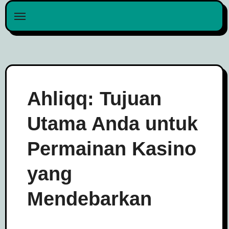
Skip
to
content
Ahliqq: Tujuan
Utama Anda untuk
Permainan Kasino
yang
Mendebarkan