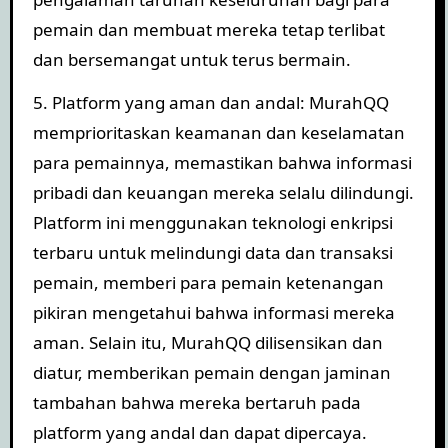
pemain dan membuat mereka tetap terlibat
dan bersemangat untuk terus bermain.
5. Platform yang aman dan andal: MurahQQ
memprioritaskan keamanan dan keselamatan
para pemainnya, memastikan bahwa informasi
pribadi dan keuangan mereka selalu dilindungi.
Platform ini menggunakan teknologi enkripsi
terbaru untuk melindungi data dan transaksi
pemain, memberi para pemain ketenangan
pikiran mengetahui bahwa informasi mereka
aman. Selain itu, MurahQQ dilisensikan dan
diatur, memberikan pemain dengan jaminan
tambahan bahwa mereka bertaruh pada
platform yang andal dan dapat dipercaya.