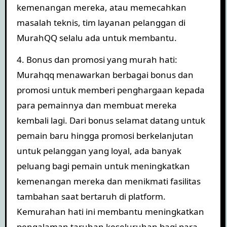
kemenangan mereka, atau memecahkan
masalah teknis, tim layanan pelanggan di
MurahQQ selalu ada untuk membantu.
4. Bonus dan promosi yang murah hati:
Murahqq menawarkan berbagai bonus dan
promosi untuk memberi penghargaan kepada
para pemainnya dan membuat mereka
kembali lagi. Dari bonus selamat datang untuk
pemain baru hingga promosi berkelanjutan
untuk pelanggan yang loyal, ada banyak
peluang bagi pemain untuk meningkatkan
kemenangan mereka dan menikmati fasilitas
tambahan saat bertaruh di platform.
Kemurahan hati ini membantu meningkatkan
pengalaman taruhan keseluruhan bagi para