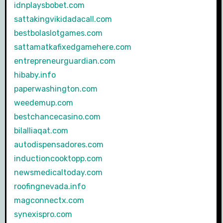
idnplaysbobet.com
sattakingvikidadacall.com
bestbolaslotgames.com
sattamatkafixedgamehere.com
entrepreneurguardian.com
hibaby.info
paperwashington.com
weedemup.com
bestchancecasino.com
bilalliaqat.com
autodispensadores.com
inductioncooktopp.com
newsmedicaltoday.com
roofingnevada.info
magconnectx.com
synexispro.com