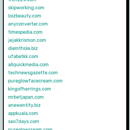
skipworking.com
loizbeauty.com
anyconverter.com
timespedia.com
jejakkrismon.com
diemthole.biz
ufabetkk.com
allquickmedia.com
technewsgazette.com
pureglowfacecream.com
kingofherrings.com
mrbetjapan.com
anewentity.biz
appkuala.com
seo7days.com
pureglowcream.com