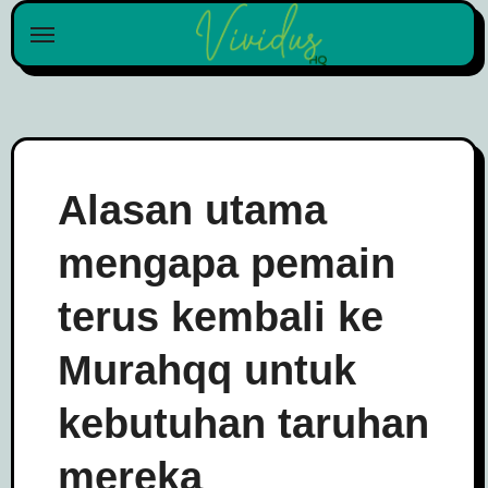
Skip
to
content
Alasan utama
mengapa pemain
terus kembali ke
Murahqq untuk
kebutuhan taruhan
mereka