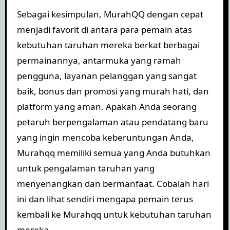
Sebagai kesimpulan, MurahQQ dengan cepat
menjadi favorit di antara para pemain atas
kebutuhan taruhan mereka berkat berbagai
permainannya, antarmuka yang ramah
pengguna, layanan pelanggan yang sangat
baik, bonus dan promosi yang murah hati, dan
platform yang aman. Apakah Anda seorang
petaruh berpengalaman atau pendatang baru
yang ingin mencoba keberuntungan Anda,
Murahqq memiliki semua yang Anda butuhkan
untuk pengalaman taruhan yang
menyenangkan dan bermanfaat. Cobalah hari
ini dan lihat sendiri mengapa pemain terus
kembali ke Murahqq untuk kebutuhan taruhan
mereka.