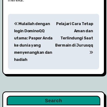
P
Mulailah dengan
Pelajari Cara Tetap
o
login DominoQQ
Aman dan
s
utama: Paspor Anda
Terlindungi Saat
ke dunia yang
Bermain di Jurusqq
t
menyenangkan dan
n
hadiah
a
v
i
g
Search
a