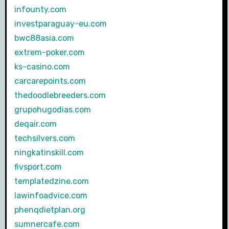
infounty.com
investparaguay-eu.com
bwc88asia.com
extrem-poker.com
ks-casino.com
carcarepoints.com
thedoodlebreeders.com
grupohugodias.com
deqair.com
techsilvers.com
ningkatinskill.com
fivsport.com
templatedzine.com
lawinfoadvice.com
phenqdietplan.org
sumnercafe.com