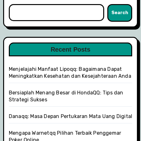
t
Search
i
o
n
Recent Posts
Menjelajahi Manfaat Lipoqq: Bagaimana Dapat
Meningkatkan Kesehatan dan Kesejahteraan Anda
Bersiaplah Menang Besar di HondaQQ: Tips dan
Strategi Sukses
Danaqq: Masa Depan Pertukaran Mata Uang Digital
Mengapa Warnetqq Pilihan Terbaik Penggemar
Poker Online