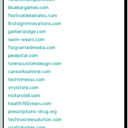
bluebargames.com
festivaldelamalou.com
firstsigninnovations.com
garberdodge.com
swim-wears.com
forgrantedmedia.com
peolpstar.com
tylerscustomdesign.com
carworksonline.com
techtimesss.com
virylstore.com
motorstell.com
health150years.com
prescriptions-drug.org
technocrewsolution.com
viraltokvibes.com