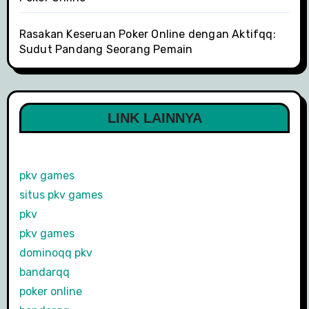
Rasakan Keseruan Poker Online dengan Aktifqq:
Sudut Pandang Seorang Pemain
LINK LAINNYA
pkv games
situs pkv games
pkv
pkv games
dominoqq pkv
bandarqq
poker online