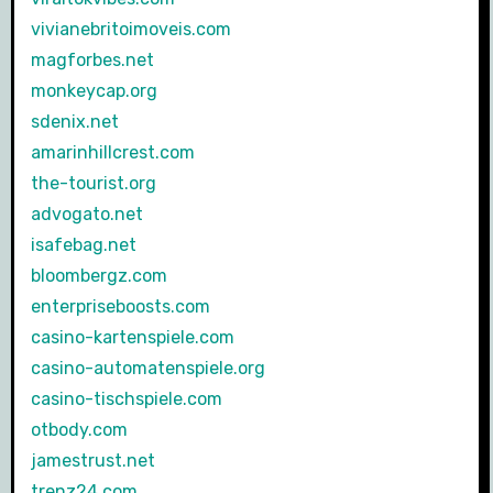
vivianebritoimoveis.com
magforbes.net
monkeycap.org
sdenix.net
amarinhillcrest.com
the-tourist.org
advogato.net
isafebag.net
bloombergz.com
enterpriseboosts.com
casino-kartenspiele.com
casino-automatenspiele.org
casino-tischspiele.com
otbody.com
jamestrust.net
trenz24.com