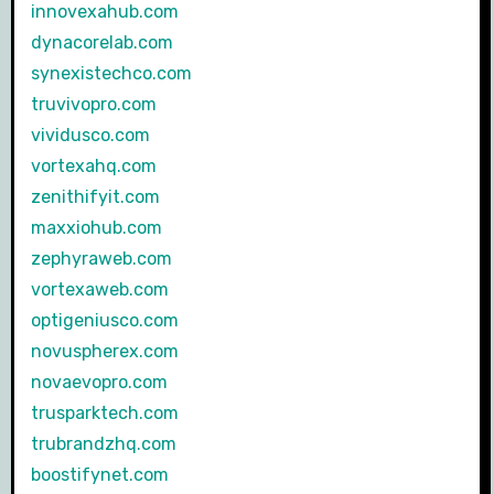
innovexahub.com
dynacorelab.com
synexistechco.com
truvivopro.com
vividusco.com
vortexahq.com
zenithifyit.com
maxxiohub.com
zephyraweb.com
vortexaweb.com
optigeniusco.com
novuspherex.com
novaevopro.com
trusparktech.com
trubrandzhq.com
boostifynet.com