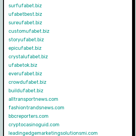
surfufabet.biz
ufabetbest.biz
sureufabet.biz
customufabet.biz
storyufabet.biz
epicufabet.biz
crystalufabet.biz
ufabetok.biz
everufabet.biz
crowdufabet.biz
buildufabet.biz
alltransportnews.com
fashiontrandsnews.com
bbcreporters.com
cryptocasinoguid.com
leadingedgemarketingsolutionsmi.com