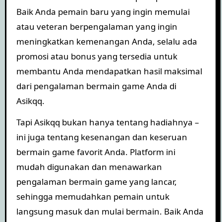
Baik Anda pemain baru yang ingin memulai
atau veteran berpengalaman yang ingin
meningkatkan kemenangan Anda, selalu ada
promosi atau bonus yang tersedia untuk
membantu Anda mendapatkan hasil maksimal
dari pengalaman bermain game Anda di
Asikqq.
Tapi Asikqq bukan hanya tentang hadiahnya –
ini juga tentang kesenangan dan keseruan
bermain game favorit Anda. Platform ini
mudah digunakan dan menawarkan
pengalaman bermain game yang lancar,
sehingga memudahkan pemain untuk
langsung masuk dan mulai bermain. Baik Anda