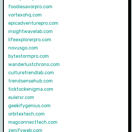
foodiesavorpro.com
vortexohq.com
epicadventurepro.com
insightwavelab.com
lifeexplorerpro.com
novusgo.com
bytestormpro.com
wanderlustchrono.com
culturetrendlab.com
trendsensehub.com
ticktockenigma.com
eulerxr.com
geekifygenius.com
orbitextech.com
magconnecttech.com
zenifyweb.com