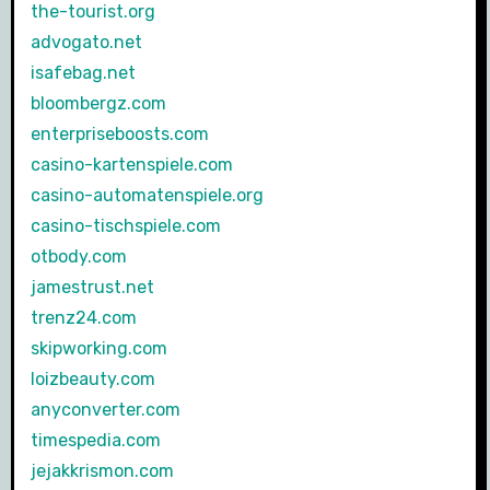
the-tourist.org
advogato.net
isafebag.net
bloombergz.com
enterpriseboosts.com
casino-kartenspiele.com
casino-automatenspiele.org
casino-tischspiele.com
otbody.com
jamestrust.net
trenz24.com
skipworking.com
loizbeauty.com
anyconverter.com
timespedia.com
jejakkrismon.com