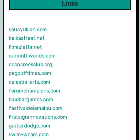
Links
saucyukiah.com
beikastreet.net
filmizlettir.net
ourmultiworlds.com
cooncreekclub.org
pegpufftimes.com
celestia-arts.com
forumchampions.com
bluebargames.com
festivaldelamalou.com
firstsigninnovations.com
garberdodge.com
swim-wears.com