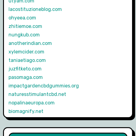
utyam.com
lacostituzioneblog.com
ohyeea.com
zhitiemoe.com
nungkub.com
anotherindian.com
xylemcider.com
taniaetiago.com
juzfitketo.com
pasomaga.com
impactgardencbdgummies.org
naturesstimulantcbd.net
nopalinaeuropa.com
biomagnify.net