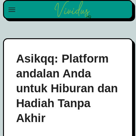
Skip
to
content
Asikqq: Platform
andalan Anda
untuk Hiburan dan
Hadiah Tanpa
Akhir