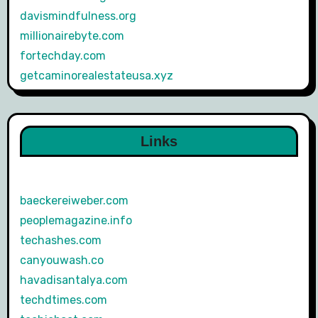
davismindfulness.org
millionairebyte.com
fortechday.com
getcaminorealestateusa.xyz
Links
baeckereiweber.com
peoplemagazine.info
techashes.com
canyouwash.co
havadisantalya.com
techdtimes.com