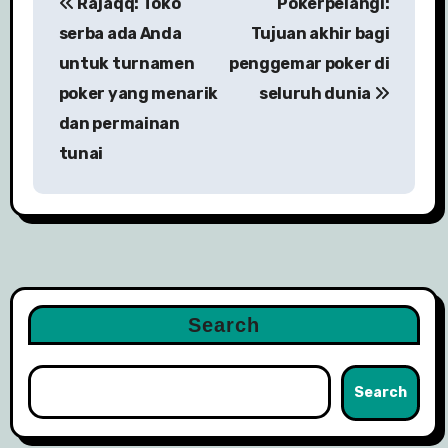
Rajaqq: Toko
Pokerpelangi:
o
serba ada Anda
Tujuan akhir bagi
s
untuk turnamen
penggemar poker di
poker yang menarik
seluruh dunia
t
dan permainan
n
tunai
a
v
i
g
Search
a
t
Search
i