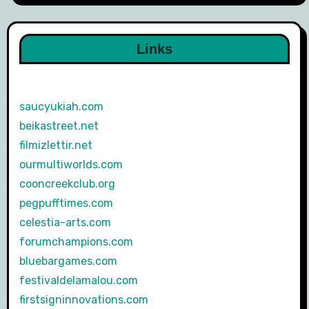
Links
saucyukiah.com
beikastreet.net
filmizlettir.net
ourmultiworlds.com
cooncreekclub.org
pegpufftimes.com
celestia-arts.com
forumchampions.com
bluebargames.com
festivaldelamalou.com
firstsigninnovations.com