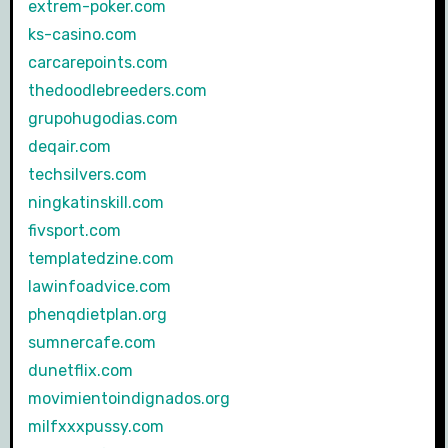
extrem-poker.com
ks-casino.com
carcarepoints.com
thedoodlebreeders.com
grupohugodias.com
deqair.com
techsilvers.com
ningkatinskill.com
fivsport.com
templatedzine.com
lawinfoadvice.com
phenqdietplan.org
sumnercafe.com
dunetflix.com
movimientoindignados.org
milfxxxpussy.com