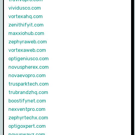
vividusco.com
vortexahq.com
zenithifyit.com
maxxiohub.com
zephyraweb.com
vortexaweb.com
optigeniusco.com
novuspherex.com
novaevopro.com
trusparktech.com
trubrandzhq.com
boostifynet.com
nexventpro.com
zephyrtechx.com
optigoxpert.com
novuswayz.com