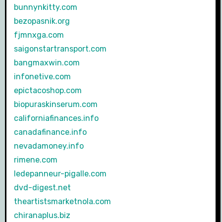
bunnynkitty.com
bezopasnik.org
fjmnxga.com
saigonstartransport.com
bangmaxwin.com
infonetive.com
epictacoshop.com
biopuraskinserum.com
californiafinances.info
canadafinance.info
nevadamoney.info
rimene.com
ledepanneur-pigalle.com
dvd-digest.net
theartistsmarketnola.com
chiranaplus.biz