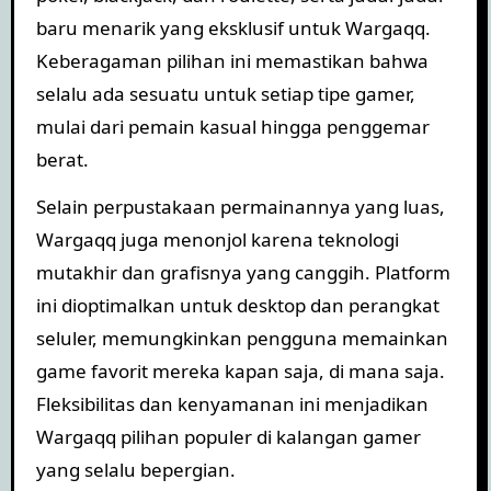
baru menarik yang eksklusif untuk Wargaqq.
Keberagaman pilihan ini memastikan bahwa
selalu ada sesuatu untuk setiap tipe gamer,
mulai dari pemain kasual hingga penggemar
berat.
Selain perpustakaan permainannya yang luas,
Wargaqq juga menonjol karena teknologi
mutakhir dan grafisnya yang canggih. Platform
ini dioptimalkan untuk desktop dan perangkat
seluler, memungkinkan pengguna memainkan
game favorit mereka kapan saja, di mana saja.
Fleksibilitas dan kenyamanan ini menjadikan
Wargaqq pilihan populer di kalangan gamer
yang selalu bepergian.