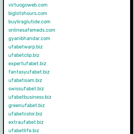
virtuogoweb.com
biglotshours.com
buyliraglutide.com
onlinesafemeds.com
gyanibhandar.com
ufabetwarp.biz
ufabetclip.biz
expertufabet.biz
fantasyufabet.biz
ufabetsiam.biz
swissufabet.biz
ufabetbusiness.biz
greenufabet.biz
ufabetcolor.biz
extraufabet.biz
ufabetlife.biz