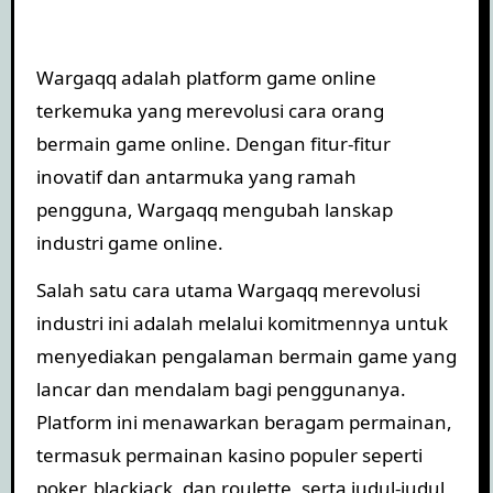
Wargaqq adalah platform game online
terkemuka yang merevolusi cara orang
bermain game online. Dengan fitur-fitur
inovatif dan antarmuka yang ramah
pengguna, Wargaqq mengubah lanskap
industri game online.
Salah satu cara utama Wargaqq merevolusi
industri ini adalah melalui komitmennya untuk
menyediakan pengalaman bermain game yang
lancar dan mendalam bagi penggunanya.
Platform ini menawarkan beragam permainan,
termasuk permainan kasino populer seperti
poker, blackjack, dan roulette, serta judul-judul