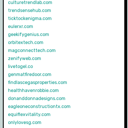
culturetrendlab.com
trendsensehub.com
ticktockenigma.com
eulerxr.com
geekifygenius.com
orbitextech.com
magconnecttech.com
zenifyweb.com
livetogel.co
genmatfiredoor.com
findlascegasproperties.com
healthhavenrobbie.com
donanddonnadesigns.com
eagleoneconstructiontx.com
equiflexvitality.com
onlylovesg.com