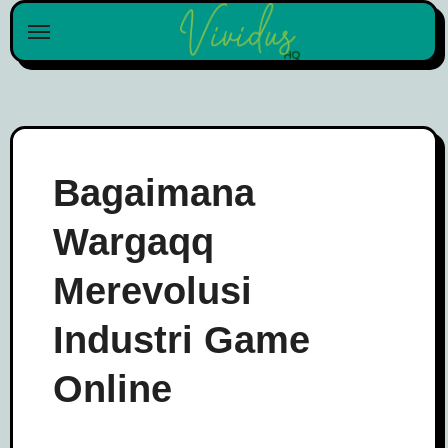
Skip
to
content
Bagaimana
Wargaqq
Merevolusi
Industri Game
Online