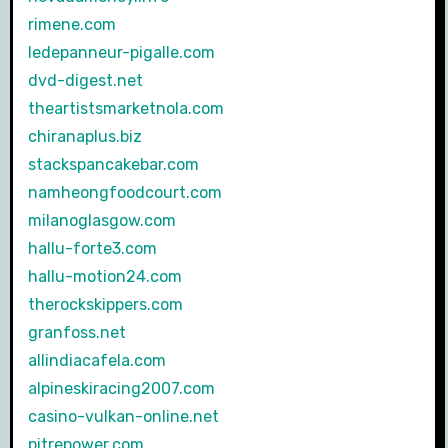
rimene.com
ledepanneur-pigalle.com
dvd-digest.net
theartistsmarketnola.com
chiranaplus.biz
stackspancakebar.com
namheongfoodcourt.com
milanoglasgow.com
hallu-forte3.com
hallu-motion24.com
therockskippers.com
granfoss.net
allindiacafela.com
alpineskiracing2007.com
casino-vulkan-online.net
pitrepower.com