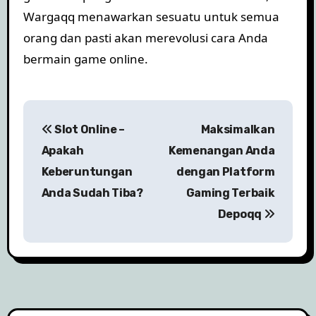
Wargaqq menawarkan sesuatu untuk semua
orang dan pasti akan merevolusi cara Anda
bermain game online.
P
Slot Online –
Maksimalkan
o
Apakah
Kemenangan Anda
s
Keberuntungan
dengan Platform
Anda Sudah Tiba?
Gaming Terbaik
t
Depoqq
n
a
v