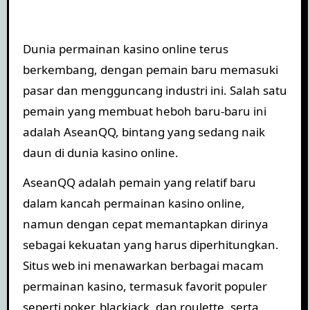
Dunia permainan kasino online terus
berkembang, dengan pemain baru memasuki
pasar dan mengguncang industri ini. Salah satu
pemain yang membuat heboh baru-baru ini
adalah AseanQQ, bintang yang sedang naik
daun di dunia kasino online.
AseanQQ adalah pemain yang relatif baru
dalam kancah permainan kasino online,
namun dengan cepat memantapkan dirinya
sebagai kekuatan yang harus diperhitungkan.
Situs web ini menawarkan berbagai macam
permainan kasino, termasuk favorit populer
seperti poker, blackjack, dan roulette, serta