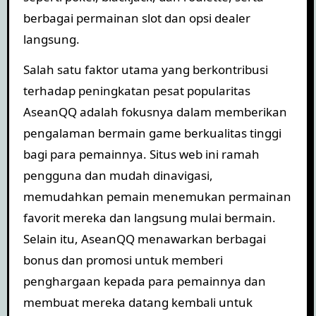
berbagai permainan slot dan opsi dealer
langsung.
Salah satu faktor utama yang berkontribusi
terhadap peningkatan pesat popularitas
AseanQQ adalah fokusnya dalam memberikan
pengalaman bermain game berkualitas tinggi
bagi para pemainnya. Situs web ini ramah
pengguna dan mudah dinavigasi,
memudahkan pemain menemukan permainan
favorit mereka dan langsung mulai bermain.
Selain itu, AseanQQ menawarkan berbagai
bonus dan promosi untuk memberi
penghargaan kepada para pemainnya dan
membuat mereka datang kembali untuk