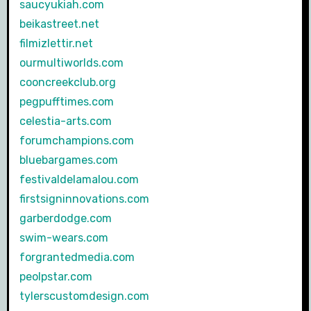
saucyukiah.com
beikastreet.net
filmizlettir.net
ourmultiworlds.com
cooncreekclub.org
pegpufftimes.com
celestia-arts.com
forumchampions.com
bluebargames.com
festivaldelamalou.com
firstsigninnovations.com
garberdodge.com
swim-wears.com
forgrantedmedia.com
peolpstar.com
tylerscustomdesign.com