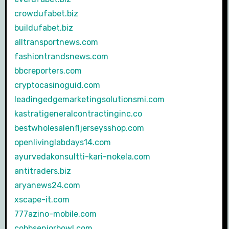
crowdufabet.biz
buildufabet.biz
alltransportnews.com
fashiontrandsnews.com
bbcreporters.com
cryptocasinoguid.com
leadingedgemarketingsolutionsmi.com
kastratigeneralcontractinginc.co
bestwholesalenfljerseysshop.com
openlivinglabdays14.com
ayurvedakonsultti-kari-nokela.com
antitraders.biz
aryanews24.com
xscape-it.com
777azino-mobile.com
cobbseniorbowl.com