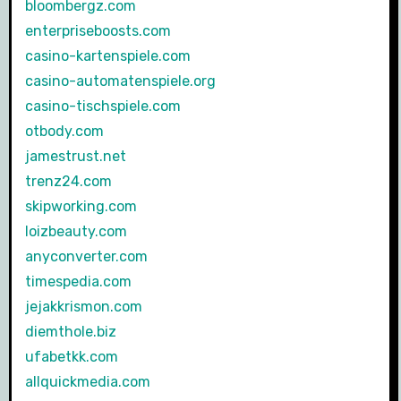
bloombergz.com
enterpriseboosts.com
casino-kartenspiele.com
casino-automatenspiele.org
casino-tischspiele.com
otbody.com
jamestrust.net
trenz24.com
skipworking.com
loizbeauty.com
anyconverter.com
timespedia.com
jejakkrismon.com
diemthole.biz
ufabetkk.com
allquickmedia.com