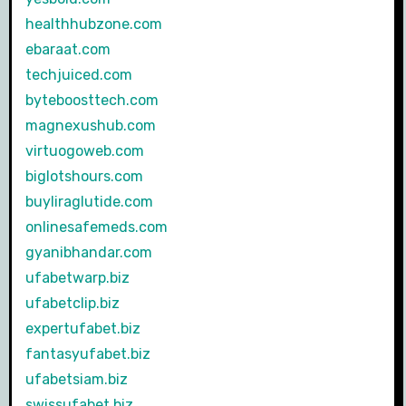
healthhubzone.com
ebaraat.com
techjuiced.com
byteboosttech.com
magnexushub.com
virtuogoweb.com
biglotshours.com
buyliraglutide.com
onlinesafemeds.com
gyanibhandar.com
ufabetwarp.biz
ufabetclip.biz
expertufabet.biz
fantasyufabet.biz
ufabetsiam.biz
swissufabet.biz