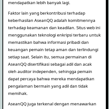
mendapatkan lebih banyak lagi.
Faktor lain yang berkontribusi terhadap
keberhasilan AseanQQ adalah komitmennya
terhadap keamanan dan keadilan. Situs web ini
menggunakan teknologi enkripsi terbaru untuk
memastikan bahwa informasi pribadi dan
keuangan pemain tetap aman dan terlindungi
setiap saat. Selain itu, semua permainan di
AseanQQ disertifikasi sebagai adil dan acak
oleh auditor independen, sehingga pemain
dapat percaya bahwa mereka mendapatkan
pengalaman bermain yang adil dan tidak
memihak.
AseanQQ juga terkenal dengan menawarkan