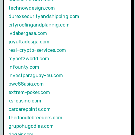
technowdesign.com
durexsecurityandshipping.com
cityroofingandplannig.com
ivdabergasa.com
juyultadesga.com
real-crypto-services.com
mypetzworld.com
infounty.com
investparaguay-eu.com
bwc88asia.com
extrem-poker.com
ks-casino.com
carcarepoints.com
thedoodlebreeders.com
grupohugodias.com
deqair.com