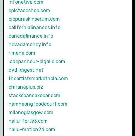
infonetive.com
epictacoshop.com
biopuraskinserum.com
californiafinances.info
canadafinance.info
nevadamoney.info
rimene.com
ledepanneur-pigalle.com
dvd-digest.net
theartistsmarketnola.com
chiranaplus.biz
stackspancakebar.com
namheongfoodcourt.com
milanoglasgow.com
hallu-forte3.com
hallu-motion24.com