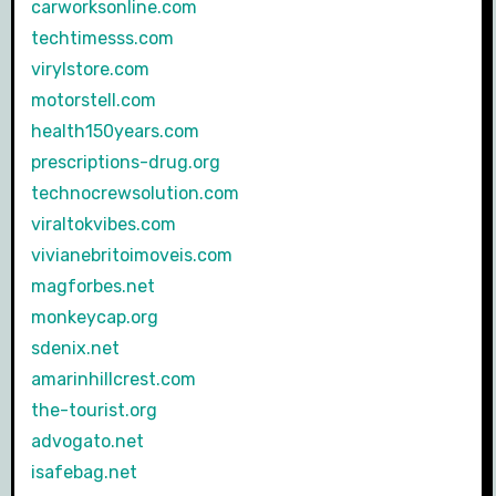
carworksonline.com
techtimesss.com
virylstore.com
motorstell.com
health150years.com
prescriptions-drug.org
technocrewsolution.com
viraltokvibes.com
vivianebritoimoveis.com
magforbes.net
monkeycap.org
sdenix.net
amarinhillcrest.com
the-tourist.org
advogato.net
isafebag.net