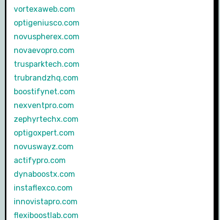
vortexaweb.com
optigeniusco.com
novuspherex.com
novaevopro.com
trusparktech.com
trubrandzhq.com
boostifynet.com
nexventpro.com
zephyrtechx.com
optigoxpert.com
novuswayz.com
actifypro.com
dynaboostx.com
instaflexco.com
innovistapro.com
flexiboostlab.com