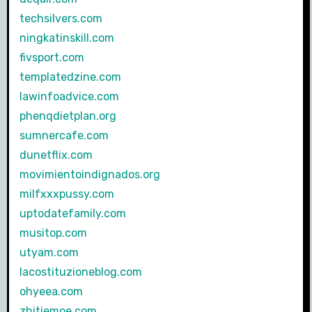
techsilvers.com
ningkatinskill.com
fivsport.com
templatedzine.com
lawinfoadvice.com
phenqdietplan.org
sumnercafe.com
dunetflix.com
movimientoindignados.org
milfxxxpussy.com
uptodatefamily.com
musitop.com
utyam.com
lacostituzioneblog.com
ohyeea.com
zhitiemoe.com