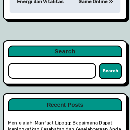
s
Energi dan Vitalitas
Game Online
t
n
a
v
Search
i
g
Search
a
t
Recent Posts
i
o
Menjelajahi Manfaat Lipoqq: Bagaimana Dapat
Meningkatkan Kesehatan dan Kesejahteraan Anda