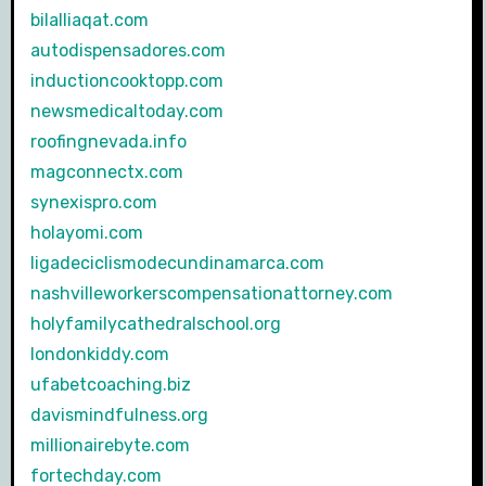
bilalliaqat.com
autodispensadores.com
inductioncooktopp.com
newsmedicaltoday.com
roofingnevada.info
magconnectx.com
synexispro.com
holayomi.com
ligadeciclismodecundinamarca.com
nashvilleworkerscompensationattorney.com
holyfamilycathedralschool.org
londonkiddy.com
ufabetcoaching.biz
davismindfulness.org
millionairebyte.com
fortechday.com