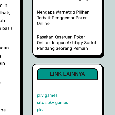
m ini
ihak,
Mengapa Warnetqq Pilihan
Terbaik Penggemar Poker
lah
Online
 basis
Rasakan Keseruan Poker
Online dengan Aktifqq: Sudut
ngan
Pandang Seorang Pemain
g
ain
LINK LAINNYA
n
pkv games
situs pkv games
ine
pkv