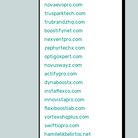
novaevopro.com
trusparktech.com
trubrandzhq.com
boostifynet.com
nexventpro.com
zephyrtechx.com
optigoxpert.com
novuswayz.com
actifypro.com
dynaboostx.com
instaflexco.com
innovistapro.com
flexiboostlab.com
vortexohqplus.com
swiftiopro.com
hamilelikbelirtisi.net