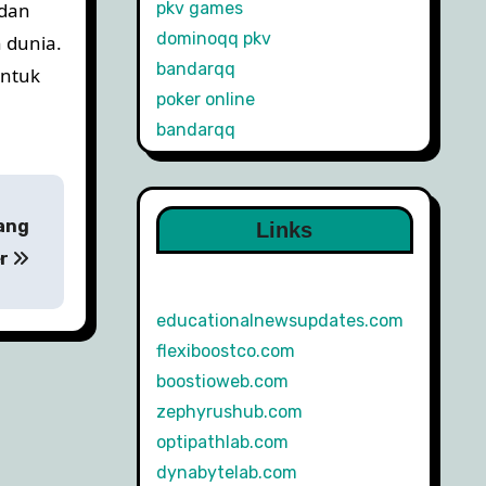
 dan
pkv games
dominoqq pkv
 dunia.
bandarqq
untuk
poker online
bandarqq
ang
Links
er
educationalnewsupdates.com
flexiboostco.com
boostioweb.com
zephyrushub.com
optipathlab.com
dynabytelab.com