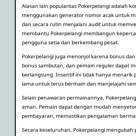
Alasan lain popularitas Pokerpelangi adalah k
menggunakan generator nomor acak untuk me
dan secara rutin menjalani audit untuk memverif
membantu Pokerpelangi membangun kepercaya
pengguna setia dan berkembang pesat.
Pokerpelangi juga menonjol karena bonus da
bonus sambutan, dan pemain reguler dapat 
berlangsung. Insentif ini tidak hanya menarik
lama untuk terus bermain dan menjelajahi se
Selain penawaran permainannya, Pokerpelang
aman. Pemain dapat dengan mudah menyetor
pembayaran, memastikan pengalaman bermai
Secara keseluruhan, Pokerpelangi mengubah