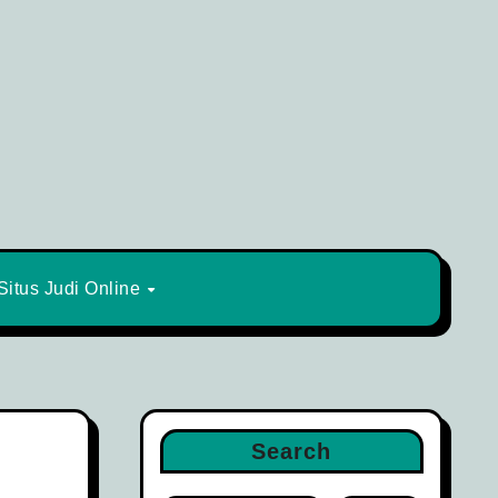
Situs Judi Online
Search