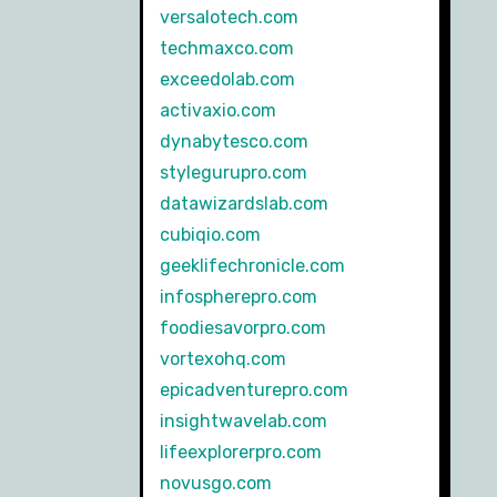
versalotech.com
techmaxco.com
exceedolab.com
activaxio.com
dynabytesco.com
stylegurupro.com
datawizardslab.com
cubiqio.com
geeklifechronicle.com
infospherepro.com
foodiesavorpro.com
vortexohq.com
epicadventurepro.com
insightwavelab.com
lifeexplorerpro.com
novusgo.com