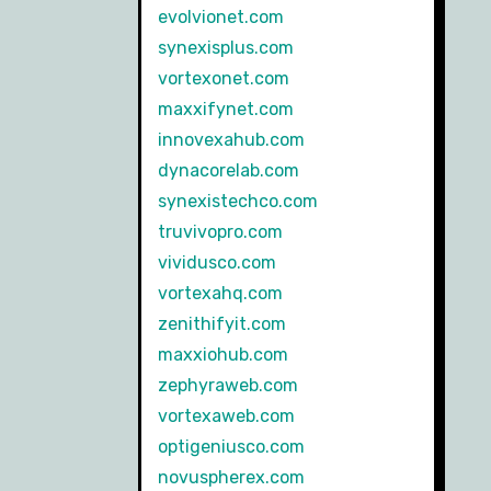
evolvionet.com
synexisplus.com
vortexonet.com
maxxifynet.com
innovexahub.com
dynacorelab.com
synexistechco.com
truvivopro.com
vividusco.com
vortexahq.com
zenithifyit.com
maxxiohub.com
zephyraweb.com
vortexaweb.com
optigeniusco.com
novuspherex.com