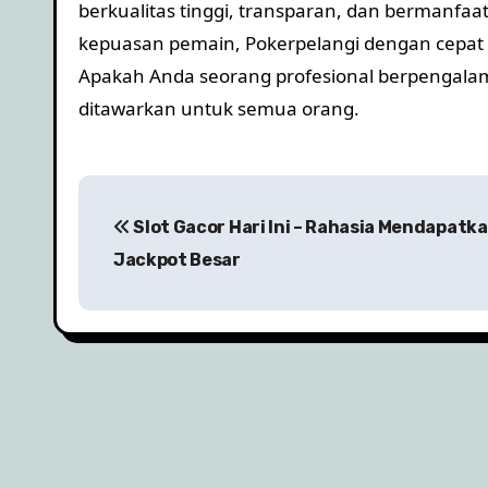
berkualitas tinggi, transparan, dan bermanfa
kepuasan pemain, Pokerpelangi dengan cepat 
Apakah Anda seorang profesional berpengalam
ditawarkan untuk semua orang.
P
Slot Gacor Hari Ini – Rahasia Mendapatk
o
Jackpot Besar
s
t
n
a
v