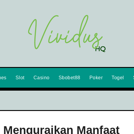
mes
Slot
Casino
Sbobet88
Poker
Togel
: Menguraikan Manfaat