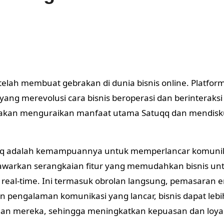
i
 telah membuat gebrakan di dunia bisnis online. Platfor
ang merevolusi cara bisnis beroperasi dan berinteraksi
mi akan menguraikan manfaat utama Satuqq dan mendisk
atuqq adalah kemampuannya untuk memperlancar komuni
nawarkan serangkaian fitur yang memudahkan bisnis un
real-time. Ini termasuk obrolan langsung, pemasaran e
n pengalaman komunikasi yang lancar, bisnis dapat lebi
n mereka, sehingga meningkatkan kepuasan dan loyal