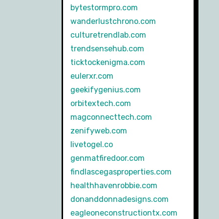
bytestormpro.com
wanderlustchrono.com
culturetrendlab.com
trendsensehub.com
ticktockenigma.com
eulerxr.com
geekifygenius.com
orbitextech.com
magconnecttech.com
zenifyweb.com
livetogel.co
genmatfiredoor.com
findlascegasproperties.com
healthhavenrobbie.com
donanddonnadesigns.com
eagleoneconstructiontx.com