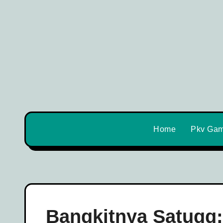
Skip
to
content
Home
Pkv Ga
Bangkitnya Satuqq