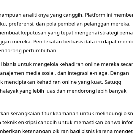
mampuan analitiknya yang canggih. Platform ini membe
ku, preferensi, dan pola pembelian pelanggan mereka.
 membuat keputusan yang tepat mengenai strategi pema
nggan mereka. Pendekatan berbasis data ini dapat mem
mendorong pertumbuhan.
 bisnis untuk mengelola kehadiran online mereka seca
 manajemen media sosial, dan integrasi e-niaga. Dengan
k menciptakan kehadiran online yang kuat, Satuqq
layak yang lebih luas dan mendorong lebih banyak
rkan serangkaian fitur keamanan untuk melindungi bisn
 teknik enkripsi canggih untuk memastikan bahwa info
memberikan ketenangan pikiran bagi bisnis karena menge