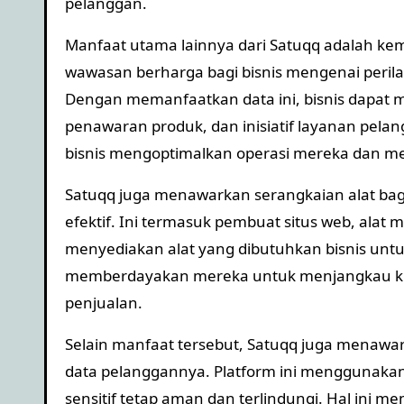
pelanggan.
Manfaat utama lainnya dari Satuqq adalah ke
wawasan berharga bagi bisnis mengenai perila
Dengan memanfaatkan data ini, bisnis dapat
penawaran produk, dan inisiatif layanan pela
bisnis mengoptimalkan operasi mereka dan 
Satuqq juga menawarkan serangkaian alat bagi
efektif. Ini termasuk pembuat situs web, alat
menyediakan alat yang dibutuhkan bisnis untu
memberdayakan mereka untuk menjangkau kha
penjualan.
Selain manfaat tersebut, Satuqq juga menawa
data pelanggannya. Platform ini menggunakan
sensitif tetap aman dan terlindungi. Hal ini 