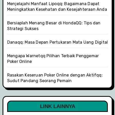
Menjelajahi Manfaat Lipoqq: Bagaimana Dapat
Meningkatkan Kesehatan dan Kesejahteraan Anda
Bersiaplah Menang Besar di HondaQQ: Tips dan
Strategi Sukses
Danaqq: Masa Depan Pertukaran Mata Uang Digital
Mengapa Warnetqq Pilihan Terbaik Penggemar
Poker Online
Rasakan Keseruan Poker Online dengan Aktifqq:
Sudut Pandang Seorang Pemain
LINK LAINNYA