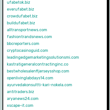
ufabetok.biz
everufabet.biz
crowdufabet.biz
buildufabet.biz
alltransportnews.com
fashiontrandsnews.com
bbcreporters.com
cryptocasinoguid.com
leadingedgemarketingsolutionsmi.com
kastratigeneralcontractinginc.co
bestwholesalenfljerseysshop.com
openlivinglabdays14.com
ayurvedakonsultti-kari-nokela.com
antitraders.biz
aryanews24.com
xscape-it.com