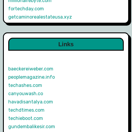
millionairebyte.com
fortechday.com
getcaminorealestateusa.xyz
Links
baeckereiweber.com
peoplemagazine.info
techashes.com
canyouwash.co
havadisantalya.com
techdtimes.com
techieboot.com
gundembalikesir.com