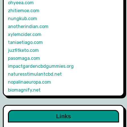
ohyeea.com
zhitiemoe.com
nungkub.com
anotherindian.com
xylemcider.com
taniaetiago.com
juzfitketo.com
pasomaga.com
impactgardencbdgummies.org
naturesstimulantcbd.net
nopalinaeuropa.com
biomagnify.net
Links