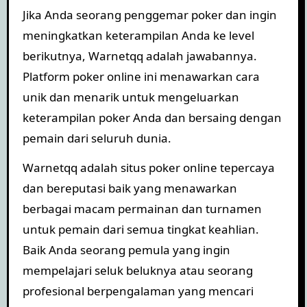
Jika Anda seorang penggemar poker dan ingin
meningkatkan keterampilan Anda ke level
berikutnya, Warnetqq adalah jawabannya.
Platform poker online ini menawarkan cara
unik dan menarik untuk mengeluarkan
keterampilan poker Anda dan bersaing dengan
pemain dari seluruh dunia.
Warnetqq adalah situs poker online tepercaya
dan bereputasi baik yang menawarkan
berbagai macam permainan dan turnamen
untuk pemain dari semua tingkat keahlian.
Baik Anda seorang pemula yang ingin
mempelajari seluk beluknya atau seorang
profesional berpengalaman yang mencari