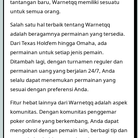
tantangan baru, Warnetqq memiliki sesuatu
untuk semua orang.
Salah satu hal terbaik tentang Warnetqq
adalah beragamnya permainan yang tersedia.
Dari Texas Hold’em hingga Omaha, ada
permainan untuk setiap jenis pemain.
Ditambah lagi, dengan turnamen reguler dan
permainan uang yang berjalan 24/7, Anda
selalu dapat menemukan permainan yang
sesuai dengan preferensi Anda.
Fitur hebat lainnya dari Warnetqq adalah aspek
komunitas. Dengan komunitas penggemar
poker online yang berkembang, Anda dapat
mengobrol dengan pemain lain, berbagi tip dan