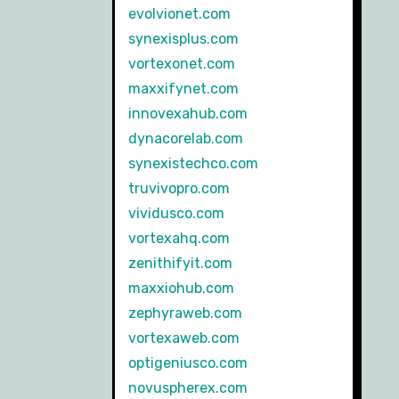
evolvionet.com
synexisplus.com
vortexonet.com
maxxifynet.com
innovexahub.com
dynacorelab.com
synexistechco.com
truvivopro.com
vividusco.com
vortexahq.com
zenithifyit.com
maxxiohub.com
zephyraweb.com
vortexaweb.com
optigeniusco.com
novuspherex.com