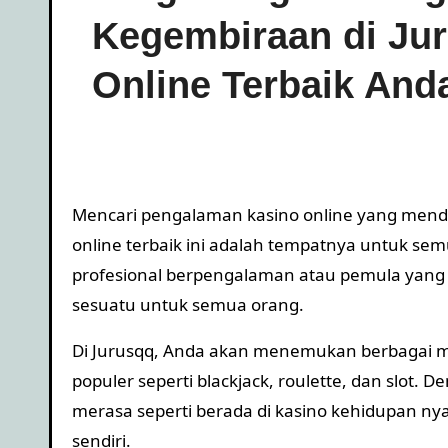
Kegembiraan di Jur
Online Terbaik And
Mencari pengalaman kasino online yang mend
online terbaik ini adalah tempatnya untuk s
profesional berpengalaman atau pemula yang
sesuatu untuk semua orang.
Di Jurusqq, Anda akan menemukan berbagai ma
populer seperti blackjack, roulette, dan slot.
merasa seperti berada di kasino kehidupan 
sendiri.