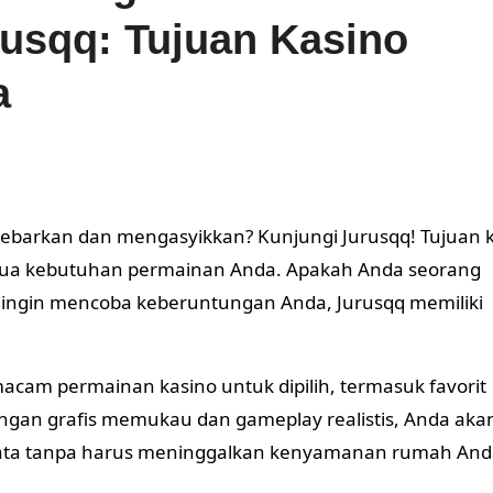
usqq: Tujuan Kasino
a
ebarkan dan mengasyikkan? Kunjungi Jurusqq! Tujuan 
emua kebutuhan permainan Anda. Apakah Anda seorang
 ingin mencoba keberuntungan Anda, Jurusqq memiliki
cam permainan kasino untuk dipilih, termasuk favorit
 Dengan grafis memukau dan gameplay realistis, Anda aka
nyata tanpa harus meninggalkan kenyamanan rumah An