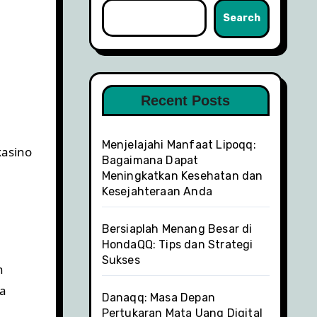
Search
Recent Posts
Menjelajahi Manfaat Lipoqq:
kasino
Bagaimana Dapat
Meningkatkan Kesehatan dan
Kesejahteraan Anda
Bersiaplah Menang Besar di
HondaQQ: Tips dan Strategi
Sukses
n
da
Danaqq: Masa Depan
Pertukaran Mata Uang Digital