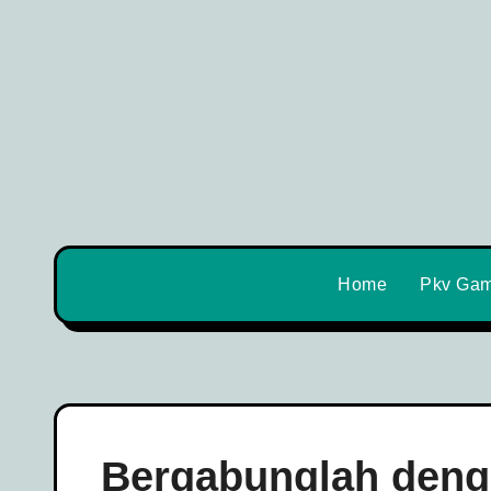
Skip
to
content
Home
Pkv Ga
Bergabunglah deng