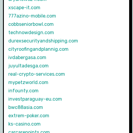
xscape-it.com
777azino-mobile.com
cobbseniorbowl.com
technowdesign.com
durexsecurityandshipping.com
cityroofingandplannig.com
ivdabergasa.com
juyultadesga.com
real-crypto-services.com
mypetzworld.com
infounty.com
investparaguay-eu.com
bwc88asia.com
extrem-poker.com
ks-casino.com
carcarepoints.com