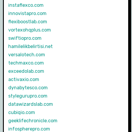
instaflexco.com
innovistapro.com
flexiboostlab.com
vortexohqplus.com
swiftiopro.com
hamilelikbelirtisi.net
versalotech.com
techmaxco.com
exceedolab.com
activaxio.com
dynabytesco.com
stylegurupro.com
datawizardslab.com
cubiqio.com
geeklifechronicle.com
infospherepro.com