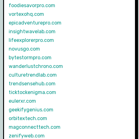
foodiesavorpro.com
vortexohq.com
epicadventurepro.com
insightwavelab.com
lifeexplorerpro.com
novusgo.com
bytestormpro.com
wanderlustchrono.com
culturetrendlab.com
trendsensehub.com
ticktockenigma.com
eulerxr.com
geekifygenius.com
orbitextech.com
magconnecttech.com
zenifyweb.com