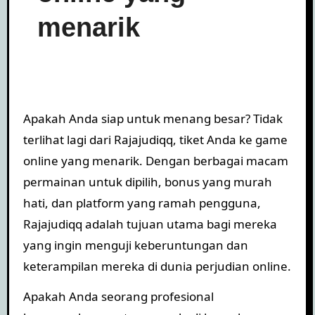
menarik
Apakah Anda siap untuk menang besar? Tidak
terlihat lagi dari Rajajudiqq, tiket Anda ke game
online yang menarik. Dengan berbagai macam
permainan untuk dipilih, bonus yang murah
hati, dan platform yang ramah pengguna,
Rajajudiqq adalah tujuan utama bagi mereka
yang ingin menguji keberuntungan dan
keterampilan mereka di dunia perjudian online.
Apakah Anda seorang profesional