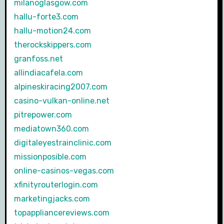
milanoglasgow.com
hallu-forte3.com
hallu-motion24.com
therockskippers.com
granfoss.net
allindiacafela.com
alpineskiracing2007.com
casino-vulkan-online.net
pitrepower.com
mediatown360.com
digitaleyestrainclinic.com
missionposible.com
online-casinos-vegas.com
xfinityrouterlogin.com
marketingjacks.com
topappliancereviews.com