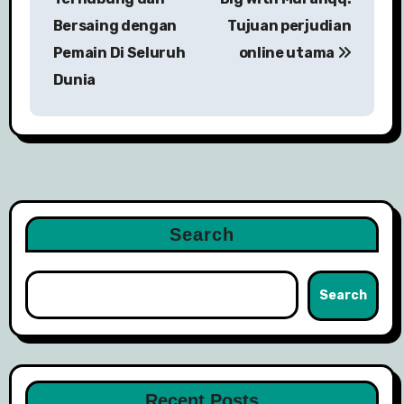
Bersaing dengan
Tujuan perjudian
t
Pemain Di Seluruh
online utama
n
Dunia
a
v
i
g
Search
a
t
Search
i
o
Recent Posts