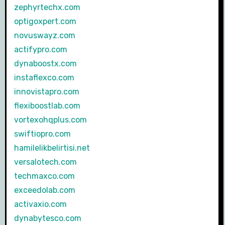
zephyrtechx.com
optigoxpert.com
novuswayz.com
actifypro.com
dynaboostx.com
instaflexco.com
innovistapro.com
flexiboostlab.com
vortexohqplus.com
swiftiopro.com
hamilelikbelirtisi.net
versalotech.com
techmaxco.com
exceedolab.com
activaxio.com
dynabytesco.com