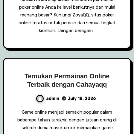
poker online Anda ke level berikutnya dan mulai
menang besar? Kunjungi ZoyaQQ, situs poker
online teratas untuk pemain dari semua tingkat
keahlian. Dengan beragam…
Temukan Permainan Online
Terbaik dengan Cahayaqq
admin
July 18, 2026
Game online menjadi semakin populer dalam
beberapa tahun terakhir, dengan jutaan orang di
seluruh dunia masuk untuk memainkan game