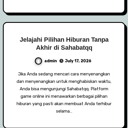
Jelajahi Pilihan Hiburan Tanpa
Akhir di Sahabatqq
admin
July 17, 2026
Jika Anda sedang mencari cara menyenangkan
dan menyenangkan untuk menghabiskan waktu,
Anda bisa mengunjungi Sahabatqq. Platform
game online ini menawarkan berbagai pilihan
hiburan yang pasti akan membuat Anda terhibur
selama…