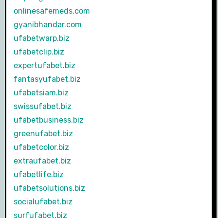
onlinesafemeds.com
gyanibhandar.com
ufabetwarp.biz
ufabetclip.biz
expertufabet.biz
fantasyufabet.biz
ufabetsiam.biz
swissufabet.biz
ufabetbusiness.biz
greenufabet.biz
ufabetcolor.biz
extraufabet.biz
ufabetlife.biz
ufabetsolutions.biz
socialufabet.biz
surfufabet.biz