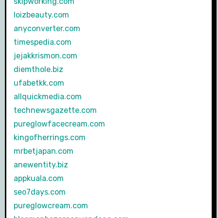
skipworking.com
loizbeauty.com
anyconverter.com
timespedia.com
jejakkrismon.com
diemthole.biz
ufabetkk.com
allquickmedia.com
technewsgazette.com
pureglowfacecream.com
kingofherrings.com
mrbetjapan.com
anewentity.biz
appkuala.com
seo7days.com
pureglowcream.com