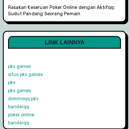
Rasakan Keseruan Poker Online dengan Aktifqq:
Sudut Pandang Seorang Pemain
LINK LAINNYA
pkv games
situs pkv games
pkv
pkv games
dominoqq pkv
bandarqq
poker online
bandarqq