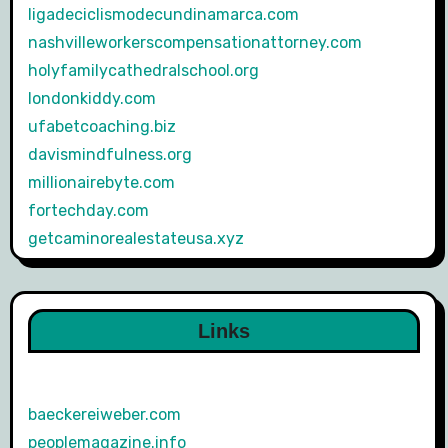
ligadeciclismodecundinamarca.com
nashvilleworkerscompensationattorney.com
holyfamilycathedralschool.org
londonkiddy.com
ufabetcoaching.biz
davismindfulness.org
millionairebyte.com
fortechday.com
getcaminorealestateusa.xyz
Links
baeckereiweber.com
peoplemagazine.info