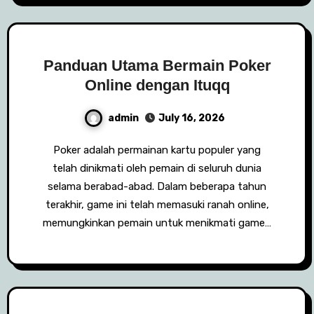
Panduan Utama Bermain Poker
Online dengan Ituqq
admin
July 16, 2026
Poker adalah permainan kartu populer yang
telah dinikmati oleh pemain di seluruh dunia
selama berabad-abad. Dalam beberapa tahun
terakhir, game ini telah memasuki ranah online,
memungkinkan pemain untuk menikmati game…