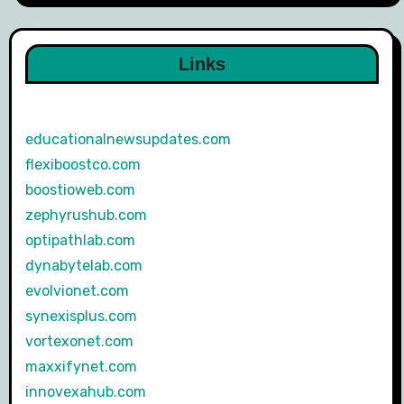
Links
educationalnewsupdates.com
flexiboostco.com
boostioweb.com
zephyrushub.com
optipathlab.com
dynabytelab.com
evolvionet.com
synexisplus.com
vortexonet.com
maxxifynet.com
innovexahub.com