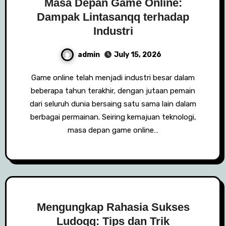
Masa Depan Game Online:
Dampak Lintasanqq terhadap
Industri
admin
July 15, 2026
Game online telah menjadi industri besar dalam
beberapa tahun terakhir, dengan jutaan pemain
dari seluruh dunia bersaing satu sama lain dalam
berbagai permainan. Seiring kemajuan teknologi,
masa depan game online…
Mengungkap Rahasia Sukses
Ludoqq: Tips dan Trik