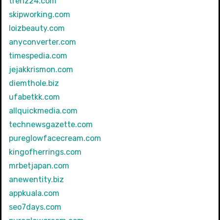
trenz24.com
skipworking.com
loizbeauty.com
anyconverter.com
timespedia.com
jejakkrismon.com
diemthole.biz
ufabetkk.com
allquickmedia.com
technewsgazette.com
pureglowfacecream.com
kingofherrings.com
mrbetjapan.com
anewentity.biz
appkuala.com
seo7days.com