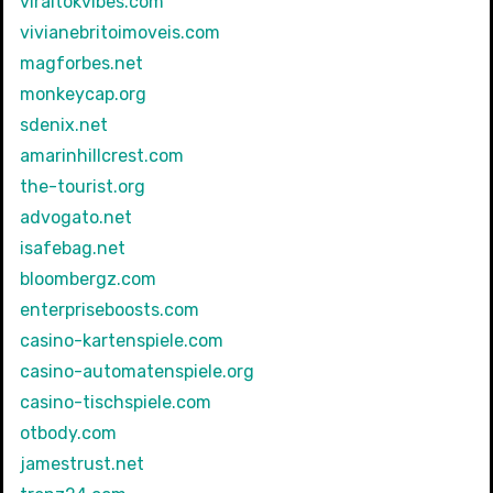
viraltokvibes.com
vivianebritoimoveis.com
magforbes.net
monkeycap.org
sdenix.net
amarinhillcrest.com
the-tourist.org
advogato.net
isafebag.net
bloombergz.com
enterpriseboosts.com
casino-kartenspiele.com
casino-automatenspiele.org
casino-tischspiele.com
otbody.com
jamestrust.net