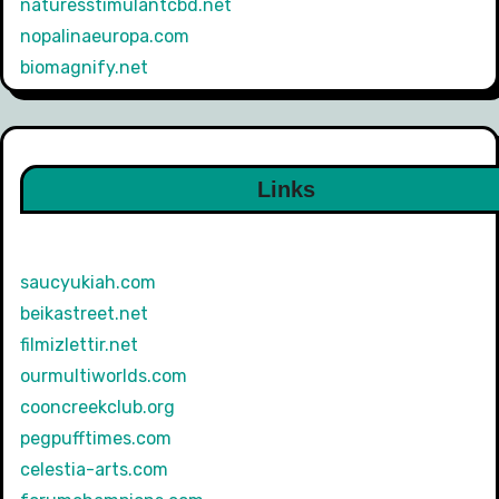
naturesstimulantcbd.net
nopalinaeuropa.com
biomagnify.net
Links
saucyukiah.com
beikastreet.net
filmizlettir.net
ourmultiworlds.com
cooncreekclub.org
pegpufftimes.com
celestia-arts.com