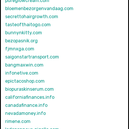
pureglowcream.com
bloemenbezorgenvandaag.com
secrettohairgrowth.com
tasteofthaitogo.com
bunnynkitty.com
bezopasnik.org
fjmnxga.com
saigonstartransport.com
bangmaxwin.com
infonetive.com
epictacoshop.com
biopuraskinserum.com
californiafinances.info
canadafinance.info
nevadamoney.info
rimene.com