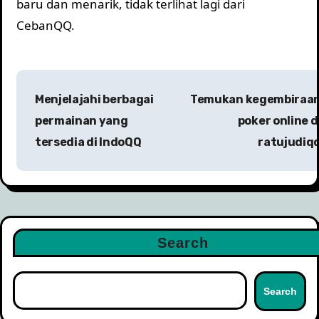
baru dan menarik, tidak terlihat lagi dari
CebanQQ.
P
Menjelajahi berbagai
Temukan kegembiraa
o
permainan yang
poker online d
s
tersedia di IndoQQ
ratujudiq
t
n
a
Search
v
i
Search
g