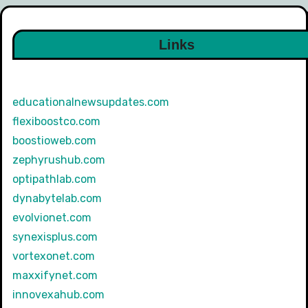
Links
educationalnewsupdates.com
flexiboostco.com
boostioweb.com
zephyrushub.com
optipathlab.com
dynabytelab.com
evolvionet.com
synexisplus.com
vortexonet.com
maxxifynet.com
innovexahub.com