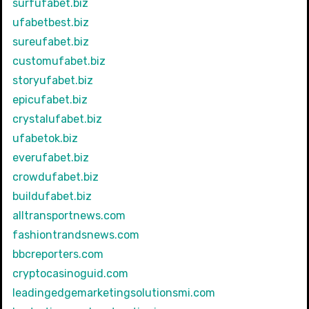
surfufabet.biz
ufabetbest.biz
sureufabet.biz
customufabet.biz
storyufabet.biz
epicufabet.biz
crystalufabet.biz
ufabetok.biz
everufabet.biz
crowdufabet.biz
buildufabet.biz
alltransportnews.com
fashiontrandsnews.com
bbcreporters.com
cryptocasinoguid.com
leadingedgemarketingsolutionsmi.com