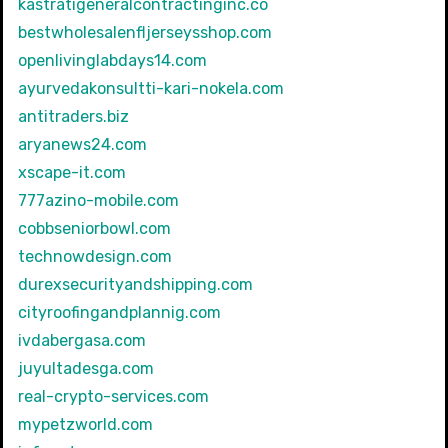
kastratigeneralcontractinginc.co
bestwholesalenfljerseysshop.com
openlivinglabdays14.com
ayurvedakonsultti-kari-nokela.com
antitraders.biz
aryanews24.com
xscape-it.com
777azino-mobile.com
cobbseniorbowl.com
technowdesign.com
durexsecurityandshipping.com
cityroofingandplannig.com
ivdabergasa.com
juyultadesga.com
real-crypto-services.com
mypetzworld.com