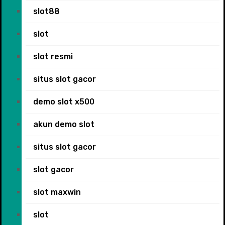
slot88
slot
slot resmi
situs slot gacor
demo slot x500
akun demo slot
situs slot gacor
slot gacor
slot maxwin
slot