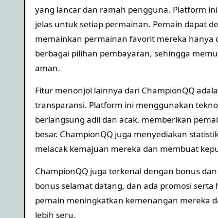
yang lancar dan ramah pengguna. Platform ini 
jelas untuk setiap permainan. Pemain dapat
memainkan permainan favorit mereka hanya 
berbagai pilihan pembayaran, sehingga mem
aman.
Fitur menonjol lainnya dari ChampionQQ adal
transparansi. Platform ini menggunakan tek
berlangsung adil dan acak, memberikan pema
besar. ChampionQQ juga menyediakan statisti
melacak kemajuan mereka dan membuat keput
ChampionQQ juga terkenal dengan bonus dan
bonus selamat datang, dan ada promosi serta 
pemain meningkatkan kemenangan mereka d
lebih seru.