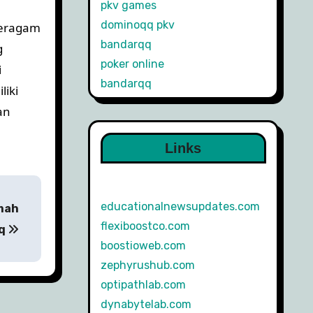
pkv games
dominoqq pkv
beragam
bandarqq
g
poker online
i
bandarqq
iki
an
Links
educationalnewsupdates.com
mah
flexiboostco.com
qq
boostioweb.com
zephyrushub.com
optipathlab.com
dynabytelab.com