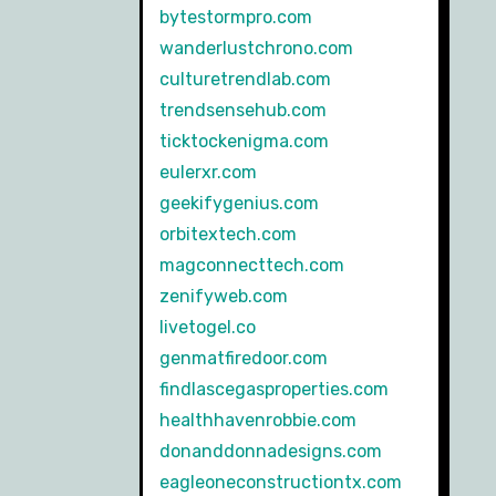
bytestormpro.com
wanderlustchrono.com
culturetrendlab.com
trendsensehub.com
ticktockenigma.com
eulerxr.com
geekifygenius.com
orbitextech.com
magconnecttech.com
zenifyweb.com
livetogel.co
genmatfiredoor.com
findlascegasproperties.com
healthhavenrobbie.com
donanddonnadesigns.com
eagleoneconstructiontx.com