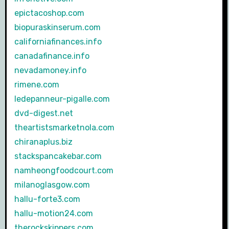
epictacoshop.com
biopuraskinserum.com
californiafinances.info
canadafinance.info
nevadamoney.info
rimene.com
ledepanneur-pigalle.com
dvd-digest.net
theartistsmarketnola.com
chiranaplus.biz
stackspancakebar.com
namheongfoodcourt.com
milanoglasgow.com
hallu-forte3.com
hallu-motion24.com
therockskippers.com