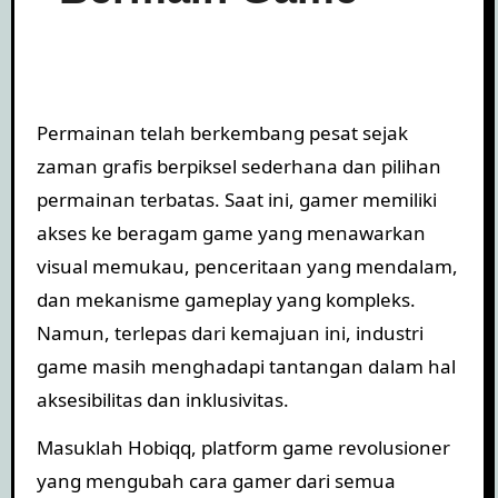
Permainan telah berkembang pesat sejak
zaman grafis berpiksel sederhana dan pilihan
permainan terbatas. Saat ini, gamer memiliki
akses ke beragam game yang menawarkan
visual memukau, penceritaan yang mendalam,
dan mekanisme gameplay yang kompleks.
Namun, terlepas dari kemajuan ini, industri
game masih menghadapi tantangan dalam hal
aksesibilitas dan inklusivitas.
Masuklah Hobiqq, platform game revolusioner
yang mengubah cara gamer dari semua