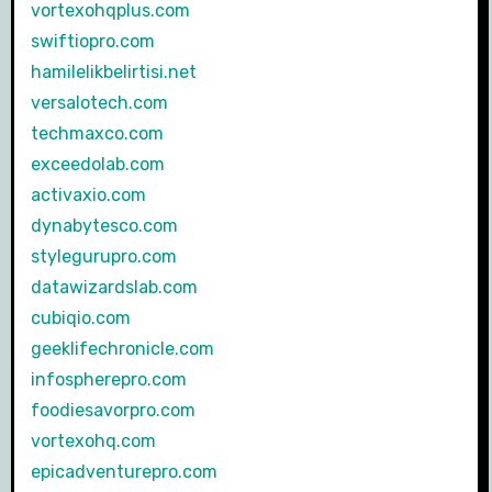
vortexohqplus.com
swiftiopro.com
hamilelikbelirtisi.net
versalotech.com
techmaxco.com
exceedolab.com
activaxio.com
dynabytesco.com
stylegurupro.com
datawizardslab.com
cubiqio.com
geeklifechronicle.com
infospherepro.com
foodiesavorpro.com
vortexohq.com
epicadventurepro.com