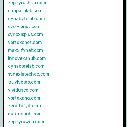
zephyrushub.com
optipathlab.com
dynabytelab.com
evolvionet.com
synexisplus.com
vortexonet.com
maxxifynet.com
innovexahub.com
dynacorelab.com
synexistechco.com
truvivopro.com
vividusco.com
vortexahq.com
zenithifyit.com
maxxiohub.com
zephyraweb.com