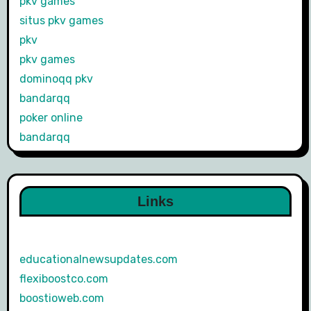
pkv games
situs pkv games
pkv
pkv games
dominoqq pkv
bandarqq
poker online
bandarqq
Links
educationalnewsupdates.com
flexiboostco.com
boostioweb.com