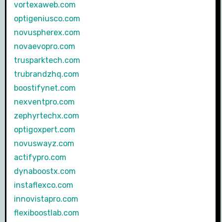
vortexaweb.com
optigeniusco.com
novuspherex.com
novaevopro.com
trusparktech.com
trubrandzhq.com
boostifynet.com
nexventpro.com
zephyrtechx.com
optigoxpert.com
novuswayz.com
actifypro.com
dynaboostx.com
instaflexco.com
innovistapro.com
flexiboostlab.com