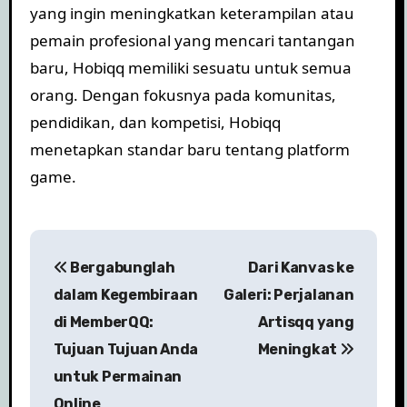
yang ingin meningkatkan keterampilan atau
pemain profesional yang mencari tantangan
baru, Hobiqq memiliki sesuatu untuk semua
orang. Dengan fokusnya pada komunitas,
pendidikan, dan kompetisi, Hobiqq
menetapkan standar baru tentang platform
game.
P
Bergabunglah
Dari Kanvas ke
o
dalam Kegembiraan
Galeri: Perjalanan
s
di MemberQQ:
Artisqq yang
Tujuan Tujuan Anda
Meningkat
t
untuk Permainan
n
Online