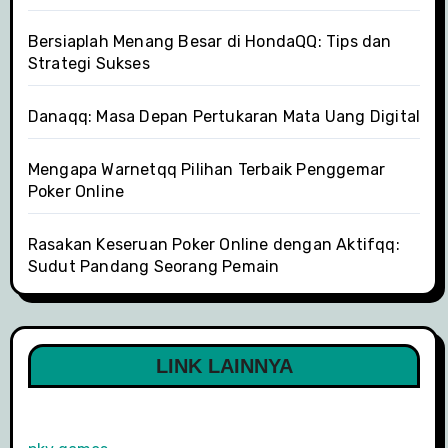
Bersiaplah Menang Besar di HondaQQ: Tips dan
Strategi Sukses
Danaqq: Masa Depan Pertukaran Mata Uang Digital
Mengapa Warnetqq Pilihan Terbaik Penggemar
Poker Online
Rasakan Keseruan Poker Online dengan Aktifqq:
Sudut Pandang Seorang Pemain
LINK LAINNYA