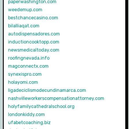
paperwashington.com
weedemup.com
bestchancecasino.com
bilalliaqat.com
autodispensadores.com
inductioncooktopp.com
newsmedicaltoday.com
roofingnevada.info
magconnectx.com
synexispro.com
holayomi.com
ligadeciclismodecundinamarca.com
nashvilleworkerscompensationattorney.com
holyfamilycathedralschool.org
londonkiddy.com
ufabetcoaching.biz