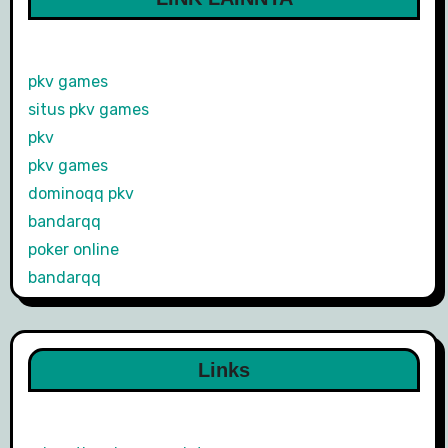
pkv games
situs pkv games
pkv
pkv games
dominoqq pkv
bandarqq
poker online
bandarqq
Links