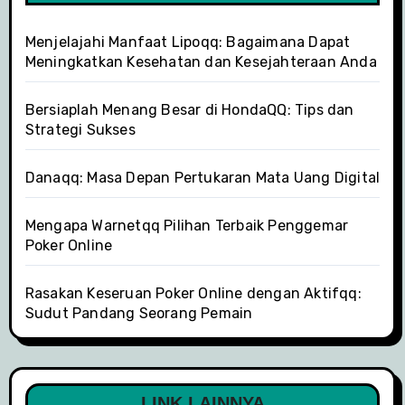
n
Menjelajahi Manfaat Lipoqq: Bagaimana Dapat
Meningkatkan Kesehatan dan Kesejahteraan Anda
Bersiaplah Menang Besar di HondaQQ: Tips dan
Strategi Sukses
Danaqq: Masa Depan Pertukaran Mata Uang Digital
Mengapa Warnetqq Pilihan Terbaik Penggemar
Poker Online
Rasakan Keseruan Poker Online dengan Aktifqq:
Sudut Pandang Seorang Pemain
LINK LAINNYA