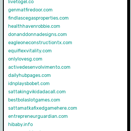
livetogel.co
genmatfiredoor.com
findlascegasproperties.com
healthhavenrobbie.com
donanddonnadesigns.com
eagleoneconstructiontx.com
equiflexvitality.com
onlylovesg.com
activedesenvolvimento.com
dailyhubpages.com
idnplaysbobet.com
sattakingvikidadacall.com
bestbolaslotgames.com
sattamatkafixedgamehere.com
entrepreneurguardian.com
hibaby.info