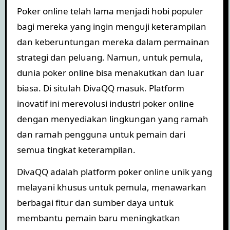
Poker online telah lama menjadi hobi populer
bagi mereka yang ingin menguji keterampilan
dan keberuntungan mereka dalam permainan
strategi dan peluang. Namun, untuk pemula,
dunia poker online bisa menakutkan dan luar
biasa. Di situlah DivaQQ masuk. Platform
inovatif ini merevolusi industri poker online
dengan menyediakan lingkungan yang ramah
dan ramah pengguna untuk pemain dari
semua tingkat keterampilan.
DivaQQ adalah platform poker online unik yang
melayani khusus untuk pemula, menawarkan
berbagai fitur dan sumber daya untuk
membantu pemain baru meningkatkan