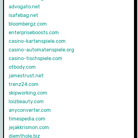
advogato.net
isafebag.net
bloombergz.com
enterpriseboosts.com
casino-kartenspiele.com
casino-automatenspiele.org
casino-tischspiele.com
otbody.com
jamestrust.net
trenz24.com
skipworking.com
loizbeauty.com
anyconverter.com
timespedia.com
jejakkrismon.com
diemthole.biz