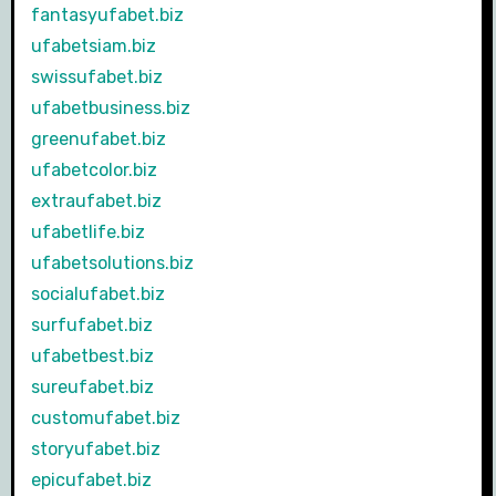
fantasyufabet.biz
ufabetsiam.biz
swissufabet.biz
ufabetbusiness.biz
greenufabet.biz
ufabetcolor.biz
extraufabet.biz
ufabetlife.biz
ufabetsolutions.biz
socialufabet.biz
surfufabet.biz
ufabetbest.biz
sureufabet.biz
customufabet.biz
storyufabet.biz
epicufabet.biz