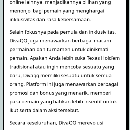
online lainnya, menjadikannya pilihan yang
menonjol bagi pemain yang menghargai
inklusivitas dan rasa kebersamaan.
Selain fokusnya pada pemula dan inklusivitas,
DivaQQ juga menawarkan berbagai macam
permainan dan turnamen untuk dinikmati
pemain. Apakah Anda lebih suka Texas Hold’em
tradisional atau ingin mencoba sesuatu yang
baru, Divaqq memiliki sesuatu untuk semua
orang. Platform ini juga menawarkan berbagai
promosi dan bonus yang menarik, memberi
para pemain yang bahkan lebih insentif untuk
ikut serta dalam aksi tersebut.
Secara keseluruhan, DivaQQ merevolusi