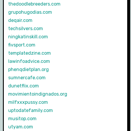
thedoodlebreeders.com
grupohugodias.com
deqair.com
techsilvers.com
ningkatinskill.com
fivsport.com
templatedzine.com
lawinfoadvice.com
phenqdietplan.org
sumnercafe.com
dunetflix.com
movimientoindignados.org
milfxxxpussy.com
uptodatefamily.com
musitop.com
utyam.com