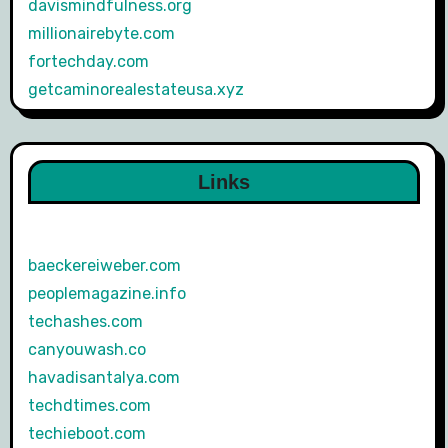
davismindfulness.org
millionairebyte.com
fortechday.com
getcaminorealestateusa.xyz
Links
baeckereiweber.com
peoplemagazine.info
techashes.com
canyouwash.co
havadisantalya.com
techdtimes.com
techieboot.com