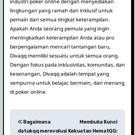
industri poker online dengan menyediakan
lingkungan yang ramah dan inklusif untuk
pemain dari semua tingkat keterampilan.
Apakah Anda seorang pemula yang ingin
meningkatkan keterampilan Anda atau pro
berpengalaman mencari tantangan baru,
Divaqq memiliki sesuatu untuk semua orang.
Dengan fokus pada inklusivitas, komunitas, dan
kesenangan, Divaqq adalah tempat yang
sempurna untuk belajar, bermain, dan menang
di poker online.
P
Bagaimana
Membuka Kunci
o
datukqq merevolusi
Kekuatan HematQQ: