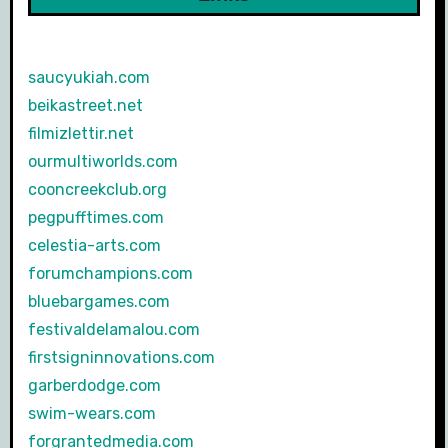
saucyukiah.com
beikastreet.net
filmizlettir.net
ourmultiworlds.com
cooncreekclub.org
pegpufftimes.com
celestia-arts.com
forumchampions.com
bluebargames.com
festivaldelamalou.com
firstsigninnovations.com
garberdodge.com
swim-wears.com
forgrantedmedia.com