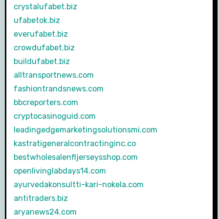
crystalufabet.biz
ufabetok.biz
everufabet.biz
crowdufabet.biz
buildufabet.biz
alltransportnews.com
fashiontrandsnews.com
bbcreporters.com
cryptocasinoguid.com
leadingedgemarketingsolutionsmi.com
kastratigeneralcontractinginc.co
bestwholesalenfljerseysshop.com
openlivinglabdays14.com
ayurvedakonsultti-kari-nokela.com
antitraders.biz
aryanews24.com