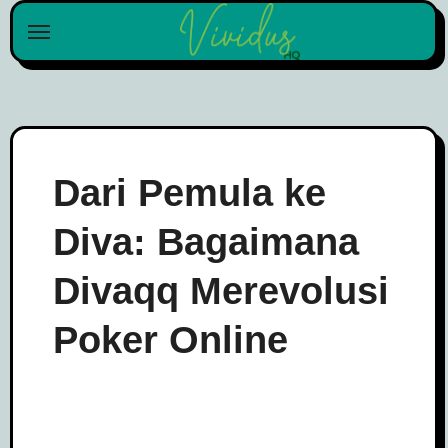
Skip
to
content
Dari Pemula ke
Diva: Bagaimana
Divaqq Merevolusi
Poker Online