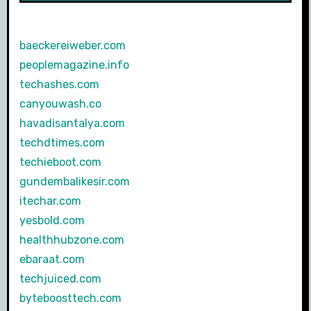
baeckereiweber.com
peoplemagazine.info
techashes.com
canyouwash.co
havadisantalya.com
techdtimes.com
techieboot.com
gundembalikesir.com
itechar.com
yesbold.com
healthhubzone.com
ebaraat.com
techjuiced.com
byteboosttech.com