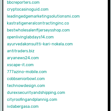
bbcreporters.com
cryptocasinoguid.com
leadingedgemarketingsolutionsmi.com
kastratigeneralcontractinginc.co
bestwholesalenfljerseysshop.com
openlivinglabdays14.com
ayurvedakonsultti-kari-nokela.com
antitraders.biz
aryanews24.com
xscape-it.com
777azino-mobile.com
cobbseniorbowl.com
technowdesign.com
durexsecurityandshipping.com
cityroofingandplannig.com
ivdabergasa.com