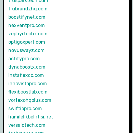
trusparktech.com
trubrandzhq.com
boostifynet.com
nexventpro.com
zephyrtechx.com
optigoxpert.com
novuswayz.com
actifypro.com
dynaboostx.com
instaflexco.com
innovistapro.com
flexiboostlab.com
vortexohqplus.com
swiftiopro.com
hamilelikbelirtisi.net
versalotech.com