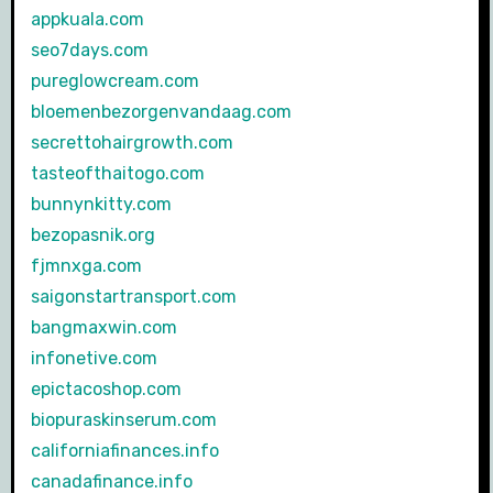
appkuala.com
seo7days.com
pureglowcream.com
bloemenbezorgenvandaag.com
secrettohairgrowth.com
tasteofthaitogo.com
bunnynkitty.com
bezopasnik.org
fjmnxga.com
saigonstartransport.com
bangmaxwin.com
infonetive.com
epictacoshop.com
biopuraskinserum.com
californiafinances.info
canadafinance.info