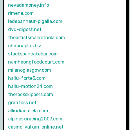
nevadamoney.info
rimene.com
ledepanneur-pigalle.com
dvd-digest.net
theartistsmarketnola.com
chiranaplus.biz
stackspancakebar.com
namheongfoodcourt.com
milanoglasgow.com
hallu-forte3.com
hallu-motion24.com
therockskippers.com
granfoss.net
allindiacafela.com
alpineskiracing2007.com
casino-vulkan-online.net