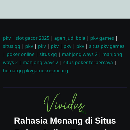
pkv
|
slot gacor 2025
|
agen judi bola
|
pkv games
|
situs qq
|
pkv
|
pkv
|
pkv
|
pkv
|
pkv
|
situs pkv games
|
poker online
|
situs qq
|
mahjong ways 2
|
mahjong
ways 2
|
mahjong ways 2
|
situs poker terpercaya
|
hematqq.pkvgamesresmi.org
Rahasia Menang di Situs