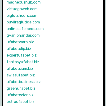
magnexushub.com
virtuogoweb.com
biglotshours.com
buyliraglutide.com
onlinesafemeds.com
gyanibhandar.com
ufabetwarp.biz
ufabetclip.biz
expertufabet.biz
fantasyufabet.biz
ufabetsiam.biz
swissufabet.biz
ufabetbusiness.biz
greenufabet.biz
ufabetcolor.biz
extraufabet.biz