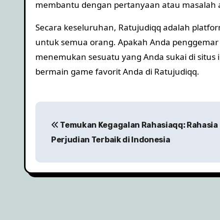
membantu dengan pertanyaan atau masalah 
Secara keseluruhan, Ratujudiqq adalah platfo
untuk semua orang. Apakah Anda penggemar pok
menemukan sesuatu yang Anda sukai di situs i
bermain game favorit Anda di Ratujudiqq.
P
Temukan Kegagalan Rahasiaqq: Rahasia
o
Perjudian Terbaik di Indonesia
s
t
n
a