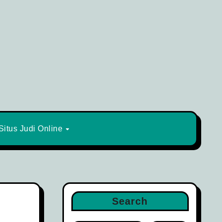
Situs Judi Online
Search