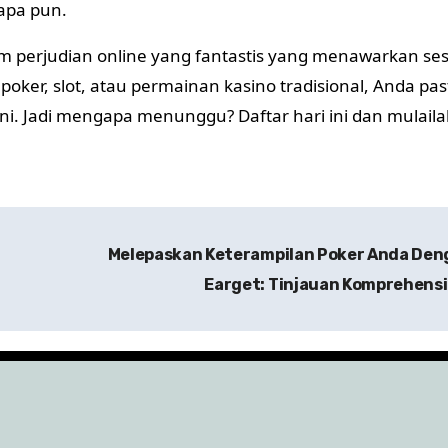
apa pun.
rm perjudian online yang fantastis yang menawarkan se
er, slot, atau permainan kasino tradisional, Anda pas
ni. Jadi mengapa menunggu? Daftar hari ini dan mulail
Melepaskan Keterampilan Poker Anda Den
Earget: Tinjauan Komprehens