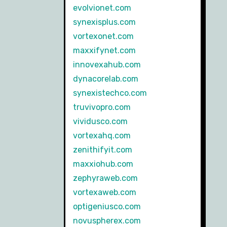
evolvionet.com
synexisplus.com
vortexonet.com
maxxifynet.com
innovexahub.com
dynacorelab.com
synexistechco.com
truvivopro.com
vividusco.com
vortexahq.com
zenithifyit.com
maxxiohub.com
zephyraweb.com
vortexaweb.com
optigeniusco.com
novuspherex.com