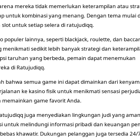
ena mereka tidak memerlukan keterampilan atau strat
p untuk kombinasi yang menang. Dengan tema mulai d
ot untuk setiap selera di ratujudiqq.
opuler lainnya, seperti blackjack, roulette, dan baccar
menikmati sedikit lebih banyak strategi dan keterampi
 opsi taruhan yang berbeda, pemain dapat menemukan
ka di Ratujudiqq.
dalah bahwa semua game ini dapat dimainkan dari kenya
jalanan ke kasino fisik untuk menikmati sensasi perjudi
ah memainkan game favorit Anda.
Ratujudiqq juga menyediakan lingkungan judi yang ama
si untuk melindungi informasi pribadi dan keuangan pe
bas khawatir. Dukungan pelanggan juga tersedia 24/