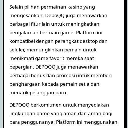
Selain pilihan permainan kasino yang
mengesankan, DepoQQ juga menawarkan
berbagai fitur lain untuk meningkatkan
pengalaman bermain game. Platform ini
kompatibel dengan perangkat desktop dan
seluler, memungkinkan pemain untuk
menikmati game favorit mereka saat
bepergian. DEPOQQ juga menawarkan
berbagai bonus dan promosi untuk memberi
penghargaan kepada pemain setia dan
menarik pelanggan baru.
DEPOQQ berkomitmen untuk menyediakan
lingkungan game yang aman dan aman bagi
para penggunanya. Platform ini menggunakan