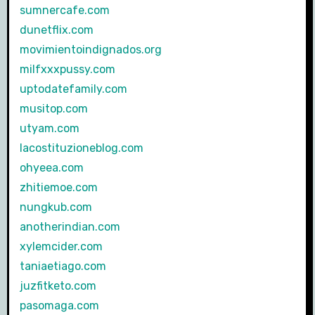
sumnercafe.com
dunetflix.com
movimientoindignados.org
milfxxxpussy.com
uptodatefamily.com
musitop.com
utyam.com
lacostituzioneblog.com
ohyeea.com
zhitiemoe.com
nungkub.com
anotherindian.com
xylemcider.com
taniaetiago.com
juzfitketo.com
pasomaga.com