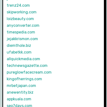
trenz24.com
skipworking.com
loizbeauty.com
anyconverter.com
timespedia.com
jejakkrismon.com
diemthole.biz
ufabetkk.com
allquickmedia.com
technewsgazette.com
pureglowfacecream.com
kingofherrings.com
mrbetjapan.com
anewentity.biz
appkuala.com
seo7days.com