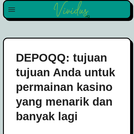
Skip
to
content
DEPOQQ: tujuan
tujuan Anda untuk
permainan kasino
yang menarik dan
banyak lagi