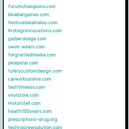
forumchampions.com
bluebargames.com
festivaldelamalou.com
firstsigninnovations.com
garberdodge.com
swim-wears.com
forgrantedmedia.com
peolpstar.com
tylerscustomdesign.com
carworksonline.com
techtimesss.com
virylstore.com
motorstell.com
health150years.com
prescriptions-drug.org
technocrewsolution.com