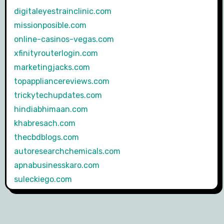
digitaleyestrainclinic.com
missionposible.com
online-casinos-vegas.com
xfinityrouterlogin.com
marketingjacks.com
topappliancereviews.com
trickytechupdates.com
hindiabhimaan.com
khabresach.com
thecbdblogs.com
autoresearchchemicals.com
apnabusinesskaro.com
suleckiego.com