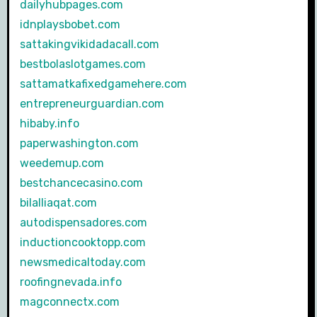
dailyhubpages.com
idnplaysbobet.com
sattakingvikidadacall.com
bestbolaslotgames.com
sattamatkafixedgamehere.com
entrepreneurguardian.com
hibaby.info
paperwashington.com
weedemup.com
bestchancecasino.com
bilalliaqat.com
autodispensadores.com
inductioncooktopp.com
newsmedicaltoday.com
roofingnevada.info
magconnectx.com