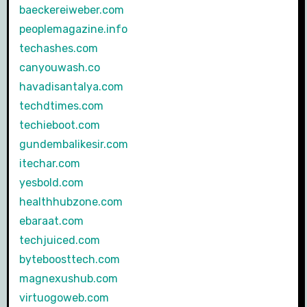
baeckereiweber.com
peoplemagazine.info
techashes.com
canyouwash.co
havadisantalya.com
techdtimes.com
techieboot.com
gundembalikesir.com
itechar.com
yesbold.com
healthhubzone.com
ebaraat.com
techjuiced.com
byteboosttech.com
magnexushub.com
virtuogoweb.com