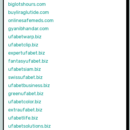
biglotshours.com
buyliraglutide.com
onlinesafemeds.com
gyanibhandar.com
ufabetwarp.biz
ufabetclip.biz
expertufabet.biz
fantasyufabet.biz
ufabetsiam.biz
swissufabet.biz
ufabetbusiness.biz
greenufabet.biz
ufabetcolor.biz
extraufabet.biz
ufabetlife.biz
ufabetsolutions.biz