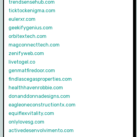
trendsensehub.com
ticktockenigma.com
eulerxr.com
geekifygenius.com
orbitextech.com
magconnecttech.com
zenifyweb.com
livetogel.co
genmatfiredoor.com
findlascegasproperties.com
healthhavenrobbie.com
donanddonnadesigns.com
eagleoneconstructiontx.com
equiflexvitality.com
onlylovesg.com
activedesenvolvimento.com