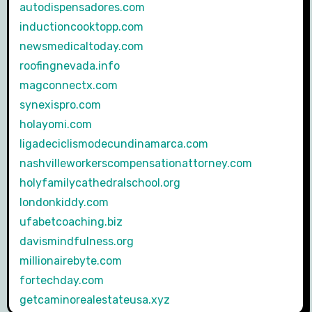
autodispensadores.com
inductioncooktopp.com
newsmedicaltoday.com
roofingnevada.info
magconnectx.com
synexispro.com
holayomi.com
ligadeciclismodecundinamarca.com
nashvilleworkerscompensationattorney.com
holyfamilycathedralschool.org
londonkiddy.com
ufabetcoaching.biz
davismindfulness.org
millionairebyte.com
fortechday.com
getcaminorealestateusa.xyz