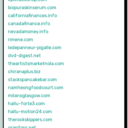
biopuraskinserum.com
californiafinances.info
canadafinance.info
nevadamoney.info
rimene.com
ledepanneur-pigalle.com
dvd-digest.net
theartistsmarketnola.com
chiranaplus.biz
stackspancakebar.com
namheongfoodcourt.com
milanoglasgow.com
hallu-forte3.com
hallu-motion24.com
therockskippers.com
granfoss.net