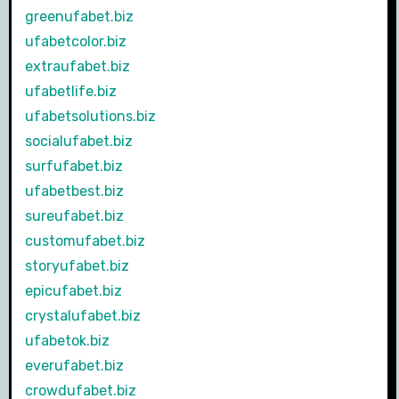
greenufabet.biz
ufabetcolor.biz
extraufabet.biz
ufabetlife.biz
ufabetsolutions.biz
socialufabet.biz
surfufabet.biz
ufabetbest.biz
sureufabet.biz
customufabet.biz
storyufabet.biz
epicufabet.biz
crystalufabet.biz
ufabetok.biz
everufabet.biz
crowdufabet.biz