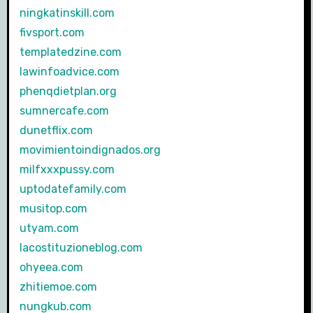
ningkatinskill.com
fivsport.com
templatedzine.com
lawinfoadvice.com
phenqdietplan.org
sumnercafe.com
dunetflix.com
movimientoindignados.org
milfxxxpussy.com
uptodatefamily.com
musitop.com
utyam.com
lacostituzioneblog.com
ohyeea.com
zhitiemoe.com
nungkub.com