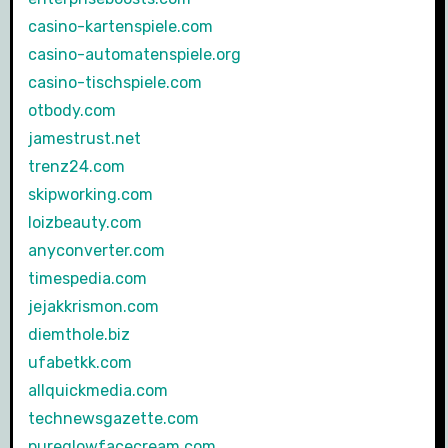
casino-kartenspiele.com
casino-automatenspiele.org
casino-tischspiele.com
otbody.com
jamestrust.net
trenz24.com
skipworking.com
loizbeauty.com
anyconverter.com
timespedia.com
jejakkrismon.com
diemthole.biz
ufabetkk.com
allquickmedia.com
technewsgazette.com
pureglowfacecream.com