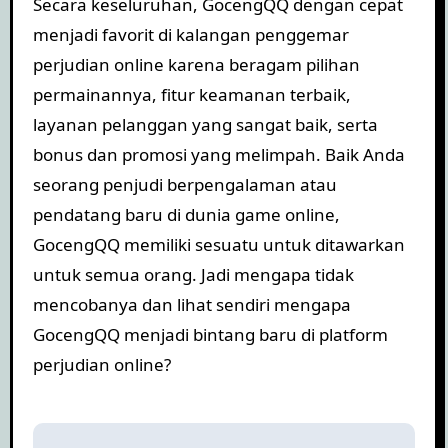
Secara keseluruhan, GocengQQ dengan cepat
menjadi favorit di kalangan penggemar
perjudian online karena beragam pilihan
permainannya, fitur keamanan terbaik,
layanan pelanggan yang sangat baik, serta
bonus dan promosi yang melimpah. Baik Anda
seorang penjudi berpengalaman atau
pendatang baru di dunia game online,
GocengQQ memiliki sesuatu untuk ditawarkan
untuk semua orang. Jadi mengapa tidak
mencobanya dan lihat sendiri mengapa
GocengQQ menjadi bintang baru di platform
perjudian online?
P