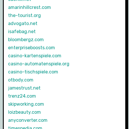
amarinhillcrest.com
the-tourist.org
advogato.net
isafebag.net
bloombergz.com
enterpriseboosts.com
casino-kartenspiele.com
casino-automatenspiele.org
casino-tischspiele.com
otbody.com
jamestrust.net
trenz24.com
skipworking.com
loizbeauty.com
anyconverter.com
timespedia.com