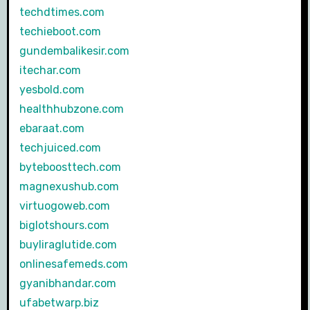
techdtimes.com
techieboot.com
gundembalikesir.com
itechar.com
yesbold.com
healthhubzone.com
ebaraat.com
techjuiced.com
byteboosttech.com
magnexushub.com
virtuogoweb.com
biglotshours.com
buyliraglutide.com
onlinesafemeds.com
gyanibhandar.com
ufabetwarp.biz