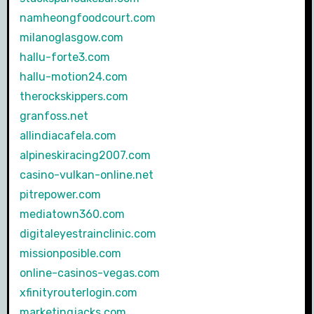
namheongfoodcourt.com
milanoglasgow.com
hallu-forte3.com
hallu-motion24.com
therockskippers.com
granfoss.net
allindiacafela.com
alpineskiracing2007.com
casino-vulkan-online.net
pitrepower.com
mediatown360.com
digitaleyestrainclinic.com
missionposible.com
online-casinos-vegas.com
xfinityrouterlogin.com
marketingjacks.com