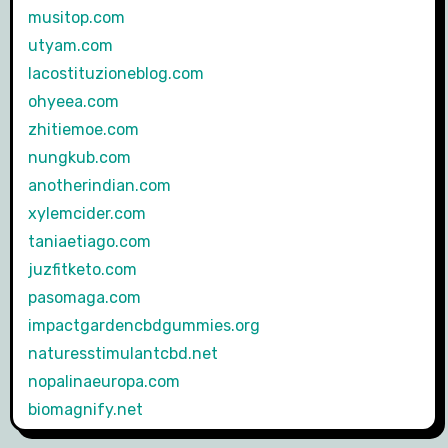
musitop.com
utyam.com
lacostituzioneblog.com
ohyeea.com
zhitiemoe.com
nungkub.com
anotherindian.com
xylemcider.com
taniaetiago.com
juzfitketo.com
pasomaga.com
impactgardencbdgummies.org
naturesstimulantcbd.net
nopalinaeuropa.com
biomagnify.net