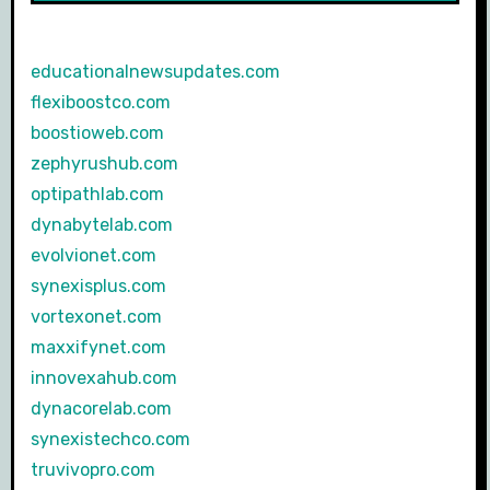
educationalnewsupdates.com
flexiboostco.com
boostioweb.com
zephyrushub.com
optipathlab.com
dynabytelab.com
evolvionet.com
synexisplus.com
vortexonet.com
maxxifynet.com
innovexahub.com
dynacorelab.com
synexistechco.com
truvivopro.com