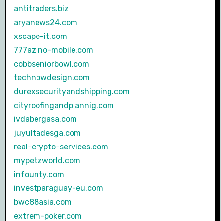
antitraders.biz
aryanews24.com
xscape-it.com
777azino-mobile.com
cobbseniorbowl.com
technowdesign.com
durexsecurityandshipping.com
cityroofingandplannig.com
ivdabergasa.com
juyultadesga.com
real-crypto-services.com
mypetzworld.com
infounty.com
investparaguay-eu.com
bwc88asia.com
extrem-poker.com