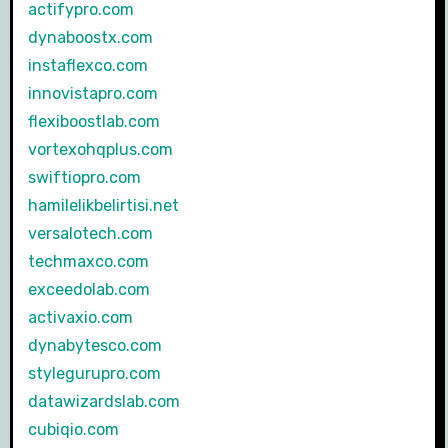
actifypro.com
dynaboostx.com
instaflexco.com
innovistapro.com
flexiboostlab.com
vortexohqplus.com
swiftiopro.com
hamilelikbelirtisi.net
versalotech.com
techmaxco.com
exceedolab.com
activaxio.com
dynabytesco.com
stylegurupro.com
datawizardslab.com
cubiqio.com