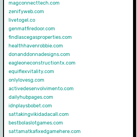
magconnecttech.com
zenifyweb.com
livetogel.co
genmatfiredoor.com
findlascegasproperties.com
healthhavenrobbie.com
donanddonnadesigns.com
eagleoneconstructiontx.com
equiflexvitality.com
onlylovesg.com
activedesenvolvimento.com
dailyhubpages.com
idnplaysbobet.com
sattakingvikidadacall.com
bestbolaslotgames.com
sattamatkafixedgamehere.com