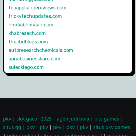
topappliancereviews.com
trickytechupdates.com
hindiabhimaan.com
khabresach.com
thecbdblogs.com
autoresearchchemicals.com
apnabusinesskaro.com
suleckiego.com
pkv
|
slot gacor 2025
|
agen judi bola
|
pkv games
|
situs qq
|
pkv
|
pkv
|
pkv
|
pkv
|
pkv
|
situs pkv games
|
poker online
|
situs qq
|
mahjong ways 2
|
mahjong