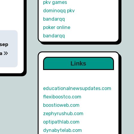
pkv games
dominoqq pkv
bandarqq
poker online
bandarqq
sep
ja
Links
educationalnewsupdates.com
flexiboostco.com
boostioweb.com
zephyrushub.com
optipathlab.com
dynabytelab.com