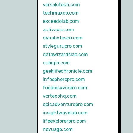
versalotech.com
techmaxco.com
exceedolab.com
activaxio.com
dynabytesco.com
stylegurupro.com
datawizardslab.com
cubiqio.com
geeklifechronicle.com
infospherepro.com
foodiesavorpro.com
vortexohq.com
epicadventurepro.com
insightwavelab.com
lifeexplorerpro.com
novusgo.com