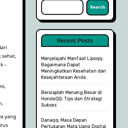
Search
Recent Posts
ari
 sehat,
Menjelajahi Manfaat Lipoqq:
k –
Bagaimana Dapat
Meningkatkan Kesehatan dan
Kesejahteraan Anda
mi,
Bersiaplah Menang Besar di
HondaQQ: Tips dan Strategi
h.
Sukses
wa yang
Danaqq: Masa Depan
irus
Pertukaran Mata Uang Digital