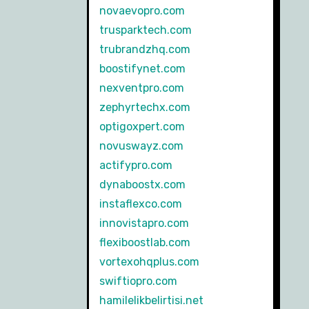
novaevopro.com
trusparktech.com
trubrandzhq.com
boostifynet.com
nexventpro.com
zephyrtechx.com
optigoxpert.com
novuswayz.com
actifypro.com
dynaboostx.com
instaflexco.com
innovistapro.com
flexiboostlab.com
vortexohqplus.com
swiftiopro.com
hamilelikbelirtisi.net