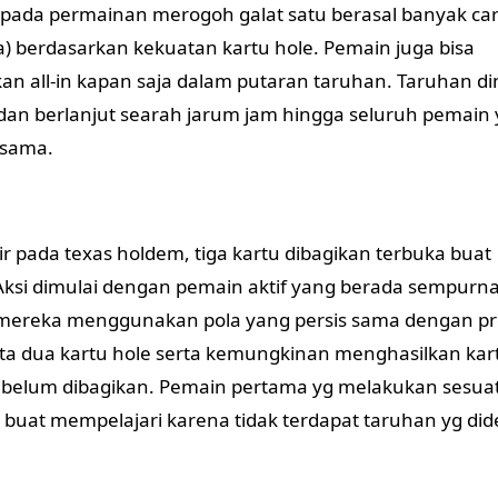
 pada permainan merogoh galat satu berasal banyak car
ksa) berdasarkan kekuatan kartu hole. Pemain juga bisa
all-in kapan saja dalam putaran taruhan. Taruhan di
 dan berlanjut searah jarum jam hingga seluruh pemain 
 sama.
r pada texas holdem, tiga kartu dibagikan terbuka buat
 Aksi dimulai dengan pemain aktif yang berada sempurna
 mereka menggunakan pola yang persis sama dengan pr
erta dua kartu hole serta kemungkinan menghasilkan kar
ng belum dibagikan. Pemain pertama yg melakukan sesua
 buat mempelajari karena tidak terdapat taruhan yg did