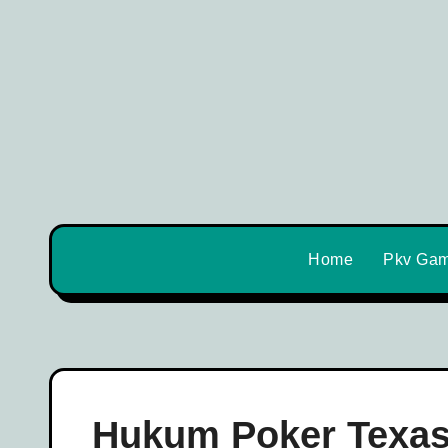
Skip
to
content
Home
Pkv Ga
Hukum Poker Texa