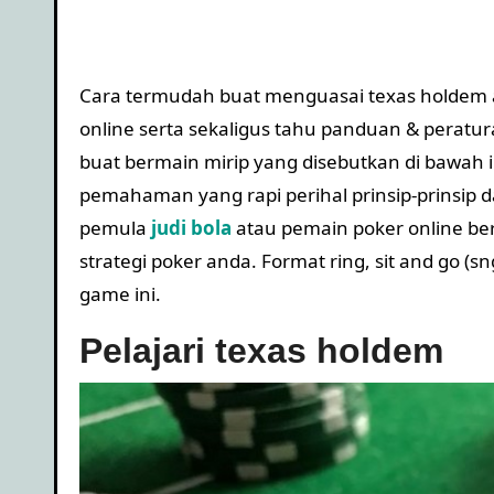
Cara termudah buat menguasai texas holdem adalah dengan bermain game poker online pada poker.com
online serta sekaligus tahu panduan & peratur
buat bermain mirip yang disebutkan di bawah
pemahaman yang rapi perihal prinsip-prinsip 
pemula
judi bola
atau pemain poker online be
strategi poker anda. Format ring, sit and go (s
game ini.
Pelajari texas holdem