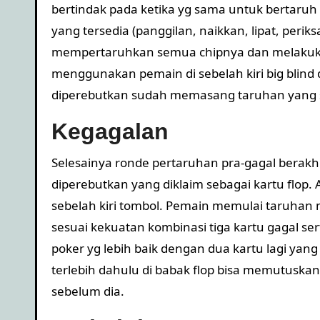
bertindak pada ketika yg sama untuk bertaruh
yang tersedia (panggilan, naikkan, lipat, peri
mempertaruhkan semua chipnya dan melakukan 
menggunakan pemain di sebelah kiri big blind
diperebutkan sudah memasang taruhan yang
Kegagalan
Selesainya ronde pertaruhan pra-gagal berakhi
diperebutkan yang diklaim sebagai kartu flop.
sebelah kiri tombol. Pemain memulai taruhan
sesuai kekuatan kombinasi tiga kartu gagal s
poker yg lebih baik dengan dua kartu lagi ya
terlebih dahulu di babak flop bisa memutuskan
sebelum dia.