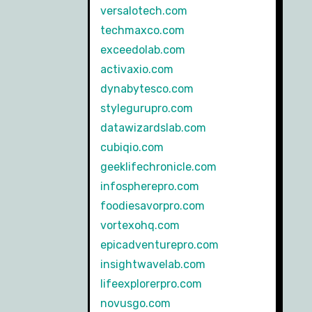
versalotech.com
techmaxco.com
exceedolab.com
activaxio.com
dynabytesco.com
stylegurupro.com
datawizardslab.com
cubiqio.com
geeklifechronicle.com
infospherepro.com
foodiesavorpro.com
vortexohq.com
epicadventurepro.com
insightwavelab.com
lifeexplorerpro.com
novusgo.com