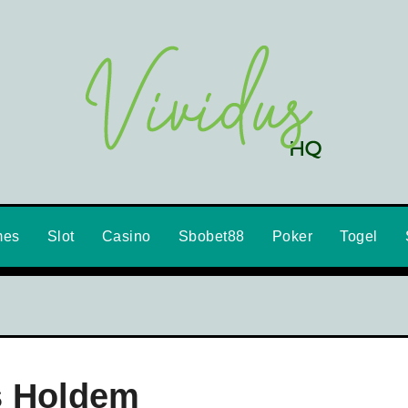
mes
Slot
Casino
Sbobet88
Poker
Togel
s Holdem