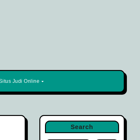
Situs Judi Online
Search