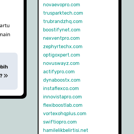
novaevopro.com
trusparktech.com
trubrandzhq.com
artu
boostifynet.com
emain
nexventpro.com
zephyrtechx.com
optigoxpert.com
novuswayz.com
bih
actifypro.com
a?
dynaboostx.com
instaflexco.com
innovistapro.com
flexiboostlab.com
vortexohqplus.com
swiftiopro.com
hamilelikbelirtisi.net