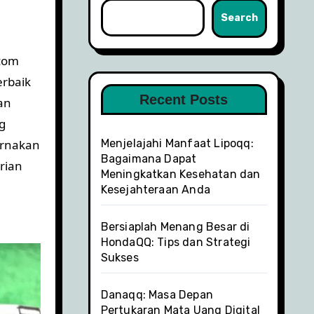
Search
erbaik
Recent Posts
an
g
urnakan
Menjelajahi Manfaat Lipoqq:
Bagaimana Dapat
arian
Meningkatkan Kesehatan dan
Kesejahteraan Anda
Bersiaplah Menang Besar di
HondaQQ: Tips dan Strategi
Sukses
Danaqq: Masa Depan
Pertukaran Mata Uang Digital