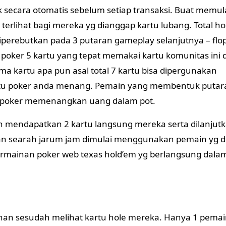
 secara otomatis sebelum setiap transaksi. Buat memula
erlihat bagi mereka yg dianggap kartu lubang. Total hol
iperebutkan pada 3 putaran gameplay selanjutnya – flop
 poker 5 kartu yang tepat memakai kartu komunitas ini 
a kartu apa pun asal total 7 kartu bisa dipergunakan
tu poker anda menang. Pemain yang membentuk putar
an poker memenangkan uang dalam pot.
in mendapatkan 2 kartu langsung mereka serta dilanjut
n searah jarum jam dimulai menggunakan pemain yg 
 permainan poker web texas hold’em yg berlangsung dala
nan sesudah melihat kartu hole mereka. Hanya 1 pema