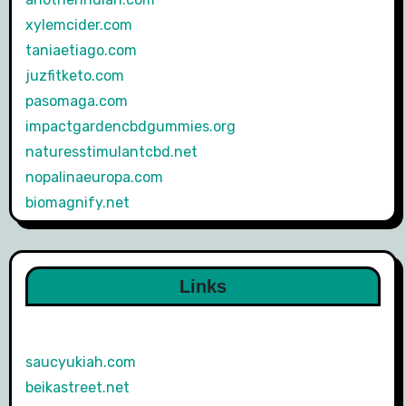
xylemcider.com
taniaetiago.com
juzfitketo.com
pasomaga.com
impactgardencbdgummies.org
naturesstimulantcbd.net
nopalinaeuropa.com
biomagnify.net
Links
saucyukiah.com
beikastreet.net