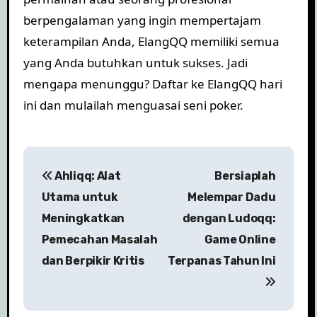
berpengalaman yang ingin mempertajam
keterampilan Anda, ElangQQ memiliki semua
yang Anda butuhkan untuk sukses. Jadi
mengapa menunggu? Daftar ke ElangQQ hari
ini dan mulailah menguasai seni poker.
P
Ahliqq: Alat
Bersiaplah
o
Utama untuk
Melempar Dadu
s
Meningkatkan
dengan Ludoqq:
Pemecahan Masalah
Game Online
t
dan Berpikir Kritis
Terpanas Tahun Ini
n
a