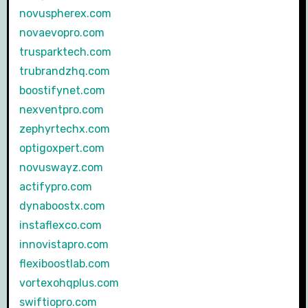
novuspherex.com
novaevopro.com
trusparktech.com
trubrandzhq.com
boostifynet.com
nexventpro.com
zephyrtechx.com
optigoxpert.com
novuswayz.com
actifypro.com
dynaboostx.com
instaflexco.com
innovistapro.com
flexiboostlab.com
vortexohqplus.com
swiftiopro.com