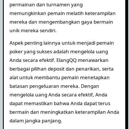
permainan dan turnamen yang
memungkinkan pemain melatih keterampilan
mereka dan mengembangkan gaya bermain
unik mereka sendiri.
Aspek penting lainnya untuk menjadi pemain
poker yang sukses adalah mengelola uang
Anda secara efektif. ElangQQ menawarkan
berbagai pilihan deposit dan penarikan, serta
alat untuk membantu pemain menetapkan
batasan pengeluaran mereka. Dengan
mengelola uang Anda secara efektif, Anda
dapat memastikan bahwa Anda dapat terus
bermain dan meningkatkan keterampilan Anda
dalam jangka panjang.