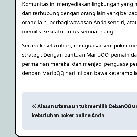
Komunitas ini menyediakan lingkungan yang 
dan terhubung dengan orang lain yang berbagi
orang lain, berbagi wawasan Anda sendiri, a
memiliki sesuatu untuk semua orang.
Secara keseluruhan, menguasai seni poker m
strategi. Dengan bantuan MarioQQ, pemain 
permainan mereka, dan menjadi penguasa pe
dengan MarioQQ hari ini dan bawa keterampila
P
Alasan utama untuk memilih CebanQQ u
o
kebutuhan poker online Anda
s
t