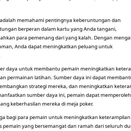
er adalah memahami pentingnya keberuntungan dan
untungan berperan dalam kartu yang Anda tangani,
isahkan para pemenang dari yang kalah. Dengan meng
alaman, Anda dapat meningkatkan peluang untuk
.
er daya untuk membantu pemain meningkatkan keter
 dan permainan latihan. Sumber daya ini dapat membant
embangkan strategi mereka, dan meningkatkan ketera
nfaatkan sumber daya ini, pemain dapat memperoleh
ang keberhasilan mereka di meja poker.
ga bagi para pemain untuk meningkatkan keterampilan
 pemain yang bersemangat dan ramah dari seluruh du