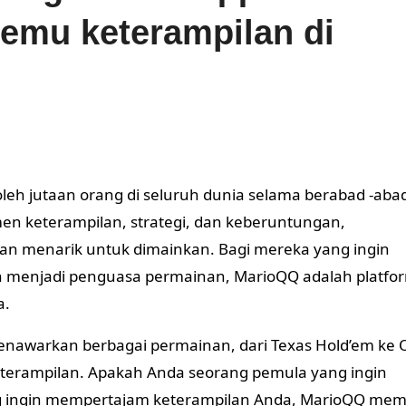
emu keterampilan di
leh jutaan orang di seluruh dunia selama berabad -abad
 keterampilan, strategi, dan keberuntungan,
n menarik untuk dimainkan. Bagi mereka yang ingin
 menjadi penguasa permainan, MarioQQ adalah platfo
a.
enawarkan berbagai permainan, dari Texas Hold’em ke
eterampilan. Apakah Anda seorang pemula yang ingin
g ingin mempertajam keterampilan Anda, MarioQQ memil