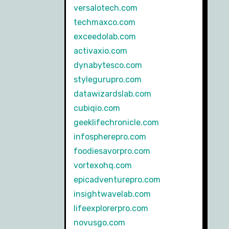
versalotech.com
techmaxco.com
exceedolab.com
activaxio.com
dynabytesco.com
stylegurupro.com
datawizardslab.com
cubiqio.com
geeklifechronicle.com
infospherepro.com
foodiesavorpro.com
vortexohq.com
epicadventurepro.com
insightwavelab.com
lifeexplorerpro.com
novusgo.com