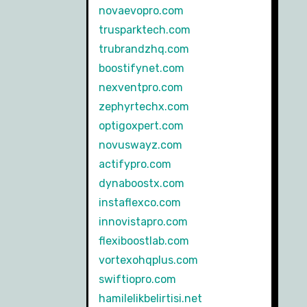
novaevopro.com
trusparktech.com
trubrandzhq.com
boostifynet.com
nexventpro.com
zephyrtechx.com
optigoxpert.com
novuswayz.com
actifypro.com
dynaboostx.com
instaflexco.com
innovistapro.com
flexiboostlab.com
vortexohqplus.com
swiftiopro.com
hamilelikbelirtisi.net