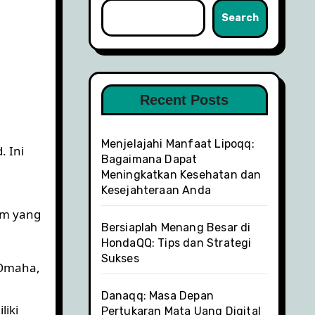
Search
Recent Posts
Menjelajahi Manfaat Lipoqq:
. Ini
Bagaimana Dapat
Meningkatkan Kesehatan dan
Kesejahteraan Anda
rm yang
Bersiaplah Menang Besar di
HondaQQ: Tips dan Strategi
Sukses
 Omaha,
Danaqq: Masa Depan
iki
Pertukaran Mata Uang Digital