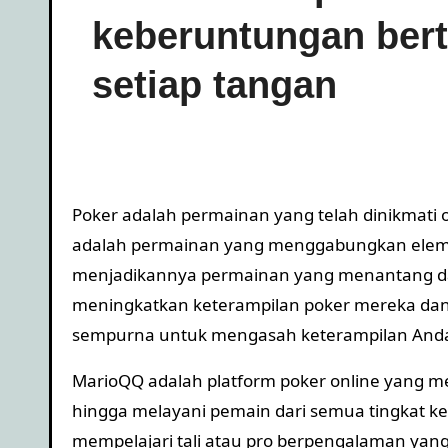
keberuntungan bert
setiap tangan
Poker adalah permainan yang telah dinikmati o
adalah permainan yang menggabungkan elemen
menjadikannya permainan yang menantang da
meningkatkan keterampilan poker mereka dan
sempurna untuk mengasah keterampilan And
MarioQQ adalah platform poker online yang m
hingga melayani pemain dari semua tingkat k
mempelajari tali atau pro berpengalaman yan