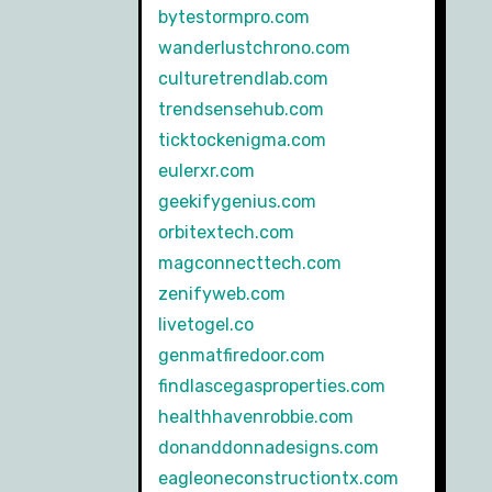
bytestormpro.com
wanderlustchrono.com
culturetrendlab.com
trendsensehub.com
ticktockenigma.com
eulerxr.com
geekifygenius.com
orbitextech.com
magconnecttech.com
zenifyweb.com
livetogel.co
genmatfiredoor.com
findlascegasproperties.com
healthhavenrobbie.com
donanddonnadesigns.com
eagleoneconstructiontx.com