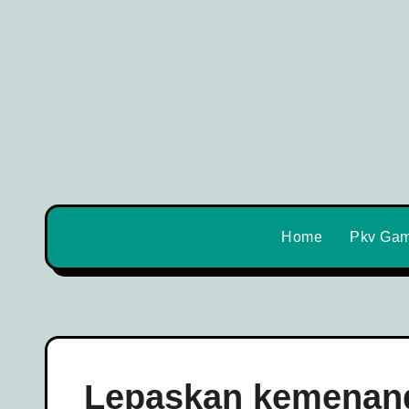
Skip
to
content
Home
Pkv Ga
Lepaskan kemenan