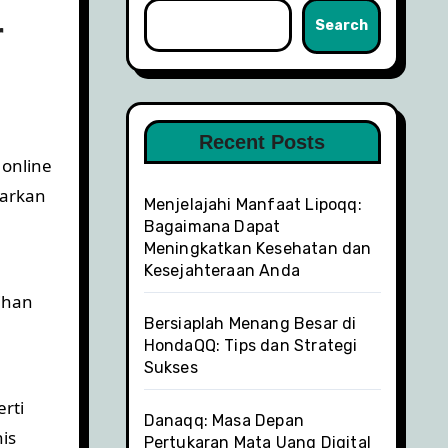
r
Search
Recent Posts
online
warkan
Menjelajahi Manfaat Lipoqq:
Bagaimana Dapat
Meningkatkan Kesehatan dan
Kesejahteraan Anda
ihan
Bersiaplah Menang Besar di
HondaQQ: Tips dan Strategi
Sukses
erti
Danaqq: Masa Depan
is
Pertukaran Mata Uang Digital