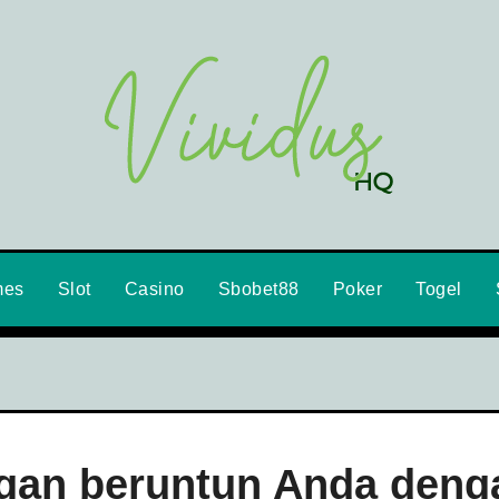
mes
Slot
Casino
Sbobet88
Poker
Togel
gan beruntun Anda deng