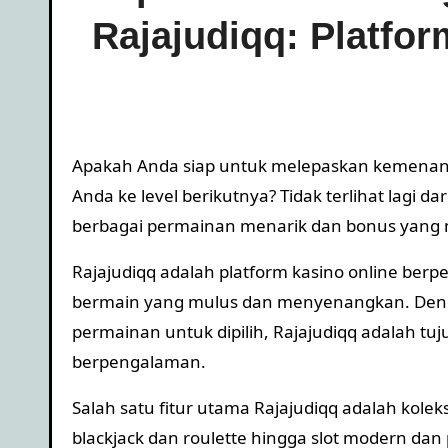
Rajajudiqq: Platfo
Apakah Anda siap untuk melepaskan kemena
Anda ke level berikutnya? Tidak terlihat lagi d
berbagai permainan menarik dan bonus yan
Rajajudiqq adalah platform kasino online be
bermain yang mulus dan menyenangkan. Deng
permainan untuk dipilih, Rajajudiqq adalah 
berpengalaman.
Salah satu fitur utama Rajajudiqq adalah koleks
blackjack dan roulette hingga slot modern dan 