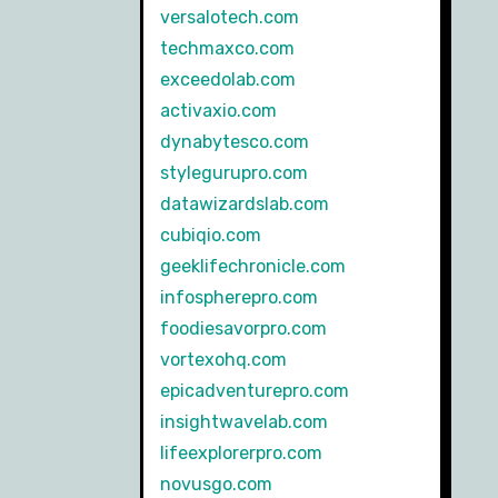
versalotech.com
techmaxco.com
exceedolab.com
activaxio.com
dynabytesco.com
stylegurupro.com
datawizardslab.com
cubiqio.com
geeklifechronicle.com
infospherepro.com
foodiesavorpro.com
vortexohq.com
epicadventurepro.com
insightwavelab.com
lifeexplorerpro.com
novusgo.com