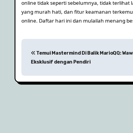
online tidak seperti sebelumnya, tidak terlihat
yang murah hati, dan fitur keamanan terkemu
online. Daftar hari ini dan mulailah menang b
P
Temui Mastermind Di Balik MarioQQ: Wa
o
Eksklusif dengan Pendiri
s
t
n
a
v
i