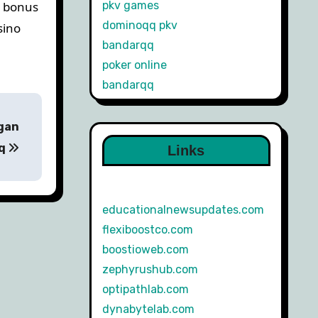
, bonus
pkv games
dominoqq pkv
sino
bandarqq
poker online
bandarqq
gan
qq
Links
educationalnewsupdates.com
flexiboostco.com
boostioweb.com
zephyrushub.com
optipathlab.com
dynabytelab.com