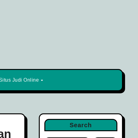
Situs Judi Online
Search
an