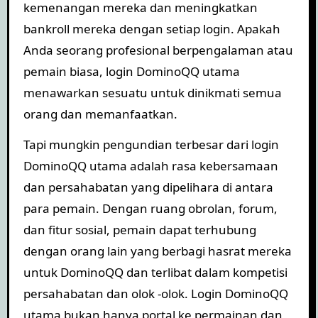
kemenangan mereka dan meningkatkan
bankroll mereka dengan setiap login. Apakah
Anda seorang profesional berpengalaman atau
pemain biasa, login DominoQQ utama
menawarkan sesuatu untuk dinikmati semua
orang dan memanfaatkan.
Tapi mungkin pengundian terbesar dari login
DominoQQ utama adalah rasa kebersamaan
dan persahabatan yang dipelihara di antara
para pemain. Dengan ruang obrolan, forum,
dan fitur sosial, pemain dapat terhubung
dengan orang lain yang berbagi hasrat mereka
untuk DominoQQ dan terlibat dalam kompetisi
persahabatan dan olok -olok. Login DominoQQ
utama bukan hanya portal ke permainan dan