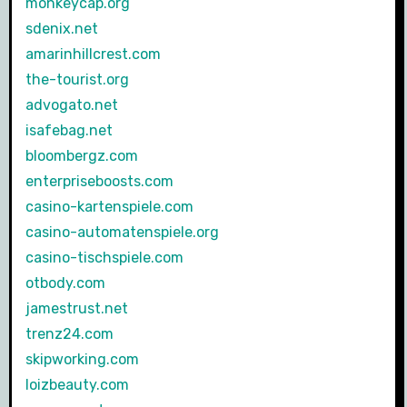
monkeycap.org
sdenix.net
amarinhillcrest.com
the-tourist.org
advogato.net
isafebag.net
bloombergz.com
enterpriseboosts.com
casino-kartenspiele.com
casino-automatenspiele.org
casino-tischspiele.com
otbody.com
jamestrust.net
trenz24.com
skipworking.com
loizbeauty.com