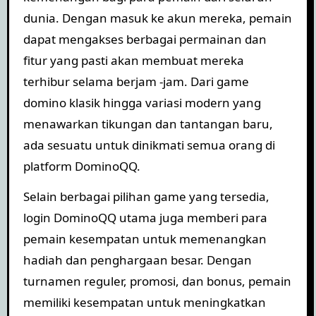
dunia. Dengan masuk ke akun mereka, pemain
dapat mengakses berbagai permainan dan
fitur yang pasti akan membuat mereka
terhibur selama berjam -jam. Dari game
domino klasik hingga variasi modern yang
menawarkan tikungan dan tantangan baru,
ada sesuatu untuk dinikmati semua orang di
platform DominoQQ.
Selain berbagai pilihan game yang tersedia,
login DominoQQ utama juga memberi para
pemain kesempatan untuk memenangkan
hadiah dan penghargaan besar. Dengan
turnamen reguler, promosi, dan bonus, pemain
memiliki kesempatan untuk meningkatkan