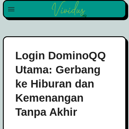
Skip
to
content
Login DominoQQ
Utama: Gerbang
ke Hiburan dan
Kemenangan
Tanpa Akhir