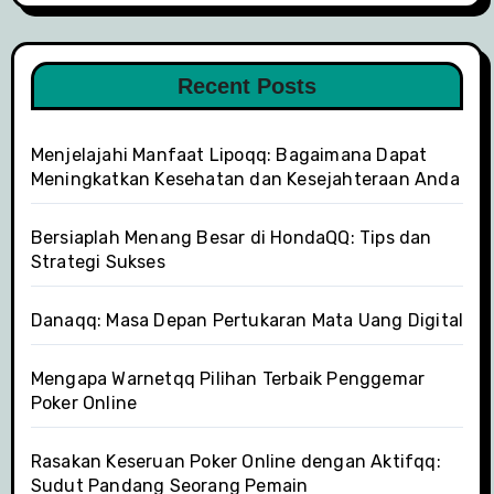
t
i
Recent Posts
o
n
Menjelajahi Manfaat Lipoqq: Bagaimana Dapat
Meningkatkan Kesehatan dan Kesejahteraan Anda
Bersiaplah Menang Besar di HondaQQ: Tips dan
Strategi Sukses
Danaqq: Masa Depan Pertukaran Mata Uang Digital
Mengapa Warnetqq Pilihan Terbaik Penggemar
Poker Online
Rasakan Keseruan Poker Online dengan Aktifqq:
Sudut Pandang Seorang Pemain