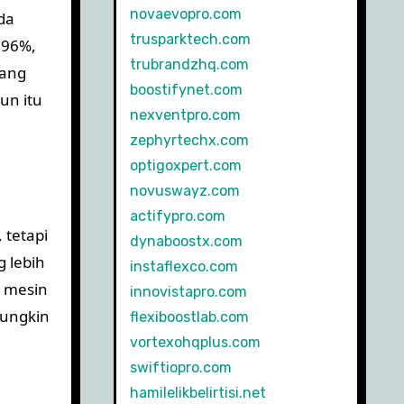
novaevopro.com
da
trusparktech.com
 96%,
trubrandzhq.com
yang
boostifynet.com
un itu
nexventpro.com
zephyrtechx.com
optigoxpert.com
novuswayz.com
actifypro.com
 tetapi
dynaboostx.com
 lebih
instaflexco.com
h mesin
innovistapro.com
mungkin
flexiboostlab.com
vortexohqplus.com
swiftiopro.com
hamilelikbelirtisi.net