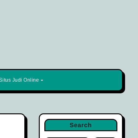
Situs Judi Online
Search