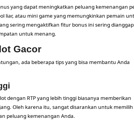
 bonus yang dapat meningkatkan peluang kemenangan p
imbol liar, atau mini game yang memungkinkan pemain un
g sering mengaktifkan fitur bonus ini sering dianggap
empatan untuk menang.
lot Gacor
ntungan, ada beberapa tips yang bisa membantu Anda
ggi
ot dengan RTP yang lebih tinggi biasanya memberikan
ang. Oleh karena itu, sangat disarankan untuk memilih
tkan peluang kemenangan Anda.