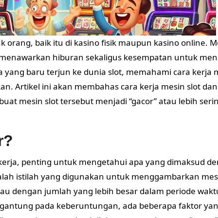
k, menawarkan hiburan sekaligus kesempatan untuk me
 yang baru terjun ke dunia slot, memahami cara kerja 
n. Artikel ini akan membahas cara kerja mesin slot dan
 mesin slot tersebut menjadi “gacor” atau lebih seri
r?
erja, penting untuk mengetahui apa yang dimaksud d
” adalah istilah yang digunakan untuk menggambarkan mes
au dengan jumlah yang lebih besar dalam periode wakt
rgantung pada keberuntungan, ada beberapa faktor ya