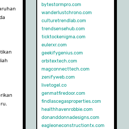
bytestormpro.com
taruhan
wanderlustchrono.com
nda
culturetrendlab.com
trendsensehub.com
ticktockenigma.com
eulerxr.com
tikan
geekifygenius.com
diah
orbitextech.com
magconnecttech.com
zenifyweb.com
livetogel.co
genmatfiredoor.com
rikan
findlascegasproperties.com
ru.
healthhavenrobbie.com
donanddonnadesigns.com
eagleoneconstructiontx.com