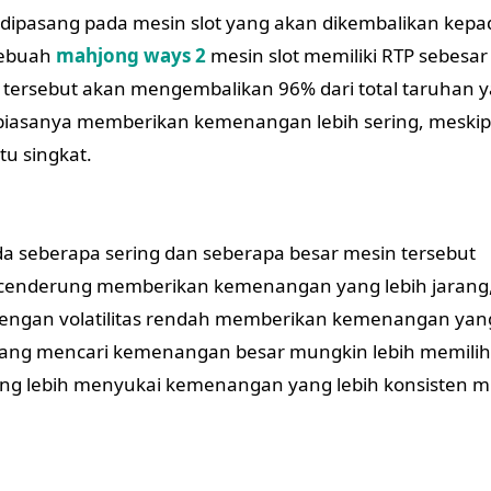
g dipasang pada mesin slot yang akan dikembalikan kepa
sebuah
mahjong ways 2
mesin slot memiliki RTP sebesar
n tersebut akan mengembalikan 96% dari total taruhan 
 biasanya memberikan kemenangan lebih sering, meskip
u singkat.
ada seberapa sering dan seberapa besar mesin tersebut
gi cenderung memberikan kemenangan yang lebih jarang,
t dengan volatilitas rendah memberikan kemenangan yang
in yang mencari kemenangan besar mungkin lebih memili
yang lebih menyukai kemenangan yang lebih konsisten 