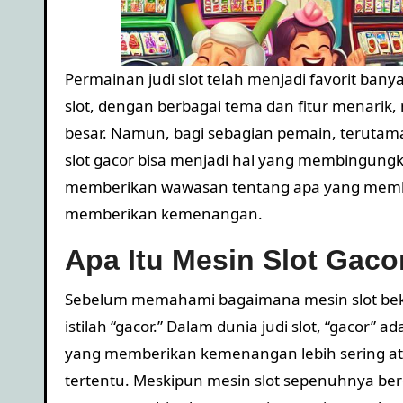
Permainan judi slot telah menjadi favorit banyak orang, baik itu di kasino fisik maupun kasino online. Mesin
slot, dengan berbagai tema dan fitur menari
besar. Namun, bagi sebagian pemain, terutama
slot gacor bisa menjadi hal yang membingungka
memberikan wawasan tentang apa yang membuat
memberikan kemenangan.
Apa Itu Mesin Slot Gaco
Sebelum memahami bagaimana mesin slot bek
istilah “gacor.” Dalam dunia judi slot, “gacor
yang memberikan kemenangan lebih sering at
tertentu. Meskipun mesin slot sepenuhnya be