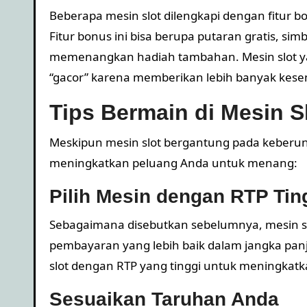
Beberapa mesin slot dilengkapi dengan fitur
Fitur bonus ini bisa berupa putaran gratis, s
memenangkan hadiah tambahan. Mesin slot yan
“gacor” karena memberikan lebih banyak kes
Tips Bermain di Mesin S
Meskipun mesin slot bergantung pada keberu
meningkatkan peluang Anda untuk menang:
Pilih Mesin dengan RTP Tin
Sebagaimana disebutkan sebelumnya, mesin sl
pembayaran yang lebih baik dalam jangka panj
slot dengan RTP yang tinggi untuk meningka
Sesuaikan Taruhan Anda