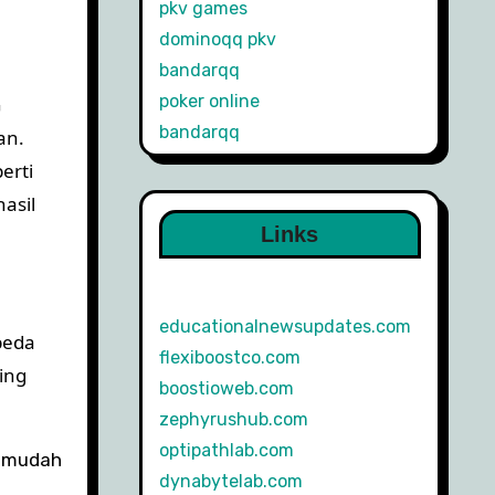
pkv games
dominoqq pkv
bandarqq
poker online
G
bandarqq
an.
erti
asil
Links
educationalnewsupdates.com
rbeda
flexiboostco.com
ing
boostioweb.com
zephyrushub.com
optipathlab.com
h mudah
dynabytelab.com