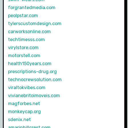
forgrantedmedia.com
peolpstar.com
tylerscustomdesign.com
carworksonline.com
techtimesss.com
virylstore.com
motorstell.com
health150years.com
prescriptions-drug.org
technocrewsolution.com
viraltokvibes.com
vivianebritoimoveis.com
magforbes.net
monkeycap.org
sdenix.net
amarinhillcrest.com