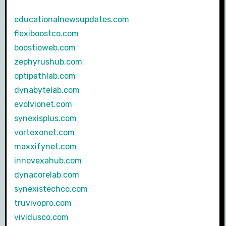
educationalnewsupdates.com
flexiboostco.com
boostioweb.com
zephyrushub.com
optipathlab.com
dynabytelab.com
evolvionet.com
synexisplus.com
vortexonet.com
maxxifynet.com
innovexahub.com
dynacorelab.com
synexistechco.com
truvivopro.com
vividusco.com