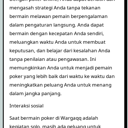
mengasah strategi Anda tanpa tekanan
bermain melawan pemain berpengalaman
dalam pengaturan langsung. Anda dapat
bermain dengan kecepatan Anda sendiri,
meluangkan waktu Anda untuk membuat
keputusan, dan belajar dari kesalahan Anda
tanpa penilaian atau pengawasan. Ini
memungkinkan Anda untuk menjadi pemain
poker yang lebih baik dari waktu ke waktu dan
meningkatkan peluang Anda untuk menang
dalam jangka panjang.
Interaksi sosial
Saat bermain poker di Wargaqq adalah
kegiatan solo, masih ada peluang untuk