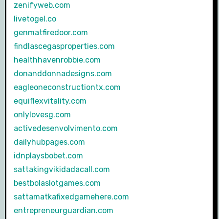
zenifyweb.com
livetogel.co
genmatfiredoor.com
findlascegasproperties.com
healthhavenrobbie.com
donanddonnadesigns.com
eagleoneconstructiontx.com
equiflexvitality.com
onlylovesg.com
activedesenvolvimento.com
dailyhubpages.com
idnplaysbobet.com
sattakingvikidadacall.com
bestbolaslotgames.com
sattamatkafixedgamehere.com
entrepreneurguardian.com