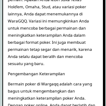
Hold’em, Omaha, Stud, atau variasi poker
lainnya, Anda dapat menemukannya di
WaraGQQ. Variasi ini memungkinkan Anda
untuk mencoba berbagai permainan dan
meningkatkan keterampilan Anda dalam
berbagai format poker. Ini juga membuat
permainan tetap segar dan menarik, karena
Anda selalu dapat beralih dan mencoba
sesuatu yang baru.
Pengembangan Keterampilan
Bermain poker di Wargaqq adalah cara yang
bagus untuk mengembangkan dan
meningkatkan keterampilan poker Anda.
Dengan poker online, Anda dapat berlatih dan