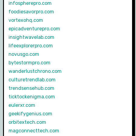
infospherepro.com
foodiesavorpro.com
vortexohq.com
epicadventurepro.com
insightwavelab.com
lifeexplorerpro.com
novusgo.com
bytestormpro.com
wanderlustchrono.com
culturetrendlab.com
trendsensehub.com
ticktockenigma.com
eulerxr.com
geekifygenius.com
orbitextech.com
magconnecttech.com