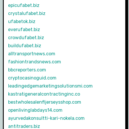
epicufabet.biz
crystalufabet.biz
ufabetok.biz
everufabet.biz
crowdufabet.biz
buildufabet.biz
alltransportnews.com
fashiontrandsnews.com
bbcreporters.com
cryptocasinoguid.com
leadingedgemarketingsolutionsmi.com
kastratigeneralcontractinginc.co
bestwholesalenfljerseysshop.com
openlivinglabdays14.com
ayurvedakonsultti-kari-nokela.com
antitraders.biz