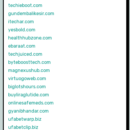
techieboot.com
gundembalikesir.com
itechar.com
yesbold.com
healthhubzone.com
ebaraat.com
techjuiced.com
byteboosttech.com
magnexushub.com
virtuogoweb.com
biglotshours.com
buyliraglutide.com
onlinesafemeds.com
gyanibhandar.com
ufabetwarp.biz
ufabetclip.biz