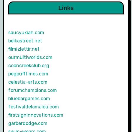
Links
saucyukiah.com
beikastreet.net
filmizlettir.net
ourmultiworlds.com
cooncreekclub.org
pegpufftimes.com
celestia-arts.com
forumchampions.com
bluebargames.com
festivaldelamalou.com
firstsigninnovations.com
garberdodge.com
swim-wears.com