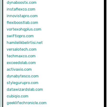
dynaboostx.com
instaflexco.com
innovistapro.com
flexiboostlab.com
vortexohqplus.com
swiftiopro.com
hamilelikbelirtisi.net
versalotech.com
techmaxco.com
exceedolab.com
activaxio.com
dynabytesco.com
stylegurupro.com
datawizardslab.com
cubiqio.com
geeklifechronicle.com