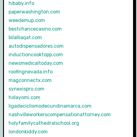
hibaby.info
paperwashington.com
weedemup.com
bestchancecasino.com
bilalliaqat.com
autodispensadores.com
inductioncooktopp.com
newsmedicaltoday.com
roofingnevada.info
magconnectx.com
synexispro.com
holayomi.com
ligadeciclismodecundinamarca.com
nashvilleworkerscompensationattorney.com
holyfamilycathedralschool.org
londonkiddy.com