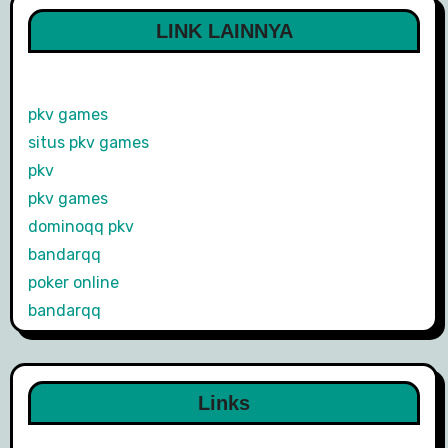
LINK LAINNYA
pkv games
situs pkv games
pkv
pkv games
dominoqq pkv
bandarqq
poker online
bandarqq
Links