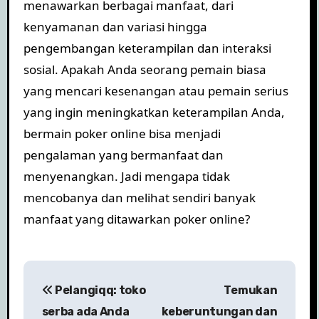
menawarkan berbagai manfaat, dari
kenyamanan dan variasi hingga
pengembangan keterampilan dan interaksi
sosial. Apakah Anda seorang pemain biasa
yang mencari kesenangan atau pemain serius
yang ingin meningkatkan keterampilan Anda,
bermain poker online bisa menjadi
pengalaman yang bermanfaat dan
menyenangkan. Jadi mengapa tidak
mencobanya dan melihat sendiri banyak
manfaat yang ditawarkan poker online?
P
Pelangiqq: toko
Temukan
o
serba ada Anda
keberuntungan dan