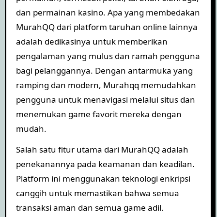
dan permainan kasino. Apa yang membedakan
MurahQQ dari platform taruhan online lainnya
adalah dedikasinya untuk memberikan
pengalaman yang mulus dan ramah pengguna
bagi pelanggannya. Dengan antarmuka yang
ramping dan modern, Murahqq memudahkan
pengguna untuk menavigasi melalui situs dan
menemukan game favorit mereka dengan
mudah.
Salah satu fitur utama dari MurahQQ adalah
penekanannya pada keamanan dan keadilan.
Platform ini menggunakan teknologi enkripsi
canggih untuk memastikan bahwa semua
transaksi aman dan semua game adil.