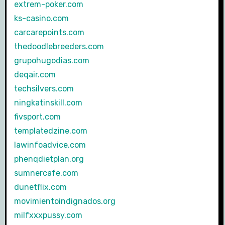
extrem-poker.com
ks-casino.com
carcarepoints.com
thedoodlebreeders.com
grupohugodias.com
deqair.com
techsilvers.com
ningkatinskill.com
fivsport.com
templatedzine.com
lawinfoadvice.com
phenqdietplan.org
sumnercafe.com
dunetflix.com
movimientoindignados.org
milfxxxpussy.com