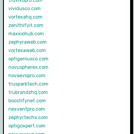
truvivopro.com
vividusco.com
vortexahq.com
zenithifyit.com
maxxiohub.com
zephyraweb.com
vortexaweb.com
optigeniusco.com
novuspherex.com
novaevopro.com
trusparktech.com
trubrandzhq.com
boostifynet.com
nexventpro.com
zephyrtechx.com
optigoxpert.com