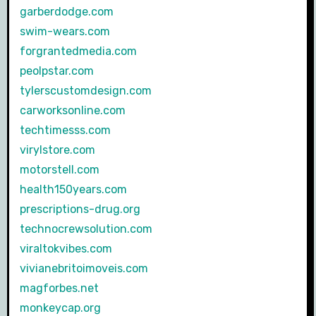
garberdodge.com
swim-wears.com
forgrantedmedia.com
peolpstar.com
tylerscustomdesign.com
carworksonline.com
techtimesss.com
virylstore.com
motorstell.com
health150years.com
prescriptions-drug.org
technocrewsolution.com
viraltokvibes.com
vivianebritoimoveis.com
magforbes.net
monkeycap.org