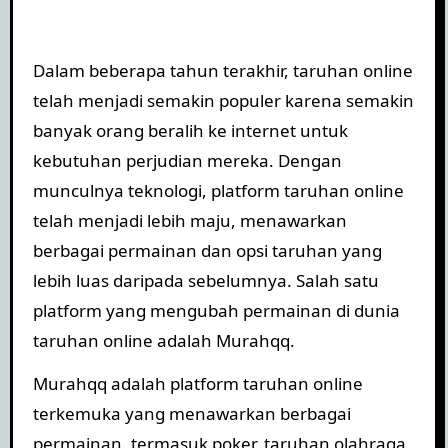
Dalam beberapa tahun terakhir, taruhan online
telah menjadi semakin populer karena semakin
banyak orang beralih ke internet untuk
kebutuhan perjudian mereka. Dengan
munculnya teknologi, platform taruhan online
telah menjadi lebih maju, menawarkan
berbagai permainan dan opsi taruhan yang
lebih luas daripada sebelumnya. Salah satu
platform yang mengubah permainan di dunia
taruhan online adalah Murahqq.
Murahqq adalah platform taruhan online
terkemuka yang menawarkan berbagai
permainan, termasuk poker, taruhan olahraga,