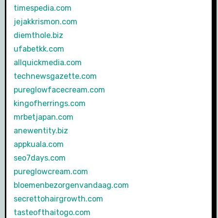
timespedia.com
jejakkrismon.com
diemthole.biz
ufabetkk.com
allquickmedia.com
technewsgazette.com
pureglowfacecream.com
kingofherrings.com
mrbetjapan.com
anewentity.biz
appkuala.com
seo7days.com
pureglowcream.com
bloemenbezorgenvandaag.com
secrettohairgrowth.com
tasteofthaitogo.com