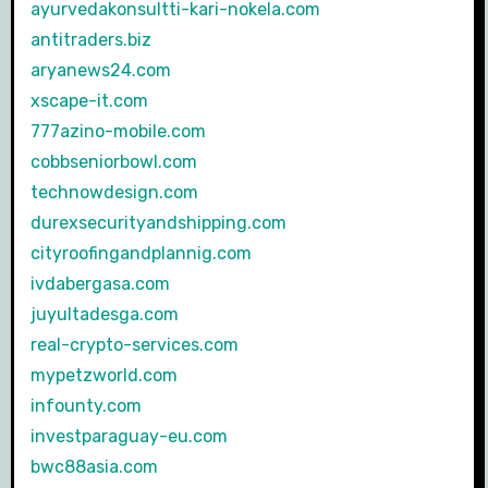
ayurvedakonsultti-kari-nokela.com
antitraders.biz
aryanews24.com
xscape-it.com
777azino-mobile.com
cobbseniorbowl.com
technowdesign.com
durexsecurityandshipping.com
cityroofingandplannig.com
ivdabergasa.com
juyultadesga.com
real-crypto-services.com
mypetzworld.com
infounty.com
investparaguay-eu.com
bwc88asia.com