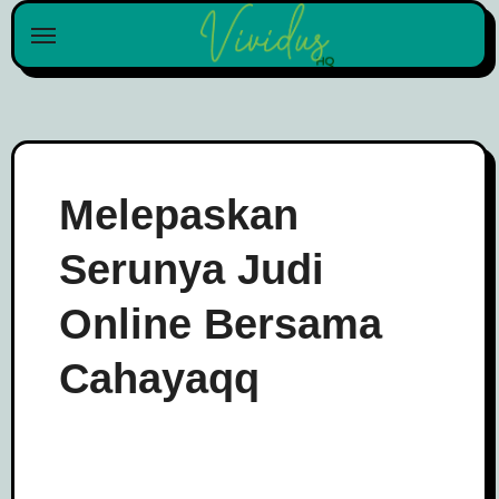
Skip
to
content
Melepaskan
Serunya Judi
Online Bersama
Cahayaqq