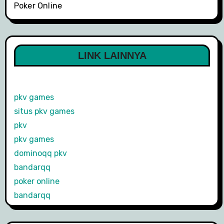
Poker Online
LINK LAINNYA
pkv games
situs pkv games
pkv
pkv games
dominoqq pkv
bandarqq
poker online
bandarqq