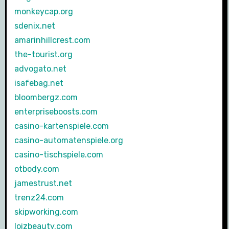
monkeycap.org
sdenix.net
amarinhillcrest.com
the-tourist.org
advogato.net
isafebag.net
bloombergz.com
enterpriseboosts.com
casino-kartenspiele.com
casino-automatenspiele.org
casino-tischspiele.com
otbody.com
jamestrust.net
trenz24.com
skipworking.com
loizbeauty.com