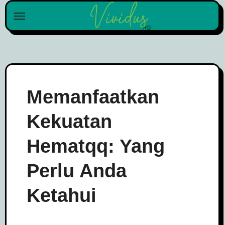
Skip
to
content
Memanfaatkan
Kekuatan
Hematqq: Yang
Perlu Anda
Ketahui