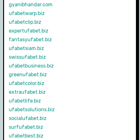
gyanibhandar.com
ufabetwarp.biz
ufabetclip.biz
expertufabet.biz
fantasyufabet.biz
ufabetsiam.biz
swissufabet.biz
ufabetbusiness.biz
greenufabet.biz
ufabetcolor.biz
extraufabet.biz
ufabetlife.biz
ufabetsolutions.biz
socialufabet.biz
surfufabet.biz
ufabetbest.biz