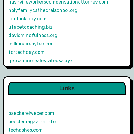
nashvilleworkerscompensationattorney.com
holyfamilycathedralschool.org
londonkiddy.com
ufabetcoaching.biz
davismindfulness.org
millionairebyte.com
fortechday.com
getcaminorealestateusa.xyz
Links
baeckereiweber.com
peoplemagazine.info
techashes.com