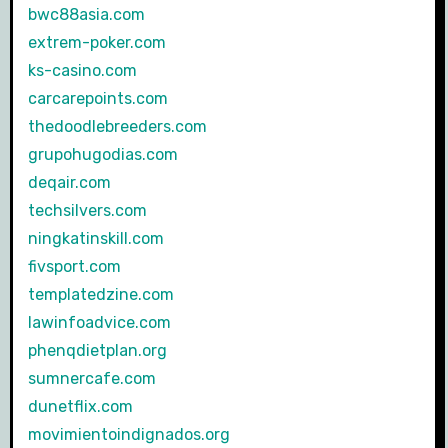
bwc88asia.com
extrem-poker.com
ks-casino.com
carcarepoints.com
thedoodlebreeders.com
grupohugodias.com
deqair.com
techsilvers.com
ningkatinskill.com
fivsport.com
templatedzine.com
lawinfoadvice.com
phenqdietplan.org
sumnercafe.com
dunetflix.com
movimientoindignados.org