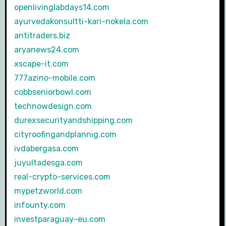
openlivinglabdays14.com
ayurvedakonsultti-kari-nokela.com
antitraders.biz
aryanews24.com
xscape-it.com
777azino-mobile.com
cobbseniorbowl.com
technowdesign.com
durexsecurityandshipping.com
cityroofingandplannig.com
ivdabergasa.com
juyultadesga.com
real-crypto-services.com
mypetzworld.com
infounty.com
investparaguay-eu.com