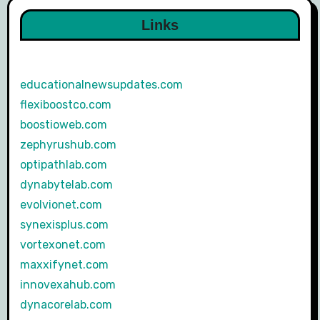
Links
educationalnewsupdates.com
flexiboostco.com
boostioweb.com
zephyrushub.com
optipathlab.com
dynabytelab.com
evolvionet.com
synexisplus.com
vortexonet.com
maxxifynet.com
innovexahub.com
dynacorelab.com