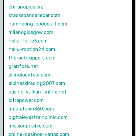
chiranaplus.biz
stackspancakebar.com
namheongfoodcourt.com
milanoglasgow.com
hallu-forte3.com
hallu-motion24.com
therockskippers.com
granfoss.net
allindiacafela.com
alpineskiracing2007.com
casino-vulkan-online.net
pitrepower.com
mediatown360.com
digitaleyestrainclinic.com
missionposible.com
online-casinos-vegas.com