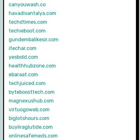
canyouwash.co
havadisantalya.com
techdtimes.com
techieboot.com
gundembalikesir.com
itechar.com
yesbold.com
healthhubzone.com
ebaraat.com
techjuiced.com
byteboosttech.com
magnexushub.com
virtuogoweb.com
biglotshours.com
buyliraglutide.com
onlinesafemeds.com