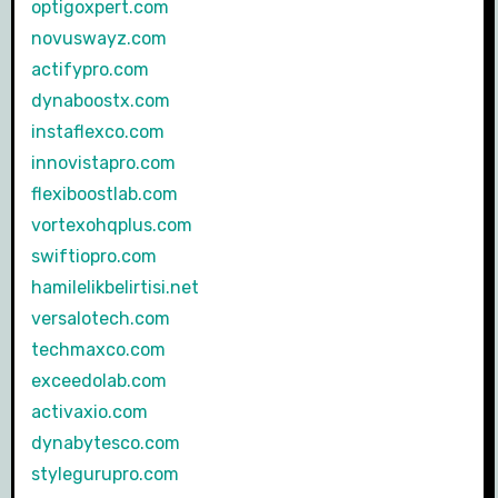
optigoxpert.com
novuswayz.com
actifypro.com
dynaboostx.com
instaflexco.com
innovistapro.com
flexiboostlab.com
vortexohqplus.com
swiftiopro.com
hamilelikbelirtisi.net
versalotech.com
techmaxco.com
exceedolab.com
activaxio.com
dynabytesco.com
stylegurupro.com