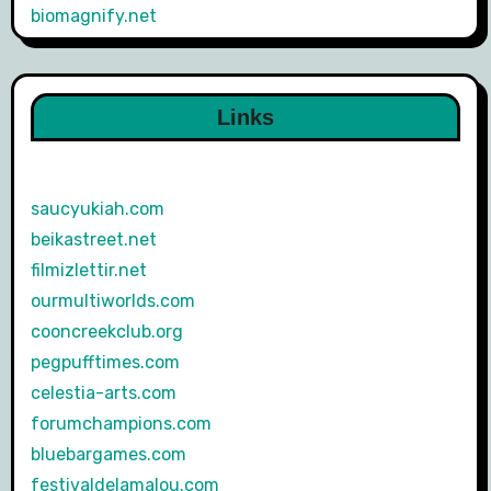
biomagnify.net
Links
saucyukiah.com
beikastreet.net
filmizlettir.net
ourmultiworlds.com
cooncreekclub.org
pegpufftimes.com
celestia-arts.com
forumchampions.com
bluebargames.com
festivaldelamalou.com