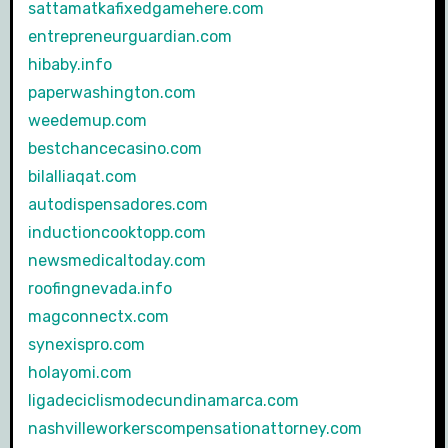
sattamatkafixedgamehere.com
entrepreneurguardian.com
hibaby.info
paperwashington.com
weedemup.com
bestchancecasino.com
bilalliaqat.com
autodispensadores.com
inductioncooktopp.com
newsmedicaltoday.com
roofingnevada.info
magconnectx.com
synexispro.com
holayomi.com
ligadeciclismodecundinamarca.com
nashvilleworkerscompensationattorney.com