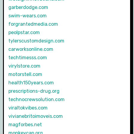
garberdodge.com
swim-wears.com
forgrantedmedia.com
peolpstar.com
tylerscustomdesign.com
carworksonline.com
techtimesss.com
virylstore.com
motorstell.com
health150years.com
prescriptions-drug.org
technocrewsolution.com
viraltokvibes.com
vivianebritoimoveis.com
magforbes.net
monkeycap.org