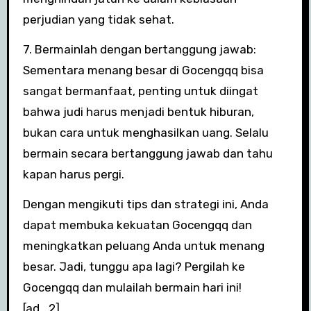
perjudian yang tidak sehat.
7. Bermainlah dengan bertanggung jawab:
Sementara menang besar di Gocengqq bisa
sangat bermanfaat, penting untuk diingat
bahwa judi harus menjadi bentuk hiburan,
bukan cara untuk menghasilkan uang. Selalu
bermain secara bertanggung jawab dan tahu
kapan harus pergi.
Dengan mengikuti tips dan strategi ini, Anda
dapat membuka kekuatan Gocengqq dan
meningkatkan peluang Anda untuk menang
besar. Jadi, tunggu apa lagi? Pergilah ke
Gocengqq dan mulailah bermain hari ini!
[ad_2]