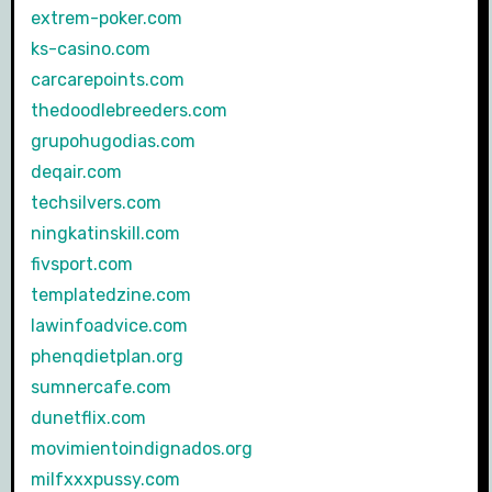
extrem-poker.com
ks-casino.com
carcarepoints.com
thedoodlebreeders.com
grupohugodias.com
deqair.com
techsilvers.com
ningkatinskill.com
fivsport.com
templatedzine.com
lawinfoadvice.com
phenqdietplan.org
sumnercafe.com
dunetflix.com
movimientoindignados.org
milfxxxpussy.com