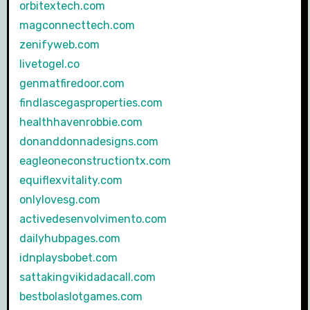
orbitextech.com
magconnecttech.com
zenifyweb.com
livetogel.co
genmatfiredoor.com
findlascegasproperties.com
healthhavenrobbie.com
donanddonnadesigns.com
eagleoneconstructiontx.com
equiflexvitality.com
onlylovesg.com
activedesenvolvimento.com
dailyhubpages.com
idnplaysbobet.com
sattakingvikidadacall.com
bestbolaslotgames.com