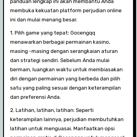
panduan lengkap ini akan membantu Anda
membuka kekuatan platform perjudian online
ini dan mulai menang besar.
1. Pilih game yang tepat: Gocengqq
menawarkan berbagai permainan kasino,
masing -masing dengan serangkaian aturan
dan strategi sendiri. Sebelum Anda mulai
bermain, luangkan waktu untuk membiasakan
diri dengan permainan yang berbeda dan pilih
satu yang paling sesuai dengan keterampilan
dan preferensi Anda.
2. Latihan, latihan, latihan: Seperti
keterampilan lainnya, perjudian membutuhkan
latihan untuk menguasai. Manfaatkan opsi