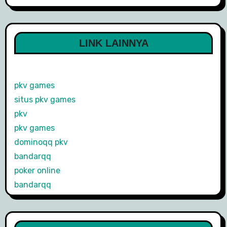
LINK LAINNYA
pkv games
situs pkv games
pkv
pkv games
dominoqq pkv
bandarqq
poker online
bandarqq