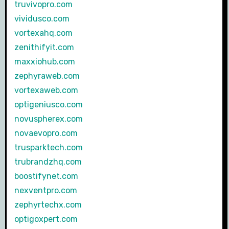
truvivopro.com
vividusco.com
vortexahq.com
zenithifyit.com
maxxiohub.com
zephyraweb.com
vortexaweb.com
optigeniusco.com
novuspherex.com
novaevopro.com
trusparktech.com
trubrandzhq.com
boostifynet.com
nexventpro.com
zephyrtechx.com
optigoxpert.com