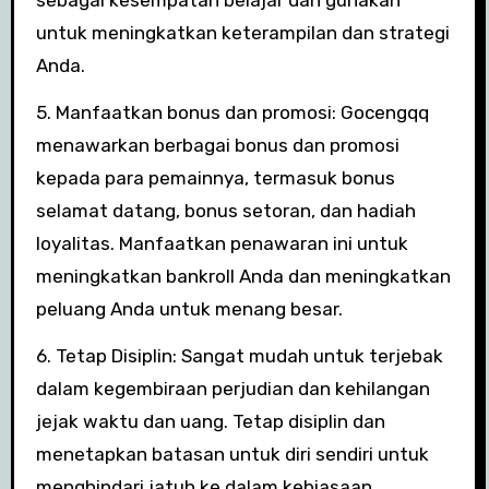
sebagai kesempatan belajar dan gunakan
untuk meningkatkan keterampilan dan strategi
Anda.
5. Manfaatkan bonus dan promosi: Gocengqq
menawarkan berbagai bonus dan promosi
kepada para pemainnya, termasuk bonus
selamat datang, bonus setoran, dan hadiah
loyalitas. Manfaatkan penawaran ini untuk
meningkatkan bankroll Anda dan meningkatkan
peluang Anda untuk menang besar.
6. Tetap Disiplin: Sangat mudah untuk terjebak
dalam kegembiraan perjudian dan kehilangan
jejak waktu dan uang. Tetap disiplin dan
menetapkan batasan untuk diri sendiri untuk
menghindari jatuh ke dalam kebiasaan