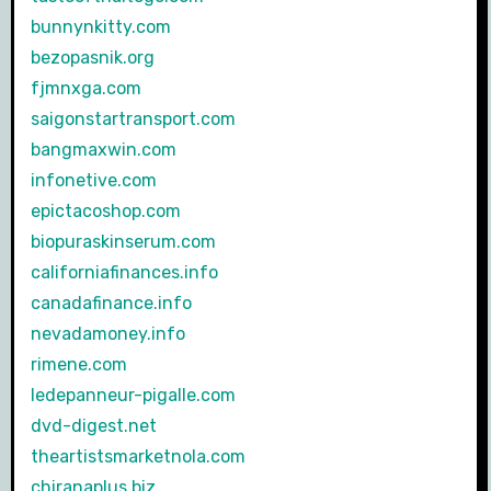
bunnynkitty.com
bezopasnik.org
fjmnxga.com
saigonstartransport.com
bangmaxwin.com
infonetive.com
epictacoshop.com
biopuraskinserum.com
californiafinances.info
canadafinance.info
nevadamoney.info
rimene.com
ledepanneur-pigalle.com
dvd-digest.net
theartistsmarketnola.com
chiranaplus.biz