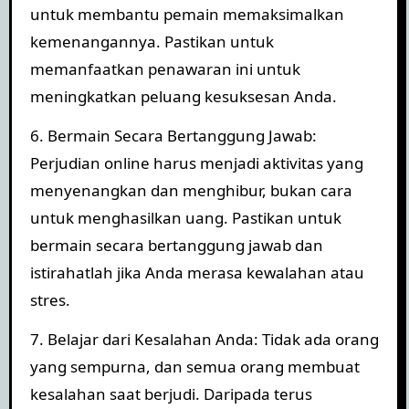
untuk membantu pemain memaksimalkan
kemenangannya. Pastikan untuk
memanfaatkan penawaran ini untuk
meningkatkan peluang kesuksesan Anda.
6. Bermain Secara Bertanggung Jawab:
Perjudian online harus menjadi aktivitas yang
menyenangkan dan menghibur, bukan cara
untuk menghasilkan uang. Pastikan untuk
bermain secara bertanggung jawab dan
istirahatlah jika Anda merasa kewalahan atau
stres.
7. Belajar dari Kesalahan Anda: Tidak ada orang
yang sempurna, dan semua orang membuat
kesalahan saat berjudi. Daripada terus