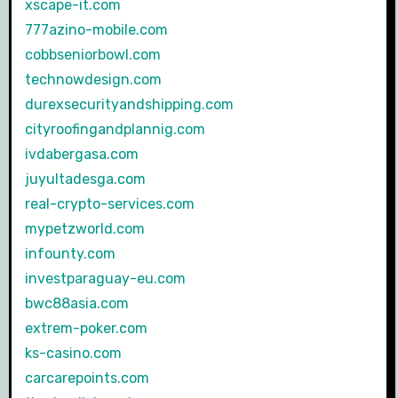
xscape-it.com
777azino-mobile.com
cobbseniorbowl.com
technowdesign.com
durexsecurityandshipping.com
cityroofingandplannig.com
ivdabergasa.com
juyultadesga.com
real-crypto-services.com
mypetzworld.com
infounty.com
investparaguay-eu.com
bwc88asia.com
extrem-poker.com
ks-casino.com
carcarepoints.com