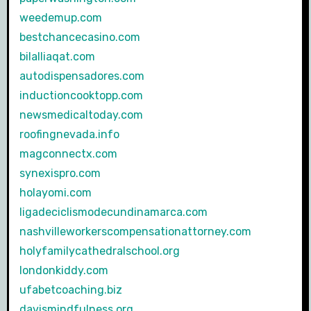
weedemup.com
bestchancecasino.com
bilalliaqat.com
autodispensadores.com
inductioncooktopp.com
newsmedicaltoday.com
roofingnevada.info
magconnectx.com
synexispro.com
holayomi.com
ligadeciclismodecundinamarca.com
nashvilleworkerscompensationattorney.com
holyfamilycathedralschool.org
londonkiddy.com
ufabetcoaching.biz
davismindfulness.org