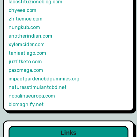
lacostituzioneblog.com
ohyeea.com
zhitiemoe.com
nungkub.com
anotherindian.com
xylemcider.com
taniaetiago.com
juzfitketo.com
pasomaga.com
impactgardencbdgummies.org
naturesstimulantcbd.net
nopalinaeuropa.com
biomagnify.net
Links