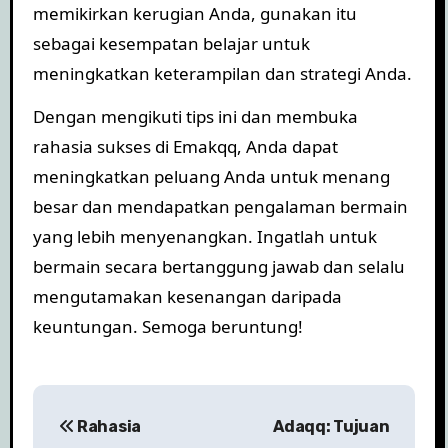
memikirkan kerugian Anda, gunakan itu
sebagai kesempatan belajar untuk
meningkatkan keterampilan dan strategi Anda.
Dengan mengikuti tips ini dan membuka
rahasia sukses di Emakqq, Anda dapat
meningkatkan peluang Anda untuk menang
besar dan mendapatkan pengalaman bermain
yang lebih menyenangkan. Ingatlah untuk
bermain secara bertanggung jawab dan selalu
mengutamakan kesenangan daripada
keuntungan. Semoga beruntung!
P
Rahasia
Adaqq: Tujuan
o