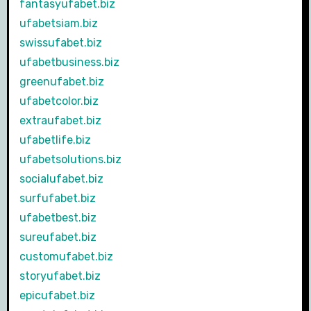
fantasyufabet.biz
ufabetsiam.biz
swissufabet.biz
ufabetbusiness.biz
greenufabet.biz
ufabetcolor.biz
extraufabet.biz
ufabetlife.biz
ufabetsolutions.biz
socialufabet.biz
surfufabet.biz
ufabetbest.biz
sureufabet.biz
customufabet.biz
storyufabet.biz
epicufabet.biz