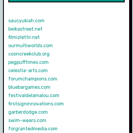
saucyukiah.com
beikastreet.net
filmizlettir.net
ourmultiworlds.com
cooncreekclub.org
pegpufftimes.com
celestia-arts.com
forumchampions.com
bluebargames.com
festivaldelamalou.com
firstsigninnovations.com
garberdodge.com
swim-wears.com
forgrantedmedia.com