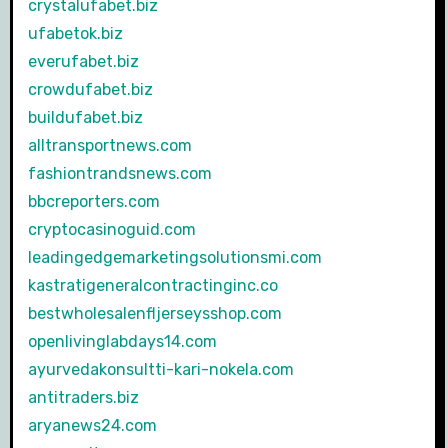
crystalufabet.biz
ufabetok.biz
everufabet.biz
crowdufabet.biz
buildufabet.biz
alltransportnews.com
fashiontrandsnews.com
bbcreporters.com
cryptocasinoguid.com
leadingedgemarketingsolutionsmi.com
kastratigeneralcontractinginc.co
bestwholesalenfljerseysshop.com
openlivinglabdays14.com
ayurvedakonsultti-kari-nokela.com
antitraders.biz
aryanews24.com