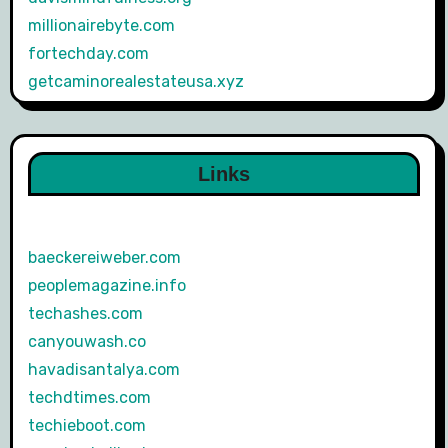
millionairebyte.com
fortechday.com
getcaminorealestateusa.xyz
Links
baeckereiweber.com
peoplemagazine.info
techashes.com
canyouwash.co
havadisantalya.com
techdtimes.com
techieboot.com