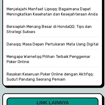
o
n
Menjelajahi Manfaat Lipoqq: Bagaimana Dapat
Meningkatkan Kesehatan dan Kesejahteraan Anda
Bersiaplah Menang Besar di HondaQQ: Tips dan
Strategi Sukses
Danaqq: Masa Depan Pertukaran Mata Uang Digital
Mengapa Warnetqq Pilihan Terbaik Penggemar
Poker Online
Rasakan Keseruan Poker Online dengan Aktifqq:
Sudut Pandang Seorang Pemain
LINK LAINNYA