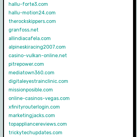
hallu-forte3.com
hallu-motion24.com
therockskippers.com
granfoss.net
allindiacafela.com
alpineskiracing2007.com
casino-vulkan-online.net
pitrepower.com
mediatown360.com
digitaleyestrainclinic.com
missionposible.com
online-casinos-vegas.com
xfinityrouterlogin.com
marketingjacks.com
topappliancereviews.com
trickytechupdates.com