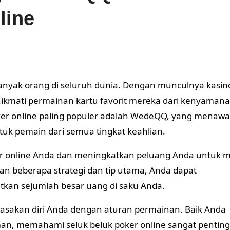
line
 banyak orang di seluruh dunia. Dengan munculnya kasin
nikmati permainan kartu favorit mereka dari kenyaman
oker online paling populer adalah WedeQQ, yang menaw
k pemain dari semua tingkat keahlian.
er online Anda dan meningkatkan peluang Anda untuk
 beberapa strategi dan tip utama, Anda dapat
an sejumlah besar uang di saku Anda.
asakan diri Anda dengan aturan permainan. Baik Anda
an, memahami seluk beluk poker online sangat penting