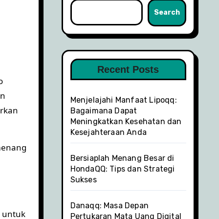
Search
Recent Posts
o
an
Menjelajahi Manfaat Lipoqq:
arkan
Bagaimana Dapat
Meningkatkan Kesehatan dan
Kesejahteraan Anda
 menang
Bersiaplah Menang Besar di
HondaQQ: Tips dan Strategi
Sukses
Danaqq: Masa Depan
 untuk
Pertukaran Mata Uang Digital