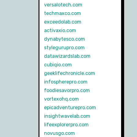
versalotech.com
techmaxco.com
exceedolab.com
activaxio.com
dynabytesco.com
stylegurupro.com
datawizardslab.com
cubiqio.com
geeklifechronicle.com
infospherepro.com
foodiesavorpro.com
vortexohq.com
epicadventurepro.com
insightwavelab.com
lifeexplorerpro.com
novusgo.com