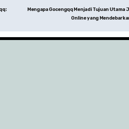
qq:
Mengapa Gocengqq Menjadi Tujuan Utama J
Online yang Mendebark