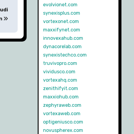
evolvionet.com
udi
synexisplus.com
an
vortexonet.com
maxxifynet.com
innovexahub.com
dynacorelab.com
synexistechco.com
truvivopro.com
vividusco.com
vortexahq.com
zenithifyit.com
maxxiohub.com
zephyraweb.com
vortexaweb.com
optigeniusco.com
novuspherex.com