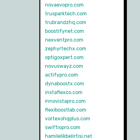
novaevopro.com
trusparktech.com
trubrandzhq.com
boostifynet.com
nexventpro.com
zephyrtechx.com
optigoxpert.com
novuswayz.com
actifypro.com
dynaboostx.com
instaflexco.com
innovistapro.com
flexiboostlab.com
vortexohqplus.com
swiftiopro.com
hamilelikbelirtisi.net