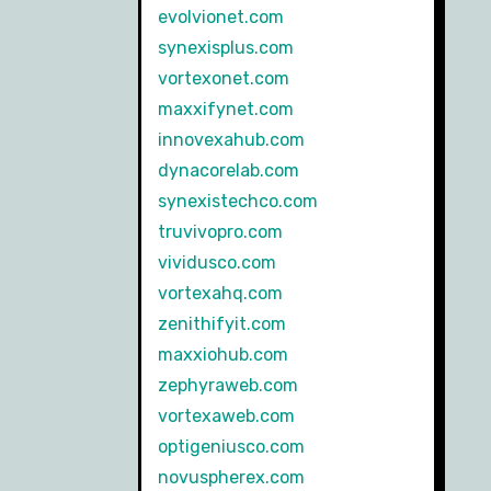
evolvionet.com
synexisplus.com
vortexonet.com
maxxifynet.com
innovexahub.com
dynacorelab.com
synexistechco.com
truvivopro.com
vividusco.com
vortexahq.com
zenithifyit.com
maxxiohub.com
zephyraweb.com
vortexaweb.com
optigeniusco.com
novuspherex.com