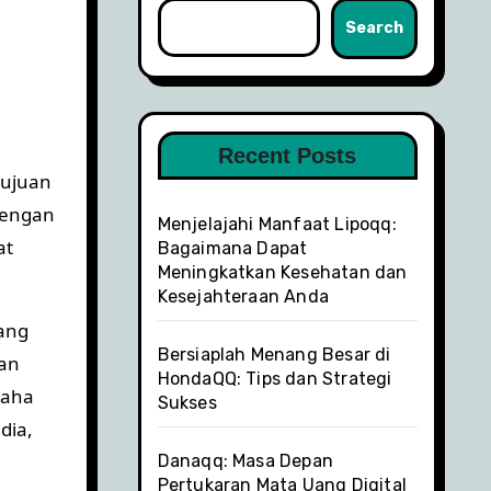
Search
Recent Posts
tujuan
Dengan
Menjelajahi Manfaat Lipoqq:
at
Bagaimana Dapat
Meningkatkan Kesehatan dan
Kesejahteraan Anda
ang
Bersiaplah Menang Besar di
an
HondaQQ: Tips dan Strategi
maha
Sukses
dia,
Danaqq: Masa Depan
Pertukaran Mata Uang Digital