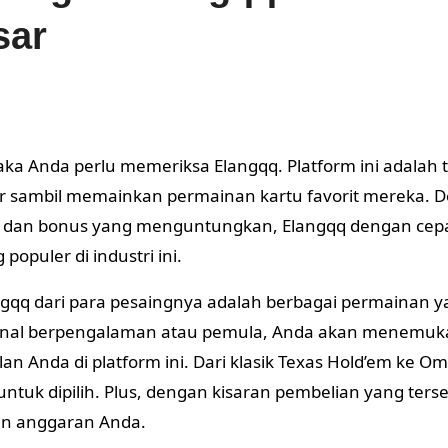
sar
ka Anda perlu memeriksa Elangqq. Platform ini adalah 
r sambil memainkan permainan kartu favorit mereka. 
, dan bonus yang menguntungkan, Elangqq dengan cep
populer di industri ini.
gqq dari para pesaingnya adalah berbagai permainan y
ional berpengalaman atau pemula, Anda akan menemuk
an Anda di platform ini. Dari klasik Texas Hold’em ke O
untuk dipilih. Plus, dengan kisaran pembelian yang terse
gan anggaran Anda.