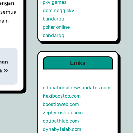
Dengan
pkv games
dominoqq pkv
i semua
bandarqq
main
poker online
bandarqq
nan
Links
ck
educationalnewsupdates.com
flexiboostco.com
boostioweb.com
zephyrushub.com
optipathlab.com
dynabytelab.com