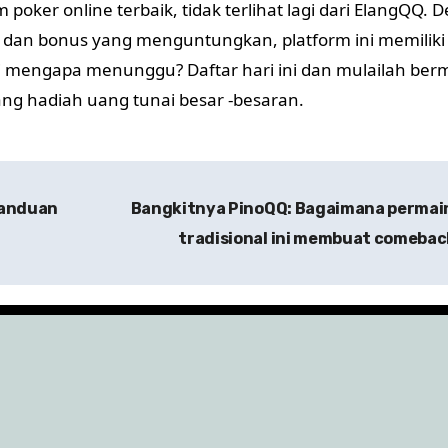
poker online terbaik, tidak terlihat lagi dari ElangQQ. 
 dan bonus yang menguntungkan, platform ini memilik
 mengapa menunggu? Daftar hari ini dan mulailah ber
 hadiah uang tunai besar -besaran.
Panduan
Bangkitnya PinoQQ: Bagaimana permai
tradisional ini membuat comeba