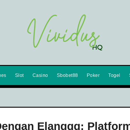
mes
Slot
Casino
Sbobet88
Poker
Togel
engan Elangqq: Platfor