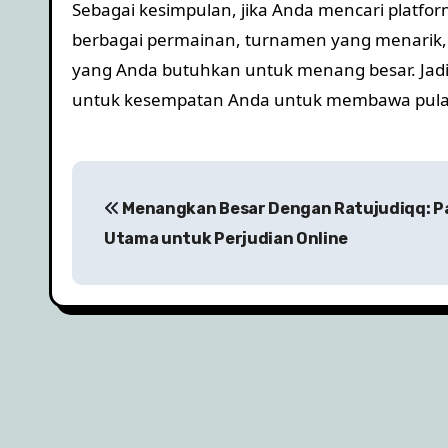
Sebagai kesimpulan, jika Anda mencari platform 
berbagai permainan, turnamen yang menarik,
yang Anda butuhkan untuk menang besar. Jadi
untuk kesempatan Anda untuk membawa pulang
P
Menangkan Besar Dengan Ratujudiqq: 
o
Utama untuk Perjudian Online
s
t
n
a
v