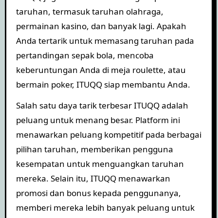
taruhan, termasuk taruhan olahraga,
permainan kasino, dan banyak lagi. Apakah
Anda tertarik untuk memasang taruhan pada
pertandingan sepak bola, mencoba
keberuntungan Anda di meja roulette, atau
bermain poker, ITUQQ siap membantu Anda.
Salah satu daya tarik terbesar ITUQQ adalah
peluang untuk menang besar. Platform ini
menawarkan peluang kompetitif pada berbagai
pilihan taruhan, memberikan pengguna
kesempatan untuk menguangkan taruhan
mereka. Selain itu, ITUQQ menawarkan
promosi dan bonus kepada penggunanya,
memberi mereka lebih banyak peluang untuk