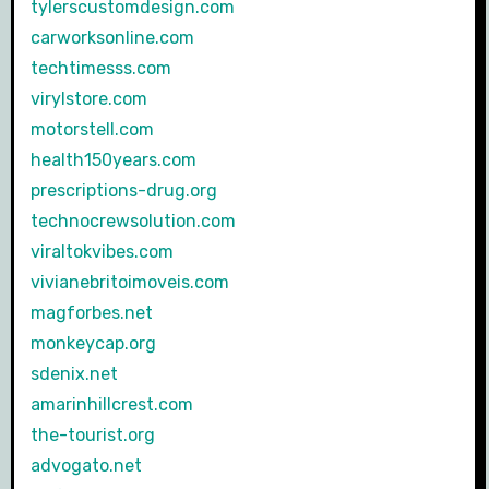
tylerscustomdesign.com
carworksonline.com
techtimesss.com
virylstore.com
motorstell.com
health150years.com
prescriptions-drug.org
technocrewsolution.com
viraltokvibes.com
vivianebritoimoveis.com
magforbes.net
monkeycap.org
sdenix.net
amarinhillcrest.com
the-tourist.org
advogato.net