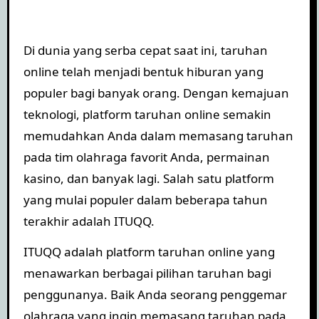
Di dunia yang serba cepat saat ini, taruhan
online telah menjadi bentuk hiburan yang
populer bagi banyak orang. Dengan kemajuan
teknologi, platform taruhan online semakin
memudahkan Anda dalam memasang taruhan
pada tim olahraga favorit Anda, permainan
kasino, dan banyak lagi. Salah satu platform
yang mulai populer dalam beberapa tahun
terakhir adalah ITUQQ.
ITUQQ adalah platform taruhan online yang
menawarkan berbagai pilihan taruhan bagi
penggunanya. Baik Anda seorang penggemar
olahraga yang ingin memasang taruhan pada