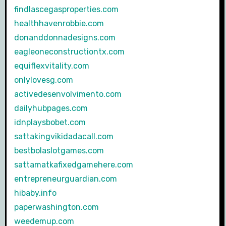
findlascegasproperties.com
healthhavenrobbie.com
donanddonnadesigns.com
eagleoneconstructiontx.com
equiflexvitality.com
onlylovesg.com
activedesenvolvimento.com
dailyhubpages.com
idnplaysbobet.com
sattakingvikidadacall.com
bestbolaslotgames.com
sattamatkafixedgamehere.com
entrepreneurguardian.com
hibaby.info
paperwashington.com
weedemup.com