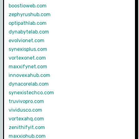
boostioweb.com
zephyrushub.com
optipathlab.com
dynabytelab.com
evolvionet.com
synexisplus.com
vortexonet.com
maxxifynet.com
innovexahub.com
dynacorelab.com
synexistechco.com
truvivopro.com
vividusco.com
vortexahq.com
zenithifyit.com
maxxiohub.com