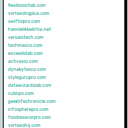
flexiboostlab.com
vortexohqplus.com
swiftiopro.com
hamilelikbelirtisi.net
versalotech.com
techmaxco.com
exceedolab.com
activaxio.com
dynabytesco.com
stylegurupro.com
datawizardslab.com
cubiqio.com
geeklifechronicle.com
infospherepro.com
foodiesavorpro.com
vortexohq.com