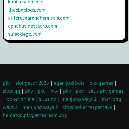
khabresach.com
thecbdblogs.com
autoresearchchemicals.com
apnabusinesskaro.com
suleckiego.com
pkv
|
slot gacor 2025
|
agen judi bola
|
pkv games
|
situs qq
|
pkv
|
pkv
|
pkv
|
pkv
|
pkv
|
situs pkv games
|
poker online
|
situs qq
|
mahjong ways 2
|
mahjong
ways 2
|
mahjong ways 2
|
situs poker terpercaya
|
hematqq.pkvgamesresmi.org