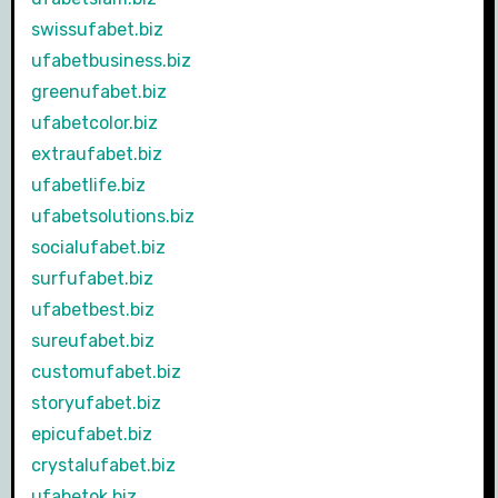
swissufabet.biz
ufabetbusiness.biz
greenufabet.biz
ufabetcolor.biz
extraufabet.biz
ufabetlife.biz
ufabetsolutions.biz
socialufabet.biz
surfufabet.biz
ufabetbest.biz
sureufabet.biz
customufabet.biz
storyufabet.biz
epicufabet.biz
crystalufabet.biz
ufabetok.biz