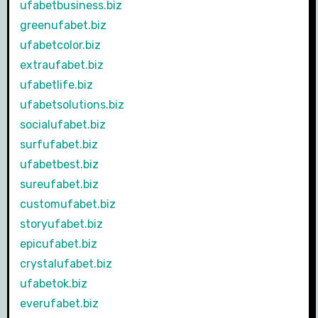
ufabetbusiness.biz
greenufabet.biz
ufabetcolor.biz
extraufabet.biz
ufabetlife.biz
ufabetsolutions.biz
socialufabet.biz
surfufabet.biz
ufabetbest.biz
sureufabet.biz
customufabet.biz
storyufabet.biz
epicufabet.biz
crystalufabet.biz
ufabetok.biz
everufabet.biz