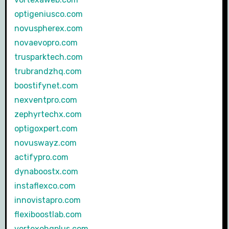
optigeniusco.com
novuspherex.com
novaevopro.com
trusparktech.com
trubrandzhq.com
boostifynet.com
nexventpro.com
zephyrtechx.com
optigoxpert.com
novuswayz.com
actifypro.com
dynaboostx.com
instaflexco.com
innovistapro.com
flexiboostlab.com
vortexohqplus.com