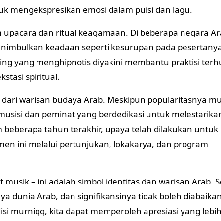
uk mengekspresikan emosi dalam puisi dan lagu.
upacara dan ritual keagamaan. Di beberapa negara Ar
menimbulkan keadaan seperti kesurupan pada pesertany
uling yang menghipnotis diyakini membantu praktisi ter
tasi spiritual.
ng dari warisan budaya Arab. Meskipun popularitasnya m
musisi dan peminat yang berdedikasi untuk melestarika
 beberapa tahun terakhir, upaya telah dilakukan untuk
en ini melalui pertunjukan, lokakarya, dan program
 musik – ini adalah simbol identitas dan warisan Arab. 
a dunia Arab, dan signifikansinya tidak boleh diabaikan
si murniqq, kita dapat memperoleh apresiasi yang lebih