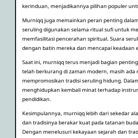
kerinduan, menjadikannya pilihan populer unt
Murniqq juga memainkan peran penting dalam 
seruling digunakan selama ritual sufi untuk 
memfasilitasi pencerahan spiritual. Suara ser
dengan batin mereka dan mencapai keadaan eks
Saat ini, murniqq terus menjadi bagian penti
telah berkurang di zaman modern, masih ada 
mempromosikan tradisi seruling hidung. Dalam
menghidupkan kembali minat terhadap instrum
pendidikan.
Kesimpulannya, murniqq lebih dari sekedar alat
dan tradisinya berakar kuat pada tatanan buday
Dengan menelusuri kekayaan sejarah dan tradi