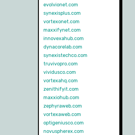
evolvionet.com
synexisplus.com
vortexonet.com
maxxifynet.com
innovexahub.com
dynacorelab.com
synexistechco.com
truvivopro.com
vividusco.com
vortexahq.com
zenithifyit.com
maxxiohub.com
zephyraweb.com
vortexaweb.com
optigeniusco.com
novuspherex.com