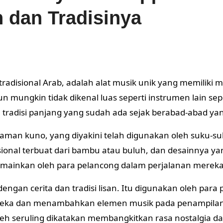
h dan Tradisinya
tradisional Arab, adalah alat musik unik yang memiliki 
 mungkin tidak dikenal luas seperti instrumen lain sep
tradisi panjang yang sudah ada sejak berabad-abad yan
 zaman kuno, yang diyakini telah digunakan oleh suku-s
isional terbuat dari bambu atau buluh, dan desainnya ya
ainkan oleh para pelancong dalam perjalanan mereka
ngan cerita dan tradisi lisan. Itu digunakan oleh para 
ereka dan menambahkan elemen musik pada penampila
eh seruling dikatakan membangkitkan rasa nostalgia d