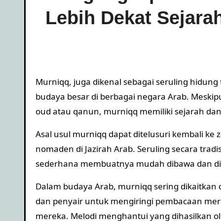
Lebih Dekat Sejara
Murniqq, juga dikenal sebagai seruling hidung 
budaya besar di berbagai negara Arab. Meskipun
oud atau qanun, murniqq memiliki sejarah dan 
Asal usul murniqq dapat ditelusuri kembali ke
nomaden di Jazirah Arab. Seruling secara trad
sederhana membuatnya mudah dibawa dan dim
Dalam budaya Arab, murniqq sering dikaitkan de
dan penyair untuk mengiringi pembacaan m
mereka. Melodi menghantui yang dihasilkan ol