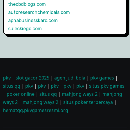
thecbdblogs.com
autoresearchchemicals.com
apnabusinesskaro.com
suleckiego.com
pkv
|
slot gacor 2025
|
agen judi bola
|
pkv games
|
situs qq
|
pkv
|
pkv
|
pkv
|
pkv
|
pkv
|
situs pkv games
|
poker online
|
situs qq
|
mahjong ways 2
|
mahjong
ways 2
|
mahjong ways 2
|
situs poker terpercaya
|
hematqq.pkvgamesresmi.org