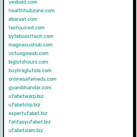
yesbold.com
healthhubzone.com
ebaraat.com
techjuiced.com
byteboosttech.com
magnexushub.com
virtuogoweb.com
biglotshours.com
buyliraglutide.com
onlinesafemeds.com
gyanibhandar.com
ufabetwarp.biz
ufabetclip.biz
expertufabet.biz
fantasyufabet.biz
ufabetsiam.biz