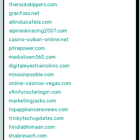
therockskippers.com
granfoss.net
allindiacafela.com
alpineskiracing2007.com
casino-vulkan-online.net
pitrepower.com
mediatown360.com
digitaleyestrainclinic.com
missionposible.com
online-casinos-vegas.com
xfinityrouterlogin.com
marketingjacks.com
topappliancereviews.com
trickytechupdates.com
hindiabhimaan.com
khabresach.com