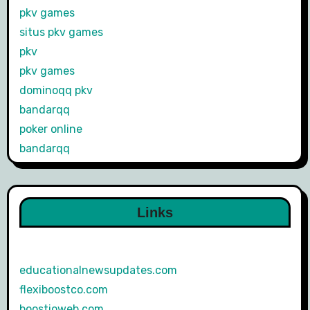
pkv games
situs pkv games
pkv
pkv games
dominoqq pkv
bandarqq
poker online
bandarqq
Links
educationalnewsupdates.com
flexiboostco.com
boostioweb.com