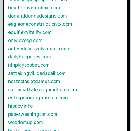
healthhavenrobbie.com
donanddonnadesigns.com
eagleoneconstructiontx.com
equiflexvitality.com
onlylovesg.com
activedesenvolvimento.com
dailyhubpages.com
idnplaysbobet.com
sattakingvikidadacall.com
bestbolaslotgames.com
sattamatkafixedgamehere.com
entrepreneurguardian.com
hibaby.info
paperwashington.com
weedemup.com
bestchancecasino.com