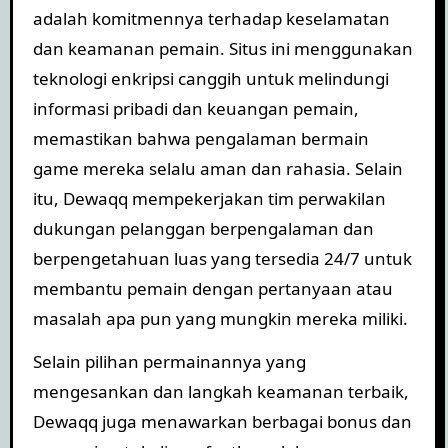
adalah komitmennya terhadap keselamatan
dan keamanan pemain. Situs ini menggunakan
teknologi enkripsi canggih untuk melindungi
informasi pribadi dan keuangan pemain,
memastikan bahwa pengalaman bermain
game mereka selalu aman dan rahasia. Selain
itu, Dewaqq mempekerjakan tim perwakilan
dukungan pelanggan berpengalaman dan
berpengetahuan luas yang tersedia 24/7 untuk
membantu pemain dengan pertanyaan atau
masalah apa pun yang mungkin mereka miliki.
Selain pilihan permainannya yang
mengesankan dan langkah keamanan terbaik,
Dewaqq juga menawarkan berbagai bonus dan