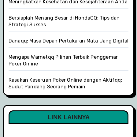
Meningkatkan Kesehatan dan Kesejahteraan Anda
Bersiaplah Menang Besar di HondaQQ: Tips dan
Strategi Sukses
Danaqq: Masa Depan Pertukaran Mata Uang Digital
Mengapa Warnetqq Pilihan Terbaik Penggemar
Poker Online
Rasakan Keseruan Poker Online dengan Aktifqq:
Sudut Pandang Seorang Pemain
LINK LAINNYA