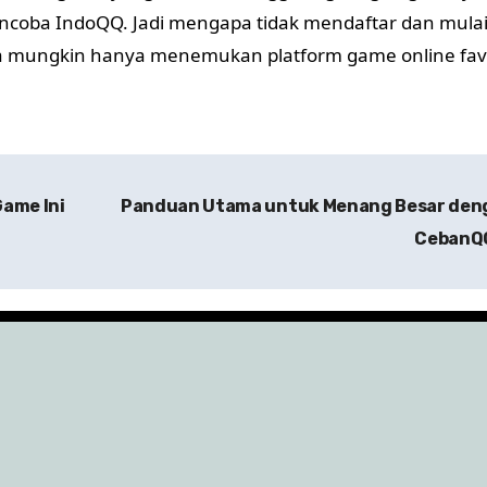
coba IndoQQ. Jadi mengapa tidak mendaftar dan mula
nda mungkin hanya menemukan platform game online fav
ame Ini
Panduan Utama untuk Menang Besar den
CebanQ