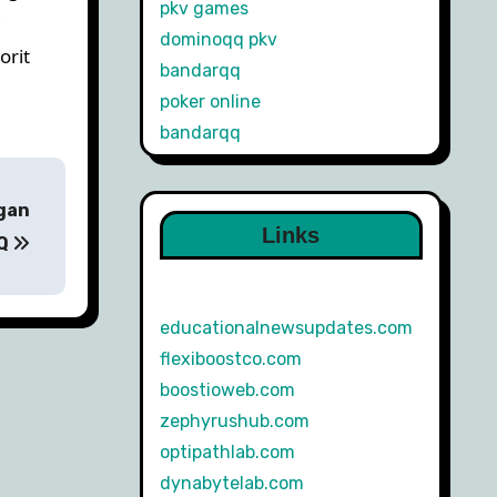
pkv games
i
dominoqq pkv
orit
bandarqq
poker online
bandarqq
gan
Links
Q
educationalnewsupdates.com
flexiboostco.com
boostioweb.com
zephyrushub.com
optipathlab.com
dynabytelab.com