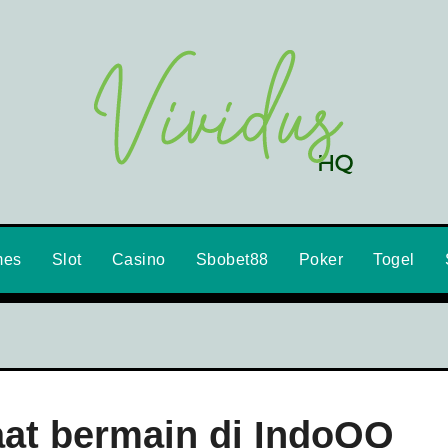
mes
Slot
Casino
Sbobet88
Poker
Togel
at bermain di IndoQQ