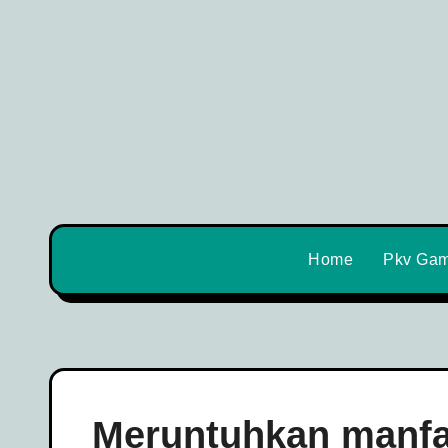
Skip
to
content
Home
Pkv Ga
Meruntuhkan manfa