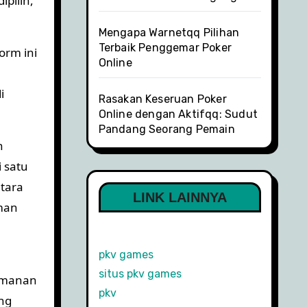
pilih,
Mengapa Warnetqq Pilihan
Terbaik Penggemar Poker
orm ini
Online
i
Rasakan Keseruan Poker
Online dengan Aktifqq: Sudut
Pandang Seorang Pemain
n
 satu
tara
LINK LAINNYA
man
pkv games
situs pkv games
yamanan
pkv
ang