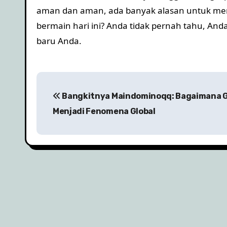
aman dan aman, ada banyak alasan untuk men
bermain hari ini? Anda tidak pernah tahu, A
baru Anda.
P
Bangkitnya Maindominoqq: Bagaimana G
o
Menjadi Fenomena Global
s
t
n
a
v