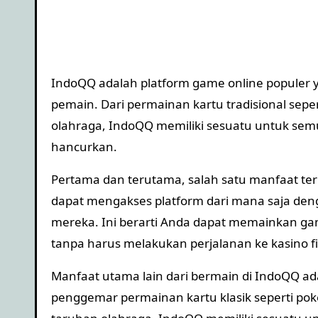
IndoQQ adalah platform game online populer
pemain. Dari permainan kartu tradisional sep
olahraga, IndoQQ memiliki sesuatu untuk semu
hancurkan.
Pertama dan terutama, salah satu manfaat te
dapat mengakses platform dari mana saja denga
mereka. Ini berarti Anda dapat memainkan ga
tanpa harus melakukan perjalanan ke kasino fi
Manfaat utama lain dari bermain di IndoQQ ad
penggemar permainan kartu klasik seperti poke