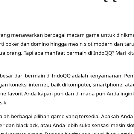
 yang menawarkan berbagai macam game untuk dinikma
erti poker dan domino hingga mesin slot modern dan ta
a orang. Tapi apa manfaat bermain di IndoQQ? Mari kit
rbesar dari bermain di IndoQQ adalah kenyamanan. Pe
n koneksi internet, baik di komputer, smartphone, atau
me favorit Anda kapan pun dan di mana pun Anda ingin
sik.
alah berbagai pilihan game yang tersedia. Apakah Anda
r dan blackjack, atau Anda lebih suka sensasi mesin slo