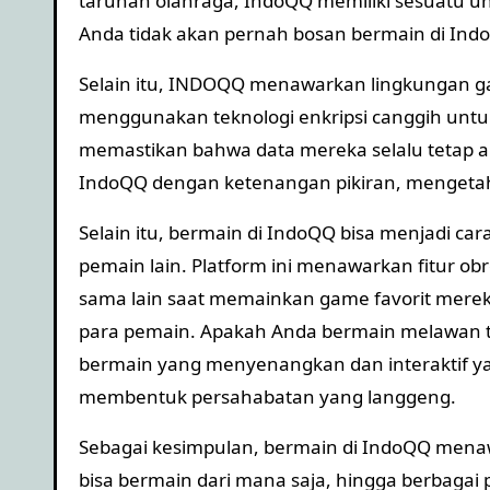
taruhan olahraga, IndoQQ memiliki sesuatu un
Anda tidak akan pernah bosan bermain di Ind
Selain itu, INDOQQ menawarkan lingkungan g
menggunakan teknologi enkripsi canggih untu
memastikan bahwa data mereka selalu tetap a
IndoQQ dengan ketenangan pikiran, mengetahu
Selain itu, bermain di IndoQQ bisa menjadi ca
pemain lain. Platform ini menawarkan fitur 
sama lain saat memainkan game favorit merek
para pemain. Apakah Anda bermain melawan 
bermain yang menyenangkan dan interaktif 
membentuk persahabatan yang langgeng.
Sebagai kesimpulan, bermain di IndoQQ mena
bisa bermain dari mana saja, hingga berbagai