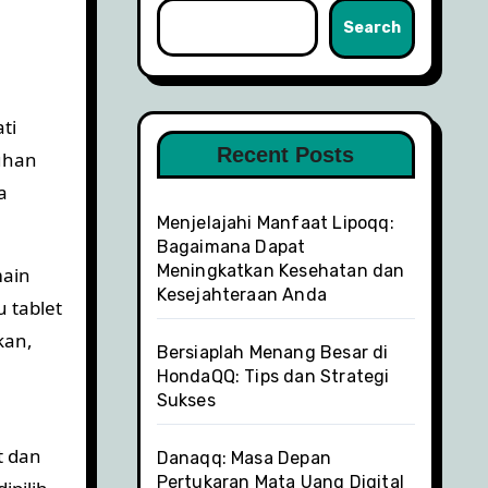
Search
ti
Recent Posts
ruhan
a
Menjelajahi Manfaat Lipoqq:
Bagaimana Dapat
Meningkatkan Kesehatan dan
main
Kesejahteraan Anda
 tablet
kan,
Bersiaplah Menang Besar di
HondaQQ: Tips dan Strategi
Sukses
t dan
Danaqq: Masa Depan
Pertukaran Mata Uang Digital