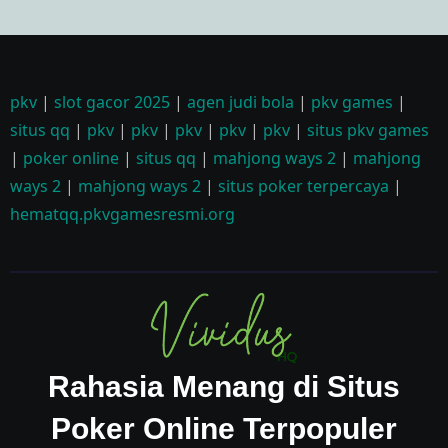
pkv
|
slot gacor 2025
|
agen judi bola
|
pkv games
|
situs qq
|
pkv
|
pkv
|
pkv
|
pkv
|
pkv
|
situs pkv games
|
poker online
|
situs qq
|
mahjong ways 2
|
mahjong
ways 2
|
mahjong ways 2
|
situs poker terpercaya
|
hematqq.pkvgamesresmi.org
Rahasia Menang di Situs
Poker Online Terpopuler