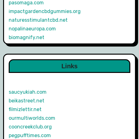
pasomaga.com
impactgardencbdgummies.org
naturesstimulantcbd.net
nopalinaeuropa.com
biomagnify.net
Links
saucyukiah.com
beikastreet.net
filmizlettir.net
ourmultiworlds.com
cooncreekclub.org
pegpufftimes.com