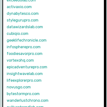
exceedolab.com
activaxio.com
dynabytesco.com
stylegurupro.com
datawizardslab.com
cubiqio.com
geeklifechronicle.com
infospherepro.com
foodiesavorpro.com
vortexohq.com
epicadventurepro.com
insightwavelab.com
lifeexplorerpro.com
novusgo.com
bytestormpro.com
wanderlustchrono.com