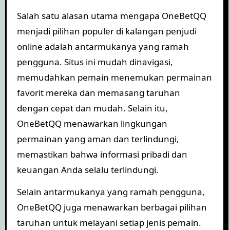
Salah satu alasan utama mengapa OneBetQQ
menjadi pilihan populer di kalangan penjudi
online adalah antarmukanya yang ramah
pengguna. Situs ini mudah dinavigasi,
memudahkan pemain menemukan permainan
favorit mereka dan memasang taruhan
dengan cepat dan mudah. Selain itu,
OneBetQQ menawarkan lingkungan
permainan yang aman dan terlindungi,
memastikan bahwa informasi pribadi dan
keuangan Anda selalu terlindungi.
Selain antarmukanya yang ramah pengguna,
OneBetQQ juga menawarkan berbagai pilihan
taruhan untuk melayani setiap jenis pemain.