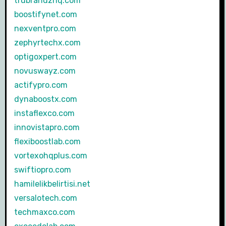
trubrandzhq.com
boostifynet.com
nexventpro.com
zephyrtechx.com
optigoxpert.com
novuswayz.com
actifypro.com
dynaboostx.com
instaflexco.com
innovistapro.com
flexiboostlab.com
vortexohqplus.com
swiftiopro.com
hamilelikbelirtisi.net
versalotech.com
techmaxco.com