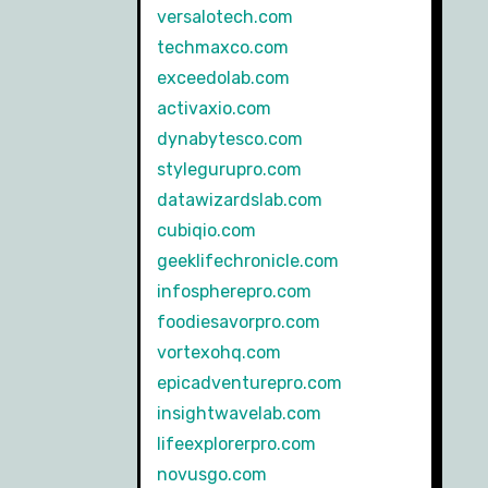
versalotech.com
techmaxco.com
exceedolab.com
activaxio.com
dynabytesco.com
stylegurupro.com
datawizardslab.com
cubiqio.com
geeklifechronicle.com
infospherepro.com
foodiesavorpro.com
vortexohq.com
epicadventurepro.com
insightwavelab.com
lifeexplorerpro.com
novusgo.com