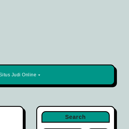
Situs Judi Online
Search