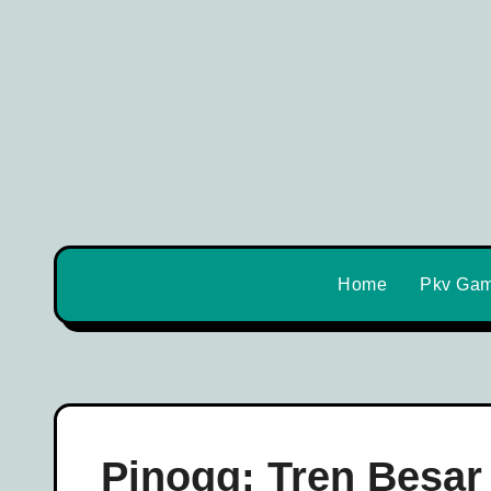
Skip
to
content
Home
Pkv Ga
Pinoqq: Tren Besa