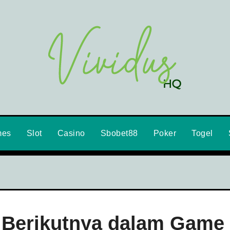
mes
Slot
Casino
Sbobet88
Poker
Togel
r Berikutnya dalam Game