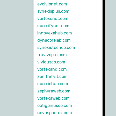
evolvionet.com
synexisplus.com
vortexonet.com
maxxifynet.com
innovexahub.com
dynacorelab.com
synexistechco.com
truvivopro.com
vividusco.com
vortexahq.com
zenithifyit.com
maxxiohub.com
zephyraweb.com
vortexaweb.com
optigeniusco.com
novuspherex.com