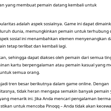
n yang membuat pemain datang kembali untuk
aritas adalah aspek sosialnya. Game ini dapat dimain
eluruh dunia, memungkinkan pemain untuk terhubung 
. Aspek sosial ini menambahkan elemen menyenangkan 
 tetap terlibat dan kembali lagi.
nkan, sehingga dapat diakses oleh pemain dari semua tin
mainan kartu berpengalaman atau pemain kasual yang m
 untuk semua orang.
jadi tren besar berikutnya dalam game online. Dengan
bilitasnya, tidak heran mengapa semakin banyak pemain
ng menarik ini. Jika Anda mencari pengalaman berma
stikan untuk mencoba Pinoqq – Anda tidak akan kecewa