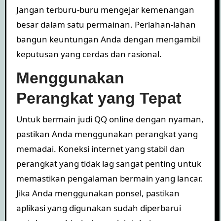
Jangan terburu-buru mengejar kemenangan
besar dalam satu permainan. Perlahan-lahan
bangun keuntungan Anda dengan mengambil
keputusan yang cerdas dan rasional.
Menggunakan
Perangkat yang Tepat
Untuk bermain judi QQ online dengan nyaman,
pastikan Anda menggunakan perangkat yang
memadai. Koneksi internet yang stabil dan
perangkat yang tidak lag sangat penting untuk
memastikan pengalaman bermain yang lancar.
Jika Anda menggunakan ponsel, pastikan
aplikasi yang digunakan sudah diperbarui