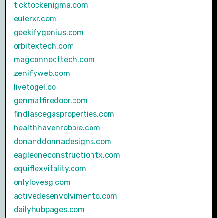
ticktockenigma.com
eulerxr.com
geekifygenius.com
orbitextech.com
magconnecttech.com
zenifyweb.com
livetogel.co
genmatfiredoor.com
findlascegasproperties.com
healthhavenrobbie.com
donanddonnadesigns.com
eagleoneconstructiontx.com
equiflexvitality.com
onlylovesg.com
activedesenvolvimento.com
dailyhubpages.com