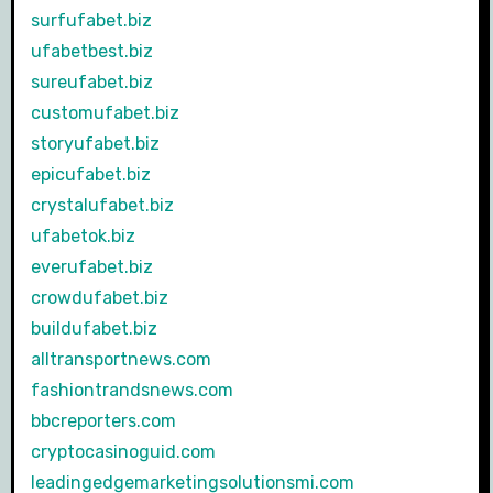
surfufabet.biz
ufabetbest.biz
sureufabet.biz
customufabet.biz
storyufabet.biz
epicufabet.biz
crystalufabet.biz
ufabetok.biz
everufabet.biz
crowdufabet.biz
buildufabet.biz
alltransportnews.com
fashiontrandsnews.com
bbcreporters.com
cryptocasinoguid.com
leadingedgemarketingsolutionsmi.com