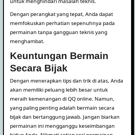
untuk menghindari masalah teknis.
Dengan perangkat yang tepat, Anda dapat
memfokuskan perhatian sepenuhnya pada
permainan tanpa gangguan teknis yang
menghambat.
Keuntungan Bermain
Secara Bijak
Dengan menerapkan tips dan trik di atas, Anda
akan memiliki peluang lebih besar untuk
meraih kemenangan di QQ online. Namun,
yang paling penting adalah bermain secara
bijak dan bertanggung jawab. Jangan biarkan
permainan ini mengganggu keseimbangan
hidup Anda. Nikmati setiap sesi permainan