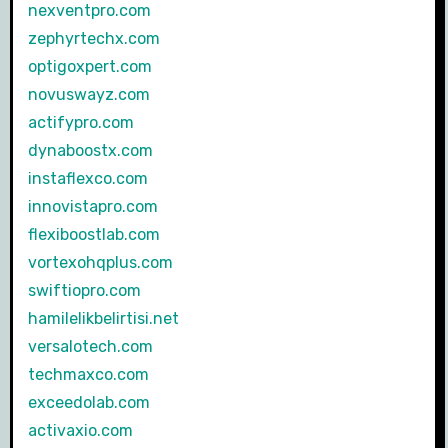
nexventpro.com
zephyrtechx.com
optigoxpert.com
novuswayz.com
actifypro.com
dynaboostx.com
instaflexco.com
innovistapro.com
flexiboostlab.com
vortexohqplus.com
swiftiopro.com
hamilelikbelirtisi.net
versalotech.com
techmaxco.com
exceedolab.com
activaxio.com