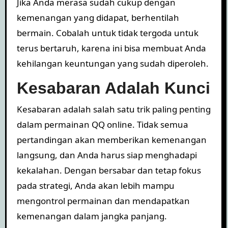
Jika Anda merasa sudah cukup dengan
kemenangan yang didapat, berhentilah
bermain. Cobalah untuk tidak tergoda untuk
terus bertaruh, karena ini bisa membuat Anda
kehilangan keuntungan yang sudah diperoleh.
Kesabaran Adalah Kunci
Kesabaran adalah salah satu trik paling penting
dalam permainan QQ online. Tidak semua
pertandingan akan memberikan kemenangan
langsung, dan Anda harus siap menghadapi
kekalahan. Dengan bersabar dan tetap fokus
pada strategi, Anda akan lebih mampu
mengontrol permainan dan mendapatkan
kemenangan dalam jangka panjang.