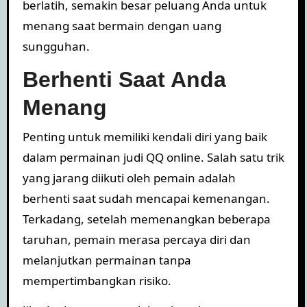
berlatih, semakin besar peluang Anda untuk
menang saat bermain dengan uang
sungguhan.
Berhenti Saat Anda
Menang
Penting untuk memiliki kendali diri yang baik
dalam permainan judi QQ online. Salah satu trik
yang jarang diikuti oleh pemain adalah
berhenti saat sudah mencapai kemenangan.
Terkadang, setelah memenangkan beberapa
taruhan, pemain merasa percaya diri dan
melanjutkan permainan tanpa
mempertimbangkan risiko.