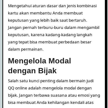
Mengetahui aturan dasar dan jenis kombinasi
kartu akan membantu Anda membuat
keputusan yang lebih baik saat bertaruh.
Jangan pernah terburu-buru dalam mengambil
keputusan, karena kadang-kadang langkah
yang tepat bisa membuat perbedaan besar
dalam permainan.
Mengelola Modal
dengan Bijak
Salah satu kunci penting dalam bermain judi
QQ online adalah mengelola modal dengan
bijak. Jangan terbawa suasana atau emosi yang
bisa membuat Anda kehilangan kendali atas