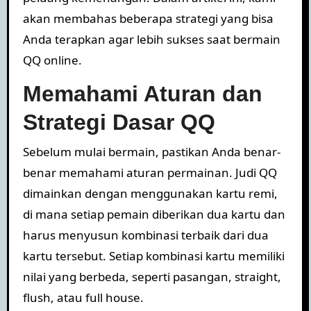
akan membahas beberapa strategi yang bisa
Anda terapkan agar lebih sukses saat bermain
QQ online.
Memahami Aturan dan
Strategi Dasar QQ
Sebelum mulai bermain, pastikan Anda benar-
benar memahami aturan permainan. Judi QQ
dimainkan dengan menggunakan kartu remi,
di mana setiap pemain diberikan dua kartu dan
harus menyusun kombinasi terbaik dari dua
kartu tersebut. Setiap kombinasi kartu memiliki
nilai yang berbeda, seperti pasangan, straight,
flush, atau full house.