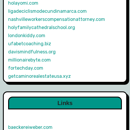
holayomi.com
ligadeciclismodecundinamarca.com
nashvilleworkerscompensationattorney.com
holyfamilycathedralschool.org
londonkiddy.com
ufabetcoaching.biz
davismindfulness.org
millionairebyte.com
fortechday.com
getcaminorealestateusa.xyz
Links
baeckereiweber.com