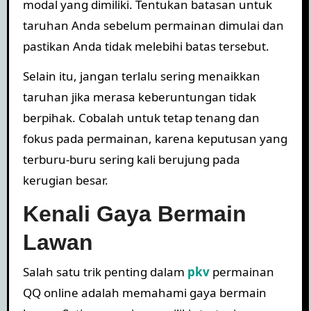
modal yang dimiliki. Tentukan batasan untuk
taruhan Anda sebelum permainan dimulai dan
pastikan Anda tidak melebihi batas tersebut.
Selain itu, jangan terlalu sering menaikkan
taruhan jika merasa keberuntungan tidak
berpihak. Cobalah untuk tetap tenang dan
fokus pada permainan, karena keputusan yang
terburu-buru sering kali berujung pada
kerugian besar.
Kenali Gaya Bermain
Lawan
Salah satu trik penting dalam
pkv
permainan
QQ online adalah memahami gaya bermain