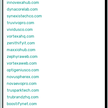
innovexahub.com
dynacorelab.com
synexistechco.com
truvivopro.com
vividusco.com
vortexahq.com
zenithifyit.com
maxxiohub.com
zephyraweb.com
vortexaweb.com
optigeniusco.com
novuspherex.com
novaevopro.com
trusparktech.com
trubrandzhq.com
boostifynet.com