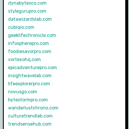
dynabytesco.com
stylegurupro.com
datawizardslab.com
cubiqio.com
geeklifechronicle.com
infospherepro.com
foodiesavorpro.com
vortexohq.com
epicadventurepro.com
insightwavelab.com
lifeexplorerpro.com
novusgo.com
bytestormpro.com
wanderlustchrono.com
culturetrendlab.com
trendsensehub.com