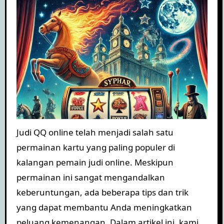
Judi QQ online telah menjadi salah satu
permainan kartu yang paling populer di
kalangan pemain judi online. Meskipun
permainan ini sangat mengandalkan
keberuntungan, ada beberapa tips dan trik
yang dapat membantu Anda meningkatkan
peluang kemenangan. Dalam artikel ini, kami