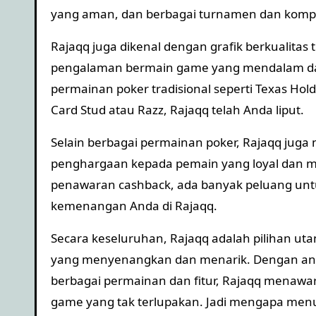
yang aman, dan berbagai turnamen dan kompet
Rajaqq juga dikenal dengan grafik berkualitas
pengalaman bermain game yang mendalam dan
permainan poker tradisional seperti Texas Hold
Card Stud atau Razz, Rajaqq telah Anda liput.
Selain berbagai permainan poker, Rajaqq jug
penghargaan kepada pemain yang loyal dan me
penawaran cashback, ada banyak peluang un
kemenangan Anda di Rajaqq.
Secara keseluruhan, Rajaqq adalah pilihan u
yang menyenangkan dan menarik. Dengan anta
berbagai permainan dan fitur, Rajaqq mena
game yang tak terlupakan. Jadi mengapa menu