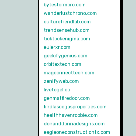
bytestormpro.com
wanderlustchrono.com
culturetrendlab.com
trendsensehub.com
ticktockenigma.com
eulerxr.com
geekifygenius.com
orbitextech.com
magconnecttech.com
zenifyweb.com
livetogel.co
genmatfiredoor.com
findlascegasproperties.com
healthhavenrobbie.com
donanddonnadesigns.com
eagleoneconstructiontx.com