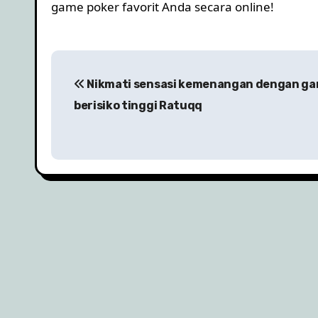
game poker favorit Anda secara online!
P
Nikmati sensasi kemenangan dengan g
o
berisiko tinggi Ratuqq
s
t
n
a
v
i
g