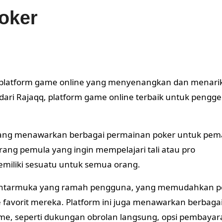
oker
platform game online yang menyenangkan dan menari
i dari Rajaqq, platform game online terbaik untuk pengg
yang menawarkan berbagai permainan poker untuk pema
ang pemula yang ingin mempelajari tali atau pro
miliki sesuatu untuk semua orang.
ah antarmuka yang ramah pengguna, yang memudahkan 
avorit mereka. Platform ini juga menawarkan berbagai 
, seperti dukungan obrolan langsung, opsi pembayar