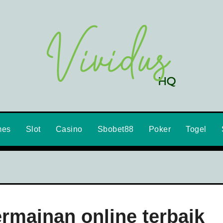
mes
Slot
Casino
Sbobet88
Poker
Togel
rmainan online terbaik