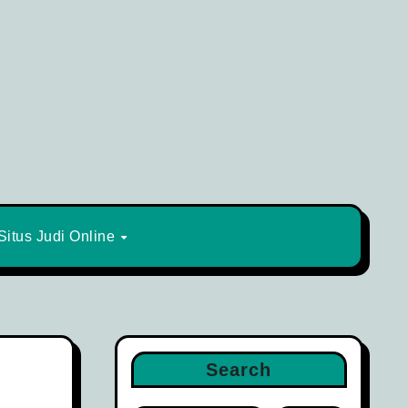
Situs Judi Online
Search