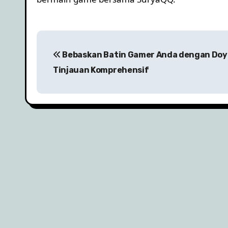
P
Bebaskan Batin Gamer Anda dengan Doy
o
Tinjauan Komprehensif
s
t
n
a
v
i
g