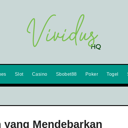
mes
Slot
Casino
Sbobet88
Poker
Togel
n yang Mendebarkan