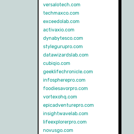
versalotech.com
techmaxco.com
exceedolab.com
activaxio.com
dynabytesco.com
stylegurupro.com
datawizardslab.com
cubiqio.com
geeklifechronicle.com
infospherepro.com
foodiesavorpro.com
vortexohq.com
epicadventurepro.com
insightwavelab.com
lifeexplorerpro.com
novusgo.com