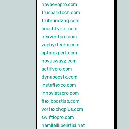
novaevopro.com
trusparktech.com
trubrandzhq.com
boostifynet.com
nexventpro.com
zephyrtechx.com
optigoxpert.com
novuswayz.com
actifypro.com
dynaboostx.com
instaflexco.com
innovistapro.com
flexiboostlab.com
vortexohqplus.com
swiftiopro.com
hamilelikbelirtisi.net