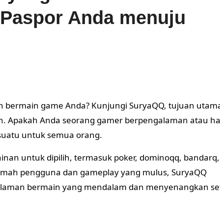
 Paspor Anda menuju
n bermain game Anda? Kunjungi SuryaQQ, tujuan utam
n. Apakah Anda seorang gamer berpengalaman atau h
suatu untuk semua orang.
n untuk dipilih, termasuk poker, dominoqq, bandarq,
ramah pengguna dan gameplay yang mulus, SuryaQQ
laman bermain yang mendalam dan menyenangkan se