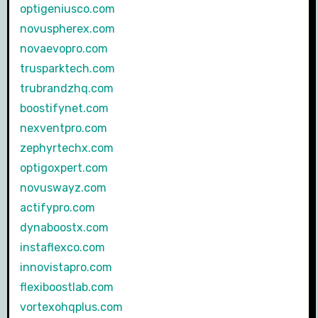
optigeniusco.com
novuspherex.com
novaevopro.com
trusparktech.com
trubrandzhq.com
boostifynet.com
nexventpro.com
zephyrtechx.com
optigoxpert.com
novuswayz.com
actifypro.com
dynaboostx.com
instaflexco.com
innovistapro.com
flexiboostlab.com
vortexohqplus.com