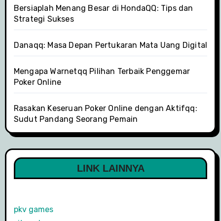
Bersiaplah Menang Besar di HondaQQ: Tips dan
Strategi Sukses
Danaqq: Masa Depan Pertukaran Mata Uang Digital
Mengapa Warnetqq Pilihan Terbaik Penggemar
Poker Online
Rasakan Keseruan Poker Online dengan Aktifqq:
Sudut Pandang Seorang Pemain
LINK LAINNYA
pkv games