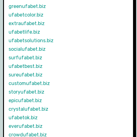
greenufabet.biz
ufabetcolor.biz
extraufabet.biz
ufabetlife.biz
ufabetsolutions.biz
socialufabet.biz
surfufabet.biz
ufabetbest.biz
sureufabet.biz
customufabet.biz
storyufabet.biz
epicufabet.biz
crystalufabet.biz
ufabetok.biz
everufabet.biz
crowdufabet.biz