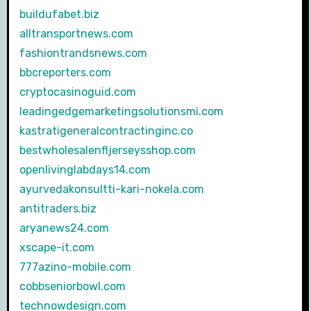
buildufabet.biz
alltransportnews.com
fashiontrandsnews.com
bbcreporters.com
cryptocasinoguid.com
leadingedgemarketingsolutionsmi.com
kastratigeneralcontractinginc.co
bestwholesalenfljerseysshop.com
openlivinglabdays14.com
ayurvedakonsultti-kari-nokela.com
antitraders.biz
aryanews24.com
xscape-it.com
777azino-mobile.com
cobbseniorbowl.com
technowdesign.com