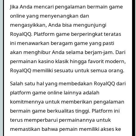
Jika Anda mencari pengalaman bermain game
online yang menyenangkan dan
mengasyikkan, Anda bisa mengunjungi
RoyalQQ. Platform game berperingkat teratas
ini menawarkan beragam game yang pasti
akan menghibur Anda selama berjam-jam. Dari
permainan kasino klasik hingga favorit modern,
RoyalQQ memiliki sesuatu untuk semua orang.
Salah satu hal yang membedakan RoyalQQ dari
platform game online lainnya adalah
komitmennya untuk memberikan pengalaman
bermain game berkualitas tinggi. Platform ini
terus memperbarui permainannya untuk
memastikan bahwa pemain memiliki akses ke