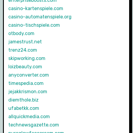
enterpriseboosts.com
casino-kartenspiele.com
casino-automatenspiele.org
casino-tischspiele.com
otbody.com
jamestrust.net
trenz24.com
skipworking.com
loizbeauty.com
anyconverter.com
timespedia.com
jejakkrismon.com
diemthole.biz
ufabetkk.com
allquickmedia.com
technewsgazette.com