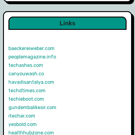
Links
baeckereiweber.com
peoplemagazine.info
techashes.com
canyouwash.co
havadisantalya.com
techdtimes.com
techieboot.com
gundembalikesir.com
itechar.com
yesbold.com
healthhubzone.com