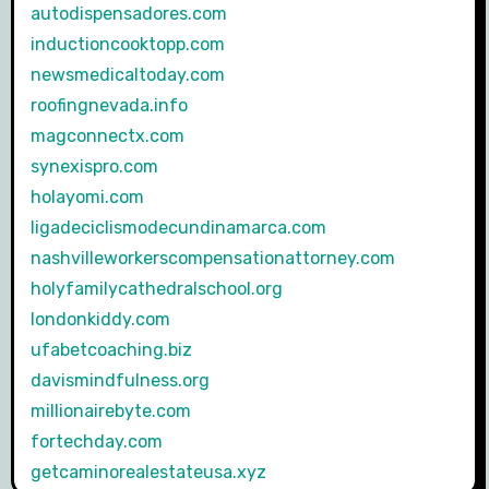
autodispensadores.com
inductioncooktopp.com
newsmedicaltoday.com
roofingnevada.info
magconnectx.com
synexispro.com
holayomi.com
ligadeciclismodecundinamarca.com
nashvilleworkerscompensationattorney.com
holyfamilycathedralschool.org
londonkiddy.com
ufabetcoaching.biz
davismindfulness.org
millionairebyte.com
fortechday.com
getcaminorealestateusa.xyz