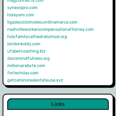
magconnectx.com
synexispro.com
holayomi.com
ligadeciclismodecundinamarca.com
nashvilleworkerscompensationattorney.com
holyfamilycathedralschool.org
londonkiddy.com
ufabetcoaching.biz
davismindfulness.org
millionairebyte.com
fortechday.com
getcaminorealestateusa.xyz
Links