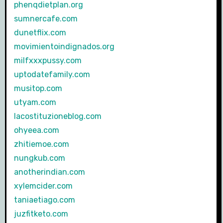
phenqdietplan.org
sumnercafe.com
dunetflix.com
movimientoindignados.org
milfxxxpussy.com
uptodatefamily.com
musitop.com
utyam.com
lacostituzioneblog.com
ohyeea.com
zhitiemoe.com
nungkub.com
anotherindian.com
xylemcider.com
taniaetiago.com
juzfitketo.com