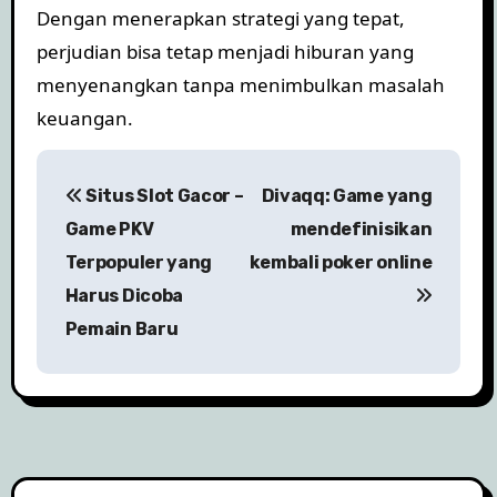
Dengan menerapkan strategi yang tepat,
perjudian bisa tetap menjadi hiburan yang
menyenangkan tanpa menimbulkan masalah
keuangan.
P
Situs Slot Gacor –
Divaqq: Game yang
o
Game PKV
mendefinisikan
s
Terpopuler yang
kembali poker online
Harus Dicoba
t
Pemain Baru
n
a
v
i