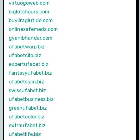
virtuogoweb.com
biglotshours.com
buyliraglutide.com
onlinesafemeds.com
gyanibhandar.com
ufabetwarp.biz
ufabetclip.biz
expertufabet.biz
fantasyufabet.biz
ufabetsiam.biz
swissufabet.biz
ufabetbusiness.biz
greenufabet.biz
ufabetcolor.biz
extraufabet.biz
ufabetlife.biz