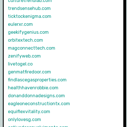
culturetrendlab.com
trendsensehub.com
ticktockenigma.com
eulerxr.com
geekifygenius.com
orbitextech.com
magconnecttech.com
zenifyweb.com
livetogel.co
genmatfiredoor.com
findlascegasproperties.com
healthhavenrobbie.com
donanddonnadesigns.com
eagleoneconstructiontx.com
equiflexvitality.com
onlylovesg.com