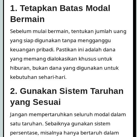
1. Tetapkan Batas Modal
Bermain
Sebelum mulai bermain, tentukan jumlah uang
yang siap digunakan tanpa mengganggu
keuangan pribadi. Pastikan ini adalah dana
yang memang dialokasikan khusus untuk
hiburan, bukan dana yang digunakan untuk
kebutuhan sehari-hari.
2. Gunakan Sistem Taruhan
yang Sesuai
Jangan mempertaruhkan seluruh modal dalam
satu taruhan. Sebaiknya gunakan sistem
persentase, misalnya hanya bertaruh dalam