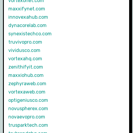
vortexonet.com
maxxifynet.com
innovexahub.com
dynacorelab.com
synexistechco.com
truvivopro.com
vividusco.com
vortexahq.com
zenithifyit.com
maxxiohub.com
zephyraweb.com
vortexaweb.com
optigeniusco.com
novuspherex.com
novaevopro.com
trusparktech.com