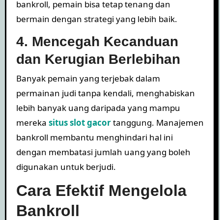
bankroll, pemain bisa tetap tenang dan
bermain dengan strategi yang lebih baik.
4. Mencegah Kecanduan
dan Kerugian Berlebihan
Banyak pemain yang terjebak dalam
permainan judi tanpa kendali, menghabiskan
lebih banyak uang daripada yang mampu
mereka
situs slot gacor
tanggung. Manajemen
bankroll membantu menghindari hal ini
dengan membatasi jumlah uang yang boleh
digunakan untuk berjudi.
Cara Efektif Mengelola
Bankroll