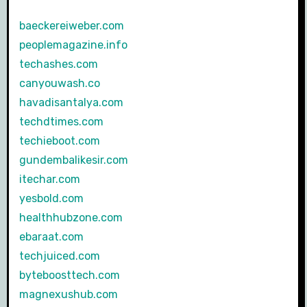
baeckereiweber.com
peoplemagazine.info
techashes.com
canyouwash.co
havadisantalya.com
techdtimes.com
techieboot.com
gundembalikesir.com
itechar.com
yesbold.com
healthhubzone.com
ebaraat.com
techjuiced.com
byteboosttech.com
magnexushub.com