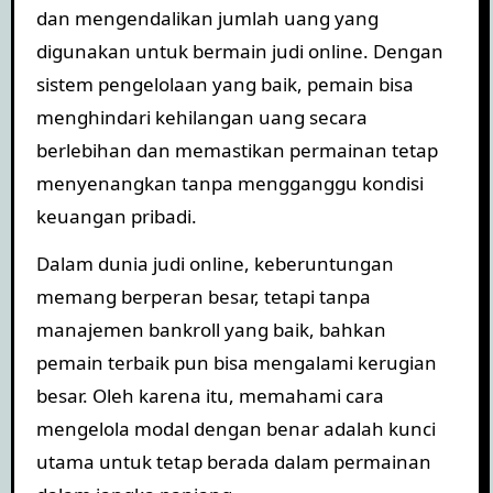
dan mengendalikan jumlah uang yang
digunakan untuk bermain judi online. Dengan
sistem pengelolaan yang baik, pemain bisa
menghindari kehilangan uang secara
berlebihan dan memastikan permainan tetap
menyenangkan tanpa mengganggu kondisi
keuangan pribadi.
Dalam dunia judi online, keberuntungan
memang berperan besar, tetapi tanpa
manajemen bankroll yang baik, bahkan
pemain terbaik pun bisa mengalami kerugian
besar. Oleh karena itu, memahami cara
mengelola modal dengan benar adalah kunci
utama untuk tetap berada dalam permainan