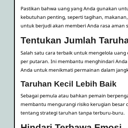
Pastikan bahwa uang yang Anda gunakan untu
kebutuhan penting, seperti tagihan, makanan
untuk berjudi akan memberi Anda rasa aman s
Tentukan Jumlah Taruha
Salah satu cara terbaik untuk mengelola uan
per putaran. Ini membantu menghindari Anda
Anda untuk menikmati permainan dalam jangk
Taruhan Kecil Lebih Baik
Sebagai pemula atau bahkan pemain berpengala
membantu mengurangi risiko kerugian besar 
tentang strategi taruhan tanpa terburu-buru.
Hindari Terbawa Emosi