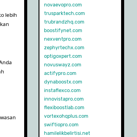
novaevopro.com
trusparktech.com
o lebih
trubrandzhq.com
gkan
boostifynet.com
nexventpro.com
zephyrtechx.com
optigoxpert.com
 Anda
novuswayz.com
ah
actifypro.com
dynaboostx.com
instaflexco.com
innovistapro.com
flexiboostlab.com
vortexohqplus.com
awasan
swiftiopro.com
hamilelikbelirtisi.net