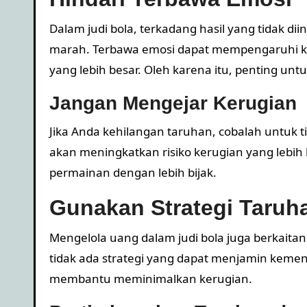
Dalam judi bola, terkadang hasil yang tidak d
marah. Terbawa emosi dapat mempengaruhi kep
yang lebih besar. Oleh karena itu, penting unt
Jangan Mengejar Kerugian
Jika Anda kehilangan taruhan, cobalah untuk t
akan meningkatkan risiko kerugian yang lebi
permainan dengan lebih bijak.
Gunakan Strategi Taruh
Mengelola uang dalam judi bola juga berkaita
tidak ada strategi yang dapat menjamin keme
membantu meminimalkan kerugian.