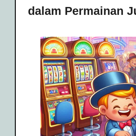
dalam Permainan J