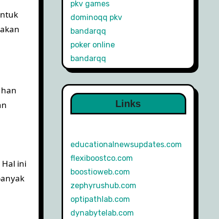
pkv games
untuk
dominoqq pkv
lakan
bandarqq
poker online
bandarqq
uhan
Links
an
educationalnewsupdates.com
flexiboostco.com
Hal ini
boostioweb.com
banyak
zephyrushub.com
optipathlab.com
dynabytelab.com