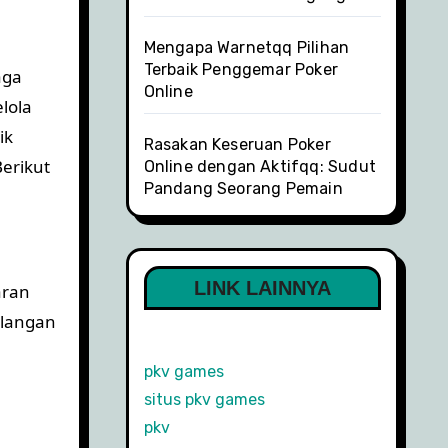
Mengapa Warnetqq Pilihan
Terbaik Penggemar Poker
Online
lola
ik
Rasakan Keseruan Poker
erikut
Online dengan Aktifqq: Sudut
Pandang Seorang Pemain
LINK LAINNYA
aran
ilangan
pkv games
situs pkv games
pkv