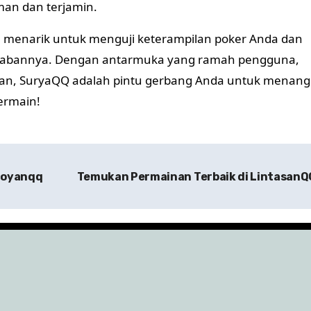
an dan terjamin.
an menarik untuk menguji keterampilan poker Anda dan
awabannya. Dengan antarmuka yang ramah pengguna,
an, SuryaQQ adalah pintu gerbang Anda untuk menang
bermain!
Doyanqq
Temukan Permainan Terbaik di Lintasan