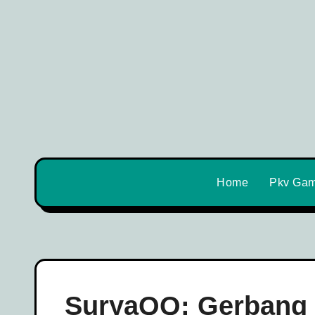
Skip
to
content
Home
Pkv Ga
SuryaQQ: Gerbang 