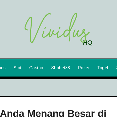
mes
Slot
Casino
Sbobet88
Poker
Togel
Anda Menang Besar di