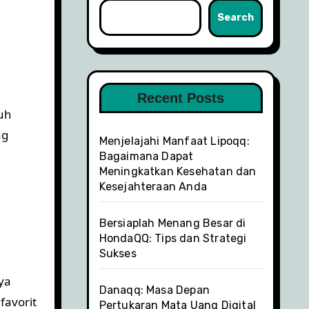
Search
Recent Posts
ruh
ng
Menjelajahi Manfaat Lipoqq:
Bagaimana Dapat
Meningkatkan Kesehatan dan
Kesejahteraan Anda
Bersiaplah Menang Besar di
HondaQQ: Tips dan Strategi
Sukses
ya
Danaqq: Masa Depan
avorit
Pertukaran Mata Uang Digital