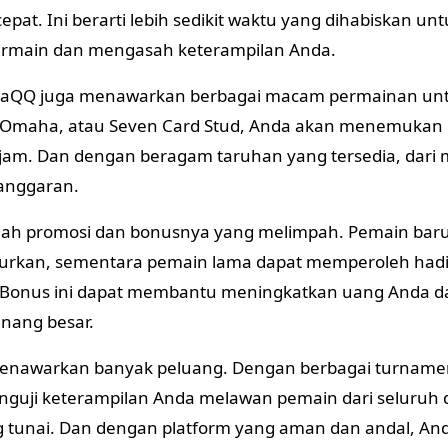
t. Ini berarti lebih sedikit waktu yang dihabiskan unt
ermain dan mengasah keterampilan Anda.
ryaQQ juga menawarkan berbagai macam permainan un
em, Omaha, atau Seven Card Stud, Anda akan menemukan
jam. Dan dengan beragam taruhan yang tersedia, dari 
 anggaran.
alah promosi dan bonusnya yang melimpah. Pemain bar
rkan, sementara pemain lama dapat memperoleh had
er. Bonus ini dapat membantu meningkatkan uang Anda d
nang besar.
enawarkan banyak peluang. Dengan berbagai turname
guji keterampilan Anda melawan pemain dari seluruh 
 tunai. Dan dengan platform yang aman dan andal, An