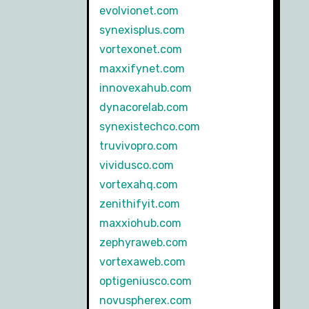
evolvionet.com
synexisplus.com
vortexonet.com
maxxifynet.com
innovexahub.com
dynacorelab.com
synexistechco.com
truvivopro.com
vividusco.com
vortexahq.com
zenithifyit.com
maxxiohub.com
zephyraweb.com
vortexaweb.com
optigeniusco.com
novuspherex.com