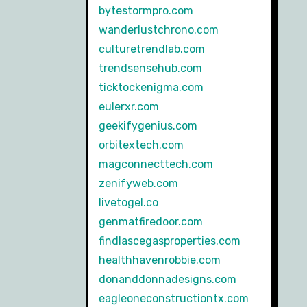
bytestormpro.com
wanderlustchrono.com
culturetrendlab.com
trendsensehub.com
ticktockenigma.com
eulerxr.com
geekifygenius.com
orbitextech.com
magconnecttech.com
zenifyweb.com
livetogel.co
genmatfiredoor.com
findlascegasproperties.com
healthhavenrobbie.com
donanddonnadesigns.com
eagleoneconstructiontx.com